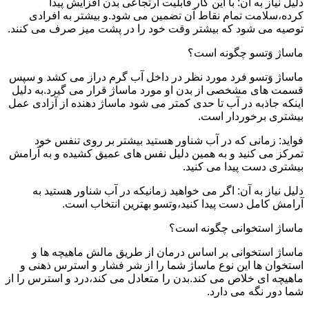
دلیل نیاز به آن: با این کار قابلیت ارتجاعی بدن افزایش پیدا
کرده،سلامت تمام نقاط آن تضمین می شود.و بیشتر به افرادی
توصیه می شود که بیشتر وقت خود را در پشت میز صرف می کنند.
ماساژ وَتسو چگونه است؟
ماساژ وَتسو فرد مورد نظر در داخل آب گرم دراز می کشد و سپس
قسمت های مشخصی از بدن او مورد ماساژ قرار می گیرد.به دلیل
اینکه جاذبه در آب تا حدی کمتر می شود ماساژ دهنده از آزادی عمل
بیشتری برخوردار است.
فواید: زمانی که در آب شناور هستید بیشتر بر روی تنفس خود
تمرکز می کنید و به همین دلیل نفس های عمیق کشیده و به آرامش
بیشتری دست پیدا می کنید.
دلیل نیاز به آن: اگر می خواهید زمانیکه در آب شناور هستید به
آرامش کامل دست پیدا کنید،وتسو بهترین انتخاب است.
ماساژ استخوانی چگونه است؟
ماساژ استخوانی بر اساس درمان از طریق مالش ماهیچه ها و
استخوان ها این نوع ماساژ شما را از شر فشار و استرس ذهنی و
ماهیچه ای خلاص می کند.بدن را متعادل می کند،درد و استرس را از
شما دور نگه می دارد.