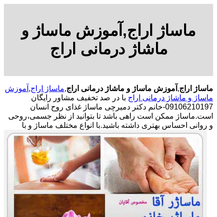
ماساژ اراج,آموزش ماساژ و
ماشاژ درمانی اراج
ماساژ اراج
,
آموزش ماساژ و ماشاژ درمانی اراج
,
ماساژ اراج
,
آموزش
ماساژ و ماشاژ درمانی اراج
با در صد تخفیف مشاور رایگان
09106210197-خانم دکتر دمیرچی ماساژ غذای روح انسان
است.ماساژ ممکن است راهی باشد تا بتوانید از نظر جسمی،روحی
و روانی احساس بهتری داشته باشید.
با انواع مختلف ماساژ و با