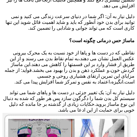
افزایش می دهد.
دلیل نیاز به آن: اگر شما در دنیای سرعت زندگی می کنید و نمی
توانید برای بدن خود آنطور که باید و شاید اهمیت قائل شوید این تنها
کاری است که می تواند جوانی و شادابی را تضمین کند.
ماساژ حس درمانی چگونه است؟
نقاطی که در دست ها و پاها از خود نسبت به یک محرک بیرونی
عکس العمل نشان می دهند،به تمام نقاط بدن می رسند و از این
طریق از فشار وارد بر این قسمتها را کاهش می دهند.این ماساژ
گردش خون،و عملکرد ذهن و بدن را بهبود می بخشد.فواید: از جمله
مزایای این تمرین ارتقای هشیاری روحی و جسمی
است.انگیزه،اعتماد به نفس و تمرکز شما افزایش پیدا می کند.
دلیل نیاز به آن: یک تغییر جزئی در دست ها و پاهای شما می تواند
سیستم کل بدن شما را دگرگون سازد پس هر طور که شده به دنبال
این نوع ماساژ بروید.حکایات زیادی از گذشته بر جا مانده که دلیل
خوبی برای حمایت از این ادعا می باشد.