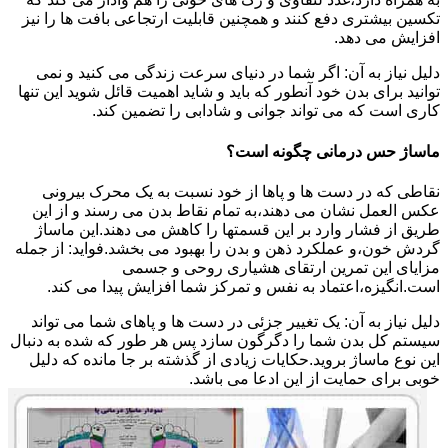
تکسین بیشتری دفع کنند و همچنین قابلیت ارتجاعی بافت ها را نیز
افزایش می دهد.
دلیل نیاز به آن: اگر شما در دنیای سرعت زندگی می کنید و نمی
توانید برای بدن خود آنطور که باید و شاید اهمیت قائل شوید این تنها
کاری است که می تواند جوانی و شادابی را تضمین کند.
ماساژ حس درمانی چگونه است؟
نقاطی که در دست ها و پاها از خود نسبت به یک محرک بیرونی
عکس العمل نشان می دهند،به تمام نقاط بدن می رسند و از این
طریق از فشار وارد بر این قسمتها را کاهش می دهند.این ماساژ
گردش خون،و عملکرد ذهن و بدن را بهبود می بخشد.فواید: از جمله
مزایای این تمرین ارتقای هشیاری روحی و جسمی
است.انگیزه،اعتماد به نفس و تمرکز شما افزایش پیدا می کند.
دلیل نیاز به آن: یک تغییر جزئی در دست ها و پاهای شما می تواند
سیستم کل بدن شما را دگرگون سازد پس هر طور که شده به دنبال
این نوع ماساژ بروید.حکایات زیادی از گذشته بر جا مانده که دلیل
خوبی برای حمایت از این ادعا می باشد.