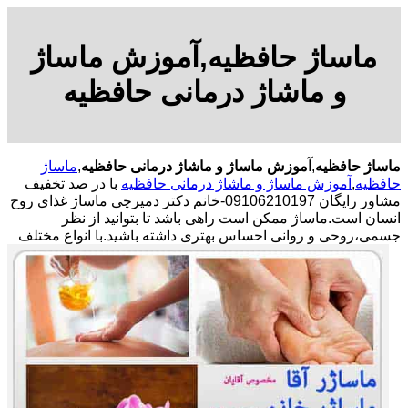
ماساژ حافظیه,آموزش ماساژ
و ماشاژ درمانی حافظیه
ماساژ حافظیه
,
آموزش ماساژ و ماشاژ درمانی حافظیه
,
ماساژ
حافظیه
,
آموزش ماساژ و ماشاژ درمانی حافظیه
با در صد تخفیف
مشاور رایگان 09106210197-خانم دکتر دمیرچی ماساژ غذای روح
انسان است.ماساژ ممکن است راهی باشد تا بتوانید از نظر
جسمی،روحی و روانی احساس بهتری داشته باشید.
با انواع مختلف