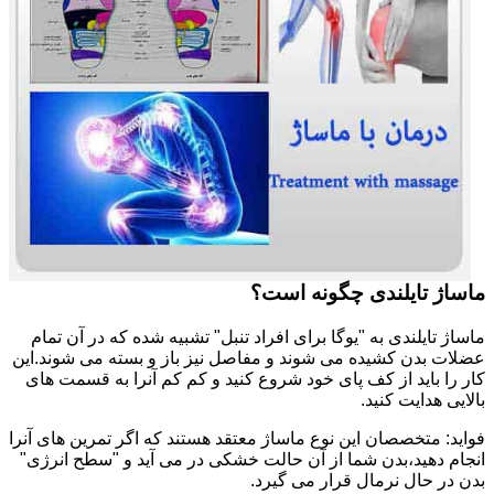
ماساژ تایلندی چگونه است؟
ماساژ تایلندی به "یوگا برای افراد تنبل" تشبیه شده که در آن تمام
عضلات بدن کشیده می شوند و مفاصل نیز باز و بسته می شوند.این
کار را باید از کف پای خود شروع کنید و کم کم آنرا به قسمت های
بالایی هدایت کنید.
فواید: متخصصان این نوع ماساژ معتقد هستند که اگر تمرین های آنرا
انجام دهید،بدن شما از آن حالت خشکی در می آید و "سطح انرژی"
بدن در حال نرمال قرار می گیرد.