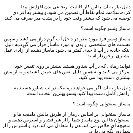
دلیل نیاز به آن: با این کار قابلیت ارتجاعی بدن افزایش پیدا
کرده،سلامت تمام نقاط آن تضمین می شود.و بیشتر به افرادی
توصیه می شود که بیشتر وقت خود را در پشت میز صرف می کنند.
ماساژ وَتسو چگونه است؟
ماساژ وَتسو فرد مورد نظر در داخل آب گرم دراز می کشد و سپس
قسمت های مشخصی از بدن او مورد ماساژ قرار می گیرد.به دلیل
اینکه جاذبه در آب تا حدی کمتر می شود ماساژ دهنده از آزادی عمل
بیشتری برخوردار است.
فواید: زمانی که در آب شناور هستید بیشتر بر روی تنفس خود
تمرکز می کنید و به همین دلیل نفس های عمیق کشیده و به آرامش
بیشتری دست پیدا می کنید.
دلیل نیاز به آن: اگر می خواهید زمانیکه در آب شناور هستید به
آرامش کامل دست پیدا کنید،وتسو بهترین انتخاب است.
ماساژ استخوانی چگونه است؟
ماساژ استخوانی بر اساس درمان از طریق مالش ماهیچه ها و
استخوان ها این نوع ماساژ شما را از شر فشار و استرس ذهنی و
ماهیچه ای خلاص می کند.بدن را متعادل می کند،درد و استرس را از
شما دور نگه می دارد.