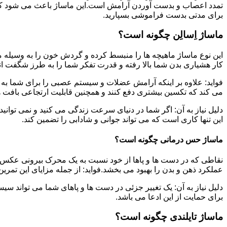
تمدد اعصاب و بدست آوردن آرامش است.این ماساژ باعث می شود که ب
برای مدتی بدست فراموشی بسپارید.
ماساژ اِسالِن چگونه است؟
این نوع ماساژ ماهیچه ها را منبسط کرده و گردش خون را به وسیله م
کار هشیاری بدن شما بالا رفته و قدرت تفکر شما را به طرز شگفت ان
فواید: علاوه بر اینکه آرامش عضلات و سیستم عصبی را برای شما به ه
می کند که تکسین بیشتری دفع کنند و همچنین قابلیت ارتجاعی بافت ها
دلیل نیاز به آن: اگر شما در دنیای سرعت زندگی می کنید و نمی توانید
این تنها کاری است که می تواند جوانی و شادابی را تضمین کند.
ماساژ حس درمانی چگونه است؟
نقاطی که در دست ها و پاها از خود نسبت به یک محرک بیرونی عکس ا
عملکرد ذهن و بدن را بهبود می بخشد.فواید: از جمله مزایای این تمر
دلیل نیاز به آن: یک تغییر جزئی در دست ها و پاهای شما می تواند سی
برای حمایت از این ادعا می باشد.
ماساژ تایلندی چگونه است؟