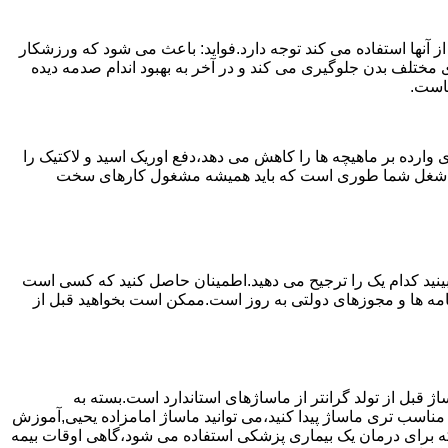
 آنها استفاده می کند توجه دارد.فواید: باعث می شود که ورزشکار
مختلف بدن جلوگیری می کند و در آخر به بهبود اندام صدمه دیده
ماست.
ارده بر ماهیچه ها را کاهش می دهد،دفع اوریک اسید و لاکتیک را
یا اگر شغل شما طوری است که باید همیشه مشغول کارهای سخت
ببینید کدام یک را ترجیح می دهید.اطمینان حاصل کنید که کسی است
ینامه ها و مجوزهای دولتی به روز است.ممکن است بخواهید قبل از
ژ قبل از تولد گرانتر از ماساژهای استاندارد است.بسته به
مناسب تری ماساژ پیدا کنید،می توانید ماساژ امامزاده یحیی,آموزش
ید که برای درمان یک بیماری پزشکی استفاده می شود،گاهی اوقات بیمه