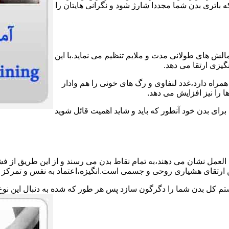
اتری بدن شما مجددا شارژ شود و نگرانی هایتان را
الش های طولانی مدت و ملایم تنظیم می نماید.با این
گیزی ارتقا می دهد.
مراه دارد،غدد لنفاوی و رگ های خونی را هم وادار
 را نیز افزایش می دهد.
 برای بدن خود آنطور که باید و شاید اهمیت قائل شوید
لعمل نشان می دهند،به تمام نقاط بدن می رسند و از این طریق از فش
ین ارتقای هشیاری روحی و جسمی است.انگیزه،اعتماد به نفس و تمرکز ش
ستم کل بدن شما را دگرگون سازد پس هر طور که شده به دنبال این نوع 