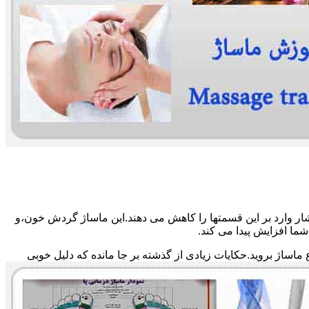
ار وارد بر این قسمتها را کاهش می دهند.این ماساژ گردش خون،و
ما افزایش پیدا می کند.
ماساژ بروید.حکایات زیادی از گذشته بر جا مانده که دلیل خوبی