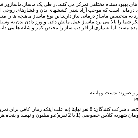
 های بهبود دهنده مختلفی تمرکز می کنند.در طی یک ماساژ،ماساژور
درمانی است که موجب آزاد شدن کششهای بدن و فشارهای روحی است.
رد به متخصص ماساژ درمانی نیاز دارند.این نوع ماساژ ماهیچه ها را
ت تفکر شما را بالا می برد.ماساژ عمل مالش دادن و ورز دادن بدن ب
یده نیست.اما بسیاری از افراد،ماساژ را مختص کمر و شانه ها می دان
 و صورت،دست و پا،تنه
و