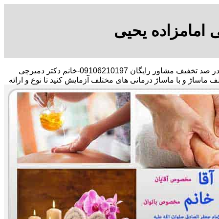
 امامزاده یحیی
با در صد تخفیف مشاور رایگان 09106210197-خانم دکتر دمیرچی
لف ماساژ و با ماساژ درمانی های مختلف آزمایش کنید تا نوع و ارائه