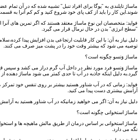
ماساژ تایلندی به "یوگا برای افراد تنبل" تشبیه شده که در آن تمام 
شوند.این کار را باید از کف پای خود شروع کنید و کم کم آنرا به قسمت 
فواید: متخصصان این نوع ماساژ معتقد هستند که اگر تمرین های آنرا 
"سطح انرژی" بدن در حال نرمال قرار می گیرد.
دلیل نیاز به آن: با این کار قابلیت ارتجاعی بدن افزایش پیدا کرده،س
توصیه می شود که بیشتر وقت خود را در پشت میز صرف می کنند.
ماساژ وَتسو چگونه است؟
ماساژ وَتسو فرد مورد نظر در داخل آب گرم دراز می کشد و سپس 
گیرد.به دلیل اینکه جاذبه در آب تا حدی کمتر می شود ماساژ دهنده ا
فواید: زمانی که در آب شناور هستید بیشتر بر روی تنفس خود تمرکز 
آرامش بیشتری دست پیدا می کنید.
دلیل نیاز به آن: اگر می خواهید زمانیکه در آب شناور هستید به آرام
ماساژ استخوانی چگونه است؟
ماساژ استخوانی بر اساس درمان از طریق مالش ماهیچه ها و استخوان
نگه می دارد.