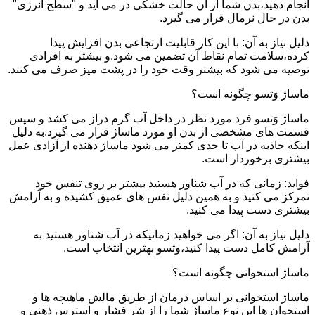
انجام دهید،بدن شما از آن حالت خشکی در می آید و "سطح انرژی"
بدن در حال نرمال قرار می گیرد.
دلیل نیاز به آن: با این کار قابلیت ارتجاعی بدن افزایش پیدا
کرده،سلامت تمام نقاط آن تضمین می شود.و بیشتر به افرادی
توصیه می شود که بیشتر وقت خود را در پشت میز صرف می کنند.
ماساژ وَتسو چگونه است؟
ماساژ وَتسو فرد مورد نظر در داخل آب گرم دراز می کشد و سپس
قسمت های مشخصی از بدن او مورد ماساژ قرار می گیرد.به دلیل
اینکه جاذبه در آب تا حدی کمتر می شود ماساژ دهنده از آزادی عمل
بیشتری برخوردار است.
فواید: زمانی که در آب شناور هستید بیشتر بر روی تنفس خود
تمرکز می کنید و به همین دلیل نفس های عمیق کشیده و به آرامش
بیشتری دست پیدا می کنید.
دلیل نیاز به آن: اگر می خواهید زمانیکه در آب شناور هستید به
آرامش کامل دست پیدا کنید،وتسو بهترین انتخاب است.
ماساژ استخوانی چگونه است؟
ماساژ استخوانی بر اساس درمان از طریق مالش ماهیچه ها و
استخوان ها این نوع ماساژ شما را از شر فشار و استرس ذهنی و