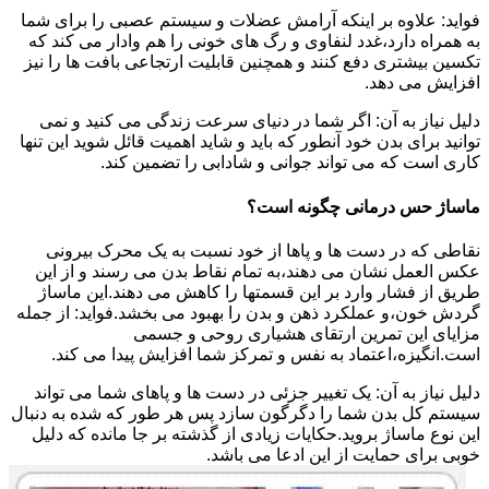
فواید: علاوه بر اینکه آرامش عضلات و سیستم عصبی را برای شما
به همراه دارد،غدد لنفاوی و رگ های خونی را هم وادار می کند که
تکسین بیشتری دفع کنند و همچنین قابلیت ارتجاعی بافت ها را نیز
افزایش می دهد.
دلیل نیاز به آن: اگر شما در دنیای سرعت زندگی می کنید و نمی
توانید برای بدن خود آنطور که باید و شاید اهمیت قائل شوید این تنها
کاری است که می تواند جوانی و شادابی را تضمین کند.
ماساژ حس درمانی چگونه است؟
نقاطی که در دست ها و پاها از خود نسبت به یک محرک بیرونی
عکس العمل نشان می دهند،به تمام نقاط بدن می رسند و از این
طریق از فشار وارد بر این قسمتها را کاهش می دهند.این ماساژ
گردش خون،و عملکرد ذهن و بدن را بهبود می بخشد.فواید: از جمله
مزایای این تمرین ارتقای هشیاری روحی و جسمی
است.انگیزه،اعتماد به نفس و تمرکز شما افزایش پیدا می کند.
دلیل نیاز به آن: یک تغییر جزئی در دست ها و پاهای شما می تواند
سیستم کل بدن شما را دگرگون سازد پس هر طور که شده به دنبال
این نوع ماساژ بروید.حکایات زیادی از گذشته بر جا مانده که دلیل
خوبی برای حمایت از این ادعا می باشد.