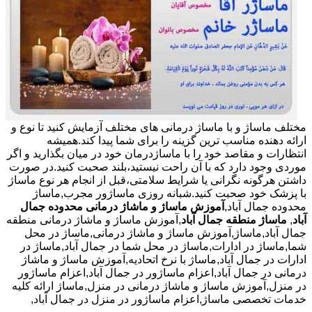
مختلف ماساژ و با ماساژ درمانی های مختلف آزمایش کنید تا نوع و
ارائه دهنده مناسب ترین گزینه را برای شما پیدا کند.همیشه
انتظارات و مقاصد خود را با ماساژدرمان خود در میان بگذارید و اگر
موردی وجود دارد که با آن راحت نیستید،بلند صحبت کنید.در صورت
داشتن هرگونه نگرانی یا شرایط سلامتی،قبل از انجام هر نوع ماساژ
با پزشک خود صحبت کنید.شبانه روزی ماساژور مجرب,ماساژ
محدوده جمال آباد,
آموزش ماساژ و ماشاژ درمانی محدوده جمال
آباد
,
ماساژ منطقه جمال آباد
,آموزش ماساژ و ماشاژ درمانی منطقه
جمال آباد,ماساژ,آموزش ماساژ و ماشاژ درمانی,ماساژ در محل
شما,ماساژ در ادارات,ماساژ در محل شما در جمال آباد,ماساژ در
ادارات در جمال آباد,ماساژ با نرخ اتحادیه,آموزش ماساژ و ماشاژ
درمانی در جمال آباد,اعزام ماساژور در جمال آباد,اعزام ماساژور
در منزل,آموزش ماساژ و ماشاژ درمانی در منزل,ماساژ ارائه کلیه
خدمات تخصصی ماساژ,اعزام ماساژور در منزل در جمال آباد,