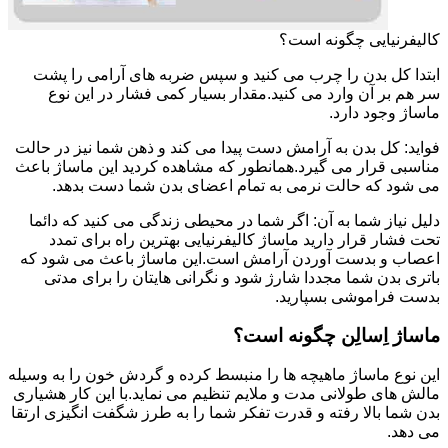
کالیفرنیایی چگونه است؟
ابتدا کل بدن را چرب می کنید و سپس ضربه های آرامی را پشت
سر هم بر آن وارد می کنید.مقدار بسیار کمی فشار در این نوع
ماساژ وجود دارد.
فواید: کل بدن به آرامش دست پیدا می کند و ذهن شما نیز در حالت
مناسبی قرار می گیرد.همانطور که مشاهده کردید این ماساژ باعث
می شود که حالت نرمی به تمام اعضای بدن شما دست بدهد.
دلیل نیاز شما به آن: اگر شما در محیطی زندگی می کنید که دائما
تحت فشار قرار دارید ماساژ کالیفرنیایی بهترین راه برای تمدد
اعصاب و بدست آوردن آرامش است.این ماساژ باعث می شود که
باتری بدن شما مجددا شارژ شود و نگرانی هایتان را برای مدتی
بدست فراموشی بسپارید.
ماساژ اِسالِن چگونه است؟
این نوع ماساژ ماهیچه ها را منبسط کرده و گردش خون را به وسیله
مالش های طولانی مدت و ملایم تنظیم می نماید.با این کار هشیاری
بدن شما بالا رفته و قدرت تفکر شما را به طرز شگفت انگیزی ارتقا
می دهد.