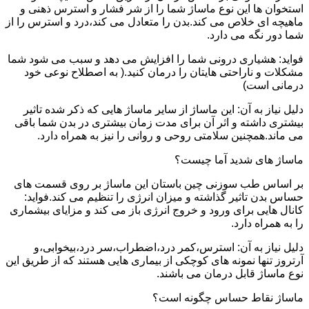
استخوان ها این نوع ماساژ شما را از شر فشار و استرس ذهنی و
ماهیچه ای خلاص می کند.بدن را متعادل می کند،درد و استرس را از
شما دور نگه می دارد.
فواید: هشیاری درونی شما را افزایش می دهد و سبب می شود شما
مشکلات و ناراحتی هایتان را درمان کنید.( به اصطلاح نوعی خود
درمانی است)
دلیل نیاز به آن: این ماساژ از سایر ماساژ هایی که ذکر شده تاثیر
بیشتری داشته و اثر آن برای مدت زمان بیشتری در بدن شما باقی
می ماند.همچنین سلامتی روحی و روانی را نیز به همراه دارد.
ماساژ های شدید آما چیست؟
بر اساس طب سوزنی چین باستان این ماساژ بر روی قسمت های
حساس بدن تاثیر گذاشته و میزان انرژی را تنظیم می کند.فواید:
کانال هایی برای ورود و خروج انرژی باز می کند و مزایای بیشماری
را به همراه دارد.
دلیل نیاز به آن: استرس،کمر درد،اضطراب،سر درد،بیخوابی،و
آرتروز تنها نمونه های کوچکی از بیماری هایی هستند که از طریق این
نوع ماساژ قابل درمان می باشند.
ماساژ نقاط حساس چگونه است؟