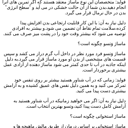
فواید: متخصصان این نوع ماساژ معتقد هستند که اگر تمرین های آنرا
انجام دهید،بدن شما از آن حالت خشکی در می آید و "سطح انرژی"
بدن در حال نرمال قرار می گیرد.
دلیل نیاز به آن: با این کار قابلیت ارتجاعی بدن افزایش پیدا
کرده،سلامت تمام نقاط آن تضمین می شود.و بیشتر به افرادی
توصیه می شود که بیشتر وقت خود را در پشت میز صرف می کنند.
ماساژ وَتسو چگونه است؟
ماساژ وَتسو فرد مورد نظر در داخل آب گرم دراز می کشد و سپس
قسمت های مشخصی از بدن او مورد ماساژ قرار می گیرد.به دلیل
اینکه جاذبه در آب تا حدی کمتر می شود ماساژ دهنده از آزادی عمل
بیشتری برخوردار است.
فواید: زمانی که در آب شناور هستید بیشتر بر روی تنفس خود
تمرکز می کنید و به همین دلیل نفس های عمیق کشیده و به آرامش
بیشتری دست پیدا می کنید.
دلیل نیاز به آن: اگر می خواهید زمانیکه در آب شناور هستید به
آرامش کامل دست پیدا کنید،وتسو بهترین انتخاب است.
ماساژ استخوانی چگونه است؟
ماساژ استخوانی بر اساس درمان از طریق مالش ماهیچه ها و