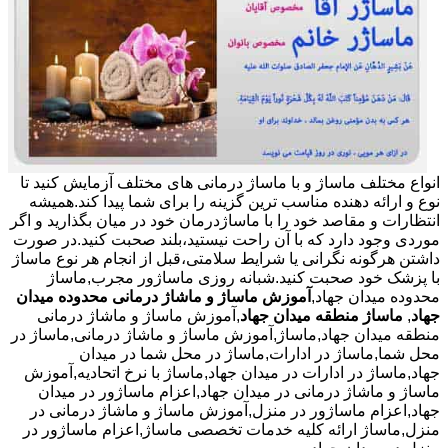
انواع مختلف ماساژ و با ماساژ درمانی های مختلف آزمایش کنید تا
نوع و ارائه دهنده مناسب ترین گزینه را برای شما پیدا کند.همیشه
انتظارات و مقاصد خود را با ماساژدرمان خود در میان بگذارید و اگر
موردی وجود دارد که با آن راحت نیستید،بلند صحبت کنید.در صورت
داشتن هرگونه نگرانی یا شرایط سلامتی،قبل از انجام هر نوع ماساژ
با پزشک خود صحبت کنید.شبانه روزی ماساژور مجرب,ماساژ
محدوده میدان جهاد,
آموزش ماساژ و ماشاژ درمانی محدوده میدان
جهاد
,
ماساژ منطقه میدان جهاد
,آموزش ماساژ و ماشاژ درمانی
منطقه میدان جهاد,ماساژ,آموزش ماساژ و ماشاژ درمانی,ماساژ در
محل شما,ماساژ در ادارات,ماساژ در محل شما در میدان
جهاد,ماساژ در ادارات در میدان جهاد,ماساژ با نرخ اتحادیه,آموزش
ماساژ و ماشاژ درمانی در میدان جهاد,اعزام ماساژور در میدان
جهاد,اعزام ماساژور در منزل,آموزش ماساژ و ماشاژ درمانی در
منزل,ماساژ ارائه کلیه خدمات تخصصی ماساژ,اعزام ماساژور در