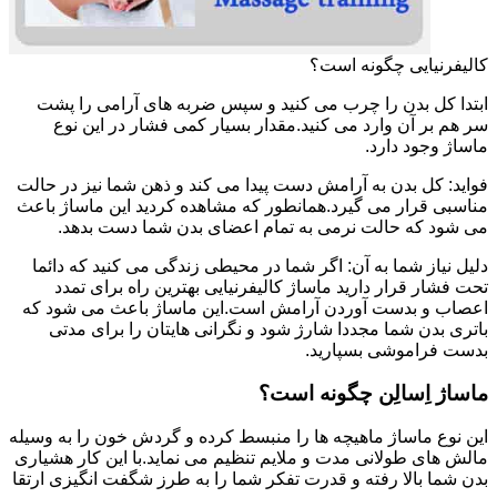
کالیفرنیایی چگونه است؟
ابتدا کل بدن را چرب می کنید و سپس ضربه های آرامی را پشت
سر هم بر آن وارد می کنید.مقدار بسیار کمی فشار در این نوع
ماساژ وجود دارد.
فواید: کل بدن به آرامش دست پیدا می کند و ذهن شما نیز در حالت
مناسبی قرار می گیرد.همانطور که مشاهده کردید این ماساژ باعث
می شود که حالت نرمی به تمام اعضای بدن شما دست بدهد.
دلیل نیاز شما به آن: اگر شما در محیطی زندگی می کنید که دائما
تحت فشار قرار دارید ماساژ کالیفرنیایی بهترین راه برای تمدد
اعصاب و بدست آوردن آرامش است.این ماساژ باعث می شود که
باتری بدن شما مجددا شارژ شود و نگرانی هایتان را برای مدتی
بدست فراموشی بسپارید.
ماساژ اِسالِن چگونه است؟
این نوع ماساژ ماهیچه ها را منبسط کرده و گردش خون را به وسیله
مالش های طولانی مدت و ملایم تنظیم می نماید.با این کار هشیاری
بدن شما بالا رفته و قدرت تفکر شما را به طرز شگفت انگیزی ارتقا