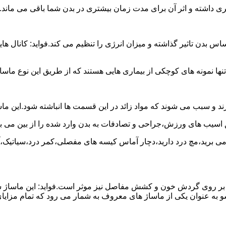
شتری داشته و اثر آن برای مدت زمان بیشتری در بدن شما باقی می ماند.
 تاثیر گذاشته و میزان انرژی را تنظیم می کند.فواید: کانال هایی 
نها نمونه های کوچکی از بیماری هایی هستند که از طریق این نوع ماسا
د و سبب می شوند که مواد زائد در این قسمت ها انباشته شود.این ما
ق اسیب های ورزش،جراحی و تصادفات به بدن وارد شده را از بین می بر
ج می برید،مچ درد دارید،دچار آماس کیسه های مفصلی،کمر درد،سیاتیک،
 آن بر روی گردش خون و کشش مفاصل نیز موثر است.فواید: این ماساژ 
 به عنوان یکی از ماساژ های معروف به شمار می رود که تمام مزایای 