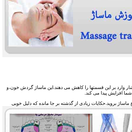
ار وارد بر این قسمتها را کاهش می دهند.این ماساژ گردش خون،و
ما افزایش پیدا می کند.
ماساژ بروید.حکایات زیادی از گذشته بر جا مانده که دلیل خوبی