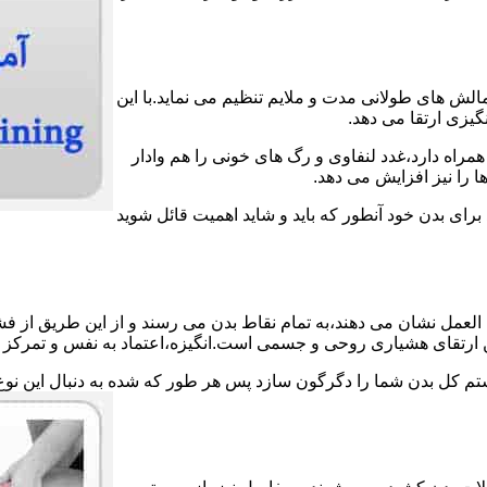
الش های طولانی مدت و ملایم تنظیم می نماید.با این
گیزی ارتقا می دهد.
مراه دارد،غدد لنفاوی و رگ های خونی را هم وادار
 را نیز افزایش می دهد.
 برای بدن خود آنطور که باید و شاید اهمیت قائل شوید
لعمل نشان می دهند،به تمام نقاط بدن می رسند و از این طریق از فش
ین ارتقای هشیاری روحی و جسمی است.انگیزه،اعتماد به نفس و تمرکز ش
ستم کل بدن شما را دگرگون سازد پس هر طور که شده به دنبال این نوع 