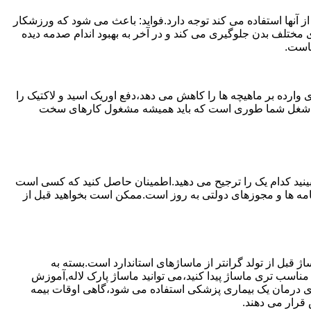
 آنها استفاده می کند توجه دارد.فواید: باعث می شود که ورزشکار
مختلف بدن جلوگیری می کند و در آخر به بهبود اندام صدمه دیده
ماست.
ارده بر ماهیچه ها را کاهش می دهد،دفع اوریک اسید و لاکتیک را
یا اگر شغل شما طوری است که باید همیشه مشغول کارهای سخت
ببینید کدام یک را ترجیح می دهید.اطمینان حاصل کنید که کسی است
ینامه ها و مجوزهای دولتی به روز است.ممکن است بخواهید قبل از
ژ قبل از تولد گرانتر از ماساژهای استاندارد است.بسته به
مناسب تری ماساژ پیدا کنید،می توانید ماساژ پارک لاله,آموزش
ه برای درمان یک بیماری پزشکی استفاده می شود،گاهی اوقات بیمه
قرار می دهند.