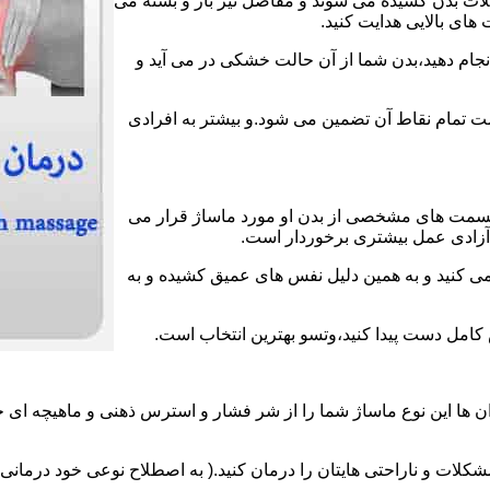
عضلات بدن کشیده می شوند و مفاصل نیز باز و بسته می
های بالایی هدایت کنید.
انجام دهید،بدن شما از آن حالت خشکی در می آید و
لامت تمام نقاط آن تضمین می شود.و بیشتر به افرادی
قسمت های مشخصی از بدن او مورد ماساژ قرار می
ز آزادی عمل بیشتری برخوردار است.
می کنید و به همین دلیل نفس های عمیق کشیده و به
ش کامل دست پیدا کنید،وتسو بهترین انتخاب است.
 ها این نوع ماساژ شما را از شر فشار و استرس ذهنی و ماهیچه ای خ
لات و ناراحتی هایتان را درمان کنید.( به اصطلاح نوعی خود درمانی