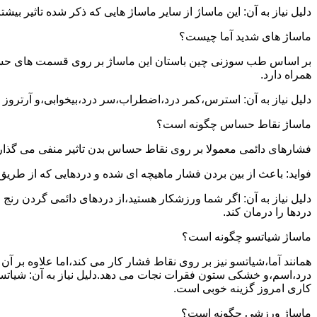
دلیل نیاز به آن: این ماساژ از سایر ماساژ هایی که ذکر شده تاثیر بی
ماساژ های شدید آما چیست؟
بر اساس طب سوزنی چین باستان این ماساژ بر روی قسمت های حساس بدن
همراه دارد.
دلیل نیاز به آن: استرس،کمر درد،اضطراب،سر درد،بیخوابی،و آرتروز ت
ماساژ نقاط حساس چگونه است؟
فشارهای دائمی معمولا بر روی نقاط حساس بدن تاثیر منفی می گذارن
فواید: باعث از بین بردن فشار ماهیچه ای شده و دردهایی که از طری
دلیل نیاز به آن: اگر شما ورزشکار هستید،از دردهای دائمی گردن رن
دردها را درمان کند.
ماساژ شیاتسو چگونه است؟
همانند آما،شیاتسو نیز بر روی نقاط فشار کار می کند،اما علاوه بر
درد،اسم،و خشکی ستون فقرات نجات می دهد.دلیل نیاز به آن: شیاتسو
کاری امروز گزینه خوبی است.
ماساژ ورزشی چگونه است؟