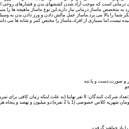
درمانی است که موجب آزاد شدن کششهای بدن و فشارهای روحی است.
رد به متخصص ماساژ درمانی نیاز دارند.این نوع ماساژ ماهیچه ها را
ت تفکر شما را بالا می برد.ماساژ عمل مالش دادن و ورز دادن بدن ب
یده نیست.اما بسیاری از افراد،ماساژ را مختص کمر و شانه ها می دان
 و صورت،دست و پا،تنه
و
ا یاد خواهید گرفت.