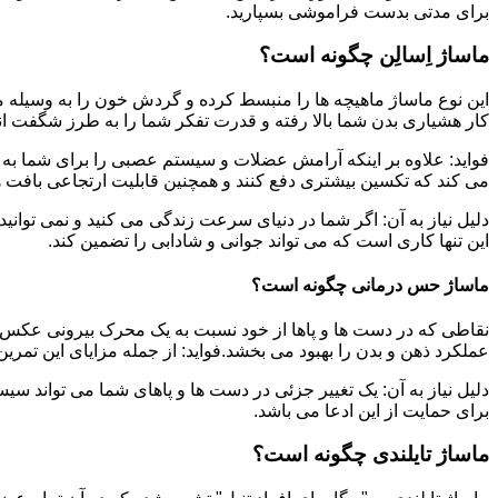
برای مدتی بدست فراموشی بسپارید.
ماساژ اِسالِن چگونه است؟
این نوع ماساژ ماهیچه ها را منبسط کرده و گردش خون را به وسیله م
کار هشیاری بدن شما بالا رفته و قدرت تفکر شما را به طرز شگفت ان
فواید: علاوه بر اینکه آرامش عضلات و سیستم عصبی را برای شما به ه
می کند که تکسین بیشتری دفع کنند و همچنین قابلیت ارتجاعی بافت ها
دلیل نیاز به آن: اگر شما در دنیای سرعت زندگی می کنید و نمی توانید
این تنها کاری است که می تواند جوانی و شادابی را تضمین کند.
ماساژ حس درمانی چگونه است؟
نقاطی که در دست ها و پاها از خود نسبت به یک محرک بیرونی عکس ا
عملکرد ذهن و بدن را بهبود می بخشد.فواید: از جمله مزایای این تمر
دلیل نیاز به آن: یک تغییر جزئی در دست ها و پاهای شما می تواند سی
برای حمایت از این ادعا می باشد.
ماساژ تایلندی چگونه است؟