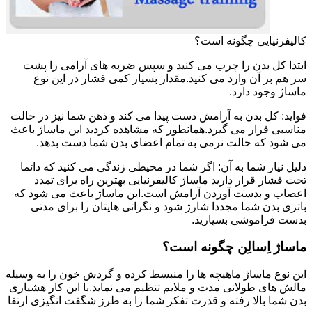
کالیفرنیایی چگونه است؟
ابتدا کل بدن را چرب می کنید و سپس ضربه های آرامی را پشت
سر هم بر آن وارد می کنید.مقدار بسیار کمی فشار در این نوع
ماساژ وجود دارد.
فواید: کل بدن به آرامش دست پیدا می کند و ذهن شما نیز در حالت
مناسبی قرار می گیرد.همانطور که مشاهده کردید این ماساژ باعث
می شود که حالت نرمی به تمام اعضای بدن شما دست بدهد.
دلیل نیاز شما به آن: اگر شما در محیطی زندگی می کنید که دائما
تحت فشار قرار دارید ماساژ کالیفرنیایی بهترین راه برای تمدد
اعصاب و بدست آوردن آرامش است.این ماساژ باعث می شود که
باتری بدن شما مجددا شارژ شود و نگرانی هایتان را برای مدتی
بدست فراموشی بسپارید.
ماساژ اِسالِن چگونه است؟
این نوع ماساژ ماهیچه ها را منبسط کرده و گردش خون را به وسیله
مالش های طولانی مدت و ملایم تنظیم می نماید.با این کار هشیاری
بدن شما بالا رفته و قدرت تفکر شما را به طرز شگفت انگیزی ارتقا