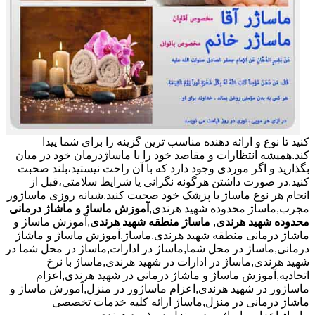
کنید تا نوع و ارائه دهنده مناسب ترین گزینه را برای شما پیدا
کند.همیشه انتظارات و مقاصد خود را با ماساژدرمان خود در میان
بگذارید و اگر موردی وجود دارد که با آن راحت نیستید،بلند صحبت
کنید.در صورت داشتن هرگونه نگرانی یا شرایط سلامتی،قبل از
انجام هر نوع ماساژ با پزشک خود صحبت کنید.شبانه روزی ماساژور
مجرب,ماساژ محدوده شهید هرندی,
آموزش ماساژ و ماشاژ درمانی
محدوده شهید هرندی
,
ماساژ منطقه شهید هرندی
,آموزش ماساژ و
ماشاژ درمانی منطقه شهید هرندی,ماساژ,آموزش ماساژ و ماشاژ
درمانی,ماساژ در محل شما,ماساژ در ادارات,ماساژ در محل شما در
شهید هرندی,ماساژ در ادارات در شهید هرندی,ماساژ با نرخ
اتحادیه,آموزش ماساژ و ماشاژ درمانی در شهید هرندی,اعزام
ماساژور در شهید هرندی,اعزام ماساژور در منزل,آموزش ماساژ و
ماشاژ درمانی در منزل,ماساژ ارائه کلیه خدمات تخصصی