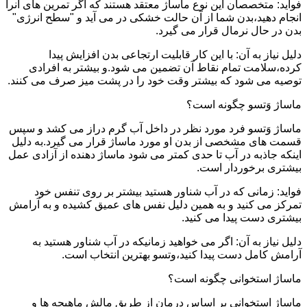
فواید: متخصصان این نوع ماساژ معتقد هستند که اگر تمرین های آنرا
انجام دهید،بدن شما از آن حالت خشکی در می آید و "سطح انرژی"
بدن در حال نرمال قرار می گیرد.
دلیل نیاز به آن: با این کار قابلیت ارتجاعی بدن افزایش پیدا
کرده،سلامت تمام نقاط آن تضمین می شود.و بیشتر به افرادی
توصیه می شود که بیشتر وقت خود را در پشت میز صرف می کنند.
ماساژ وَتسو چگونه است؟
ماساژ وَتسو فرد مورد نظر در داخل آب گرم دراز می کشد و سپس
قسمت های مشخصی از بدن او مورد ماساژ قرار می گیرد.به دلیل
اینکه جاذبه در آب تا حدی کمتر می شود ماساژ دهنده از آزادی عمل
بیشتری برخوردار است.
فواید: زمانی که در آب شناور هستید بیشتر بر روی تنفس خود
تمرکز می کنید و به همین دلیل نفس های عمیق کشیده و به آرامش
بیشتری دست پیدا می کنید.
دلیل نیاز به آن: اگر می خواهید زمانیکه در آب شناور هستید به
آرامش کامل دست پیدا کنید،وتسو بهترین انتخاب است.
ماساژ استخوانی چگونه است؟
ماساژ استخوانی بر اساس درمان از طریق مالش ماهیچه ها و