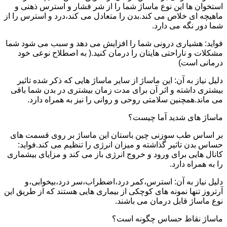
استخوان ها این نوع ماساژ شما را از شر فشار و استرس ذهنی و
ماهیچه ای خلاص می کند.بدن را متعادل می کند،درد و استرس را از
شما دور نگه می دارد.
فواید: هشیاری درونی شما را افزایش می دهد و سبب می شود شما
مشکلات و ناراحتی هایتان را درمان کنید.( به اصطلاح نوعی خود
درمانی است)
دلیل نیاز به آن: این ماساژ از سایر ماساژ هایی که ذکر شده تاثیر
بیشتری داشته و اثر آن برای مدت زمان بیشتری در بدن شما باقی
می ماند.همچنین سلامتی روحی و روانی را نیز به همراه دارد.
ماساژ های شدید آما چیست؟
بر اساس طب سوزنی چین باستان این ماساژ بر روی قسمت های
حساس بدن تاثیر گذاشته و میزان انرژی را تنظیم می کند.فواید:
کانال هایی برای ورود و خروج انرژی باز می کند و مزایای بیشماری
را به همراه دارد.
دلیل نیاز به آن: استرس،کمر درد،اضطراب،سر درد،بیخوابی،و
آرتروز تنها نمونه های کوچکی از بیماری هایی هستند که از طریق این
نوع ماساژ قابل درمان می باشند.
ماساژ نقاط حساس چگونه است؟