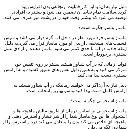
دلیل نیاز به آن: با این کار قابلیت ارتجاعی بدن افزایش پیدا
کرده،سلامت تمام نقاط آن تضمین می شود.و بیشتر به افرادی
توصیه می شود که بیشتر وقت خود را در پشت میز صرف می کنند.
ماساژ وَتسو چگونه است؟
ماساژ وَتسو فرد مورد نظر در داخل آب گرم دراز می کشد و سپس
قسمت های مشخصی از بدن او مورد ماساژ قرار می گیرد.به دلیل
اینکه جاذبه در آب تا حدی کمتر می شود ماساژ دهنده از آزادی عمل
بیشتری برخوردار است.
فواید: زمانی که در آب شناور هستید بیشتر بر روی تنفس خود
تمرکز می کنید و به همین دلیل نفس های عمیق کشیده و به آرامش
بیشتری دست پیدا می کنید.
دلیل نیاز به آن: اگر می خواهید زمانیکه در آب شناور هستید به
آرامش کامل دست پیدا کنید،وتسو بهترین انتخاب است.
ماساژ استخوانی چگونه است؟
ماساژ استخوانی بر اساس درمان از طریق مالش ماهیچه ها و
استخوان ها این نوع ماساژ شما را از شر فشار و استرس ذهنی و
ماهیچه ای خلاص می کند.بدن را متعادل می کند،درد و استرس را از
شما دور نگه می دارد.