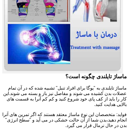
ماساژ تایلندی چگونه است؟
ماساژ تایلندی به "یوگا برای افراد تنبل" تشبیه شده که در آن تمام
عضلات بدن کشیده می شوند و مفاصل نیز باز و بسته می شوند.این
کار را باید از کف پای خود شروع کنید و کم کم آنرا به قسمت های
بالایی هدایت کنید.
فواید: متخصصان این نوع ماساژ معتقد هستند که اگر تمرین های آنرا
انجام دهید،بدن شما از آن حالت خشکی در می آید و "سطح انرژی"
بدن در حال نرمال قرار می گیرد.