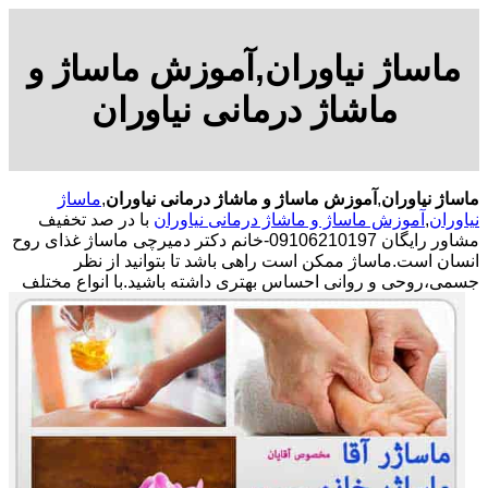
ماساژ نیاوران,آموزش ماساژ و
ماشاژ درمانی نیاوران
ماساژ نیاوران
,
آموزش ماساژ و ماشاژ درمانی نیاوران
,
ماساژ
نیاوران
,
آموزش ماساژ و ماشاژ درمانی نیاوران
با در صد تخفیف
مشاور رایگان 09106210197-خانم دکتر دمیرچی ماساژ غذای روح
انسان است.ماساژ ممکن است راهی باشد تا بتوانید از نظر
جسمی،روحی و روانی احساس بهتری داشته باشید.
با انواع مختلف