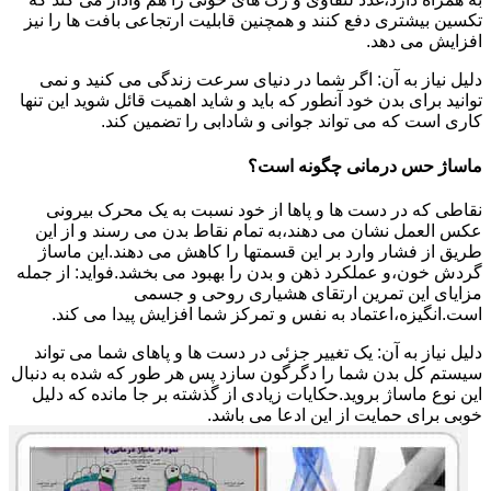
تکسین بیشتری دفع کنند و همچنین قابلیت ارتجاعی بافت ها را نیز
افزایش می دهد.
دلیل نیاز به آن: اگر شما در دنیای سرعت زندگی می کنید و نمی
توانید برای بدن خود آنطور که باید و شاید اهمیت قائل شوید این تنها
کاری است که می تواند جوانی و شادابی را تضمین کند.
ماساژ حس درمانی چگونه است؟
نقاطی که در دست ها و پاها از خود نسبت به یک محرک بیرونی
عکس العمل نشان می دهند،به تمام نقاط بدن می رسند و از این
طریق از فشار وارد بر این قسمتها را کاهش می دهند.این ماساژ
گردش خون،و عملکرد ذهن و بدن را بهبود می بخشد.فواید: از جمله
مزایای این تمرین ارتقای هشیاری روحی و جسمی
است.انگیزه،اعتماد به نفس و تمرکز شما افزایش پیدا می کند.
دلیل نیاز به آن: یک تغییر جزئی در دست ها و پاهای شما می تواند
سیستم کل بدن شما را دگرگون سازد پس هر طور که شده به دنبال
این نوع ماساژ بروید.حکایات زیادی از گذشته بر جا مانده که دلیل
خوبی برای حمایت از این ادعا می باشد.