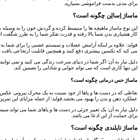
برای مدتی بدست فراموشی بسپارید.
ماساژ اِسالِن چگونه است؟
این نوع ماساژ ماهیچه ها را منبسط کرده و گردش خون را به وسیله م
کار هشیاری بدن شما بالا رفته و قدرت تفکر شما را به طرز شگفت ان
فواید: علاوه بر اینکه آرامش عضلات و سیستم عصبی را برای شما به ه
می کند که تکسین بیشتری دفع کنند و همچنین قابلیت ارتجاعی بافت ها
دلیل نیاز به آن: اگر شما در دنیای سرعت زندگی می کنید و نمی توانید
این تنها کاری است که می تواند جوانی و شادابی را تضمین کند.
ماساژ حس درمانی چگونه است؟
نقاطی که در دست ها و پاها از خود نسبت به یک محرک بیرونی عکس ا
عملکرد ذهن و بدن را بهبود می بخشد.فواید: از جمله مزایای این تمر
دلیل نیاز به آن: یک تغییر جزئی در دست ها و پاهای شما می تواند سی
برای حمایت از این ادعا می باشد.
ماساژ تایلندی چگونه است؟