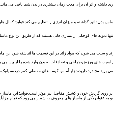
شتری داشته و اثر آن برای مدت زمان بیشتری در بدن شما باقی می ماند.
 تاثیر گذاشته و میزان انرژی را تنظیم می کند.فواید: کانال هایی 
نها نمونه های کوچکی از بیماری هایی هستند که از طریق این نوع ماسا
د و سبب می شوند که مواد زائد در این قسمت ها انباشته شود.این ما
ق اسیب های ورزش،جراحی و تصادفات به بدن وارد شده را از بین می بر
ج می برید،مچ درد دارید،دچار آماس کیسه های مفصلی،کمر درد،سیاتیک،
 آن بر روی گردش خون و کشش مفاصل نیز موثر است.فواید: این ماساژ 
 به عنوان یکی از ماساژ های معروف به شمار می رود که تمام مزایای 