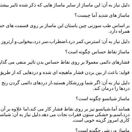
دلیل نیاز به آن: این ماساژ از سایر ماساژ هایی که ذکر شده تاثیر بی
ماساژ های شدید آما چیست؟
بر اساس طب سوزنی چین باستان این ماساژ بر روی قسمت های حساس بدن
همراه دارد.
دلیل نیاز به آن: استرس،کمر درد،اضطراب،سر درد،بیخوابی،و آرتروز ت
ماساژ نقاط حساس چگونه است؟
فشارهای دائمی معمولا بر روی نقاط حساس بدن تاثیر منفی می گذارن
فواید: باعث از بین بردن فشار ماهیچه ای شده و دردهایی که از طری
دلیل نیاز به آن: اگر شما ورزشکار هستید،از دردهای دائمی گردن رن
دردها را درمان کند.
ماساژ شیاتسو چگونه است؟
همانند آما،شیاتسو نیز بر روی نقاط فشار کار می کند،اما علاوه بر
درد،اسم،و خشکی ستون فقرات نجات می دهد.دلیل نیاز به آن: شیاتسو
کاری امروز گزینه خوبی است.
ماساژ ورزشی چگونه است؟