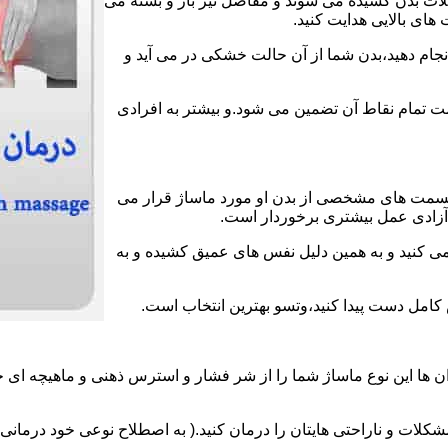
عضلات بدن کشیده می شوند و مفاصل نیز باز و بسته می
های بالایی هدایت کنید.
انجام دهید،بدن شما از آن حالت خشکی در می آید و
لامت تمام نقاط آن تضمین می شود.و بیشتر به افرادی
قسمت های مشخصی از بدن او مورد ماساژ قرار می
ز آزادی عمل بیشتری برخوردار است.
می کنید و به همین دلیل نفس های عمیق کشیده و به
ش کامل دست پیدا کنید،وتسو بهترین انتخاب است.
 ها این نوع ماساژ شما را از شر فشار و استرس ذهنی و ماهیچه ای خ
لات و ناراحتی هایتان را درمان کنید.( به اصطلاح نوعی خود درمانی