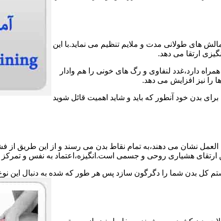
الش های طولانی مدت و ملایم تنظیم می نماید.با این
گیزی ارتقا می دهد.
مراه دارد،غدد لنفاوی و رگ های خونی را هم وادار
 را نیز افزایش می دهد.
 برای بدن خود آنطور که باید و شاید اهمیت قائل شوید
لعمل نشان می دهند،به تمام نقاط بدن می رسند و از این طریق از فش
ین ارتقای هشیاری روحی و جسمی است.انگیزه،اعتماد به نفس و تمرکز ش
ستم کل بدن شما را دگرگون سازد پس هر طور که شده به دنبال این نوع 