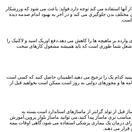
 آنها استفاده می کند توجه دارد.فواید: باعث می شود که ورزشکار
مختلف بدن جلوگیری می کند و در آخر به بهبود اندام صدمه دیده
ماست.
ارده بر ماهیچه ها را کاهش می دهد،دفع اوریک اسید و لاکتیک را
یا اگر شغل شما طوری است که باید همیشه مشغول کارهای سخت
ببینید کدام یک را ترجیح می دهید.اطمینان حاصل کنید که کسی است
ینامه ها و مجوزهای دولتی به روز است.ممکن است بخواهید قبل از
ژ قبل از تولد گرانتر از ماساژهای استاندارد است.بسته به
ناسب تری ماساژ پیدا کنید،می توانید ماساژ بلوار پروین,آموزش
که برای درمان یک بیماری پزشکی استفاده می شود،گاهی اوقات بیمه
قرار می دهند.