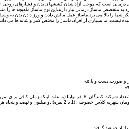
درمانی است که موجب آزاد شدن کششهای بدن و فشارهای روحی است.
رد به متخصص ماساژ درمانی نیاز دارند.این نوع ماساژ ماهیچه ها را
ت تفکر شما را بالا می برد.ماساژ عمل مالش دادن و ورز دادن بدن ب
یده نیست.اما بسیاری از افراد،ماساژ را مختص کمر و شانه ها می دان
 و صورت،دست و پا،تنه
و
ا یاد خواهید گرفت.