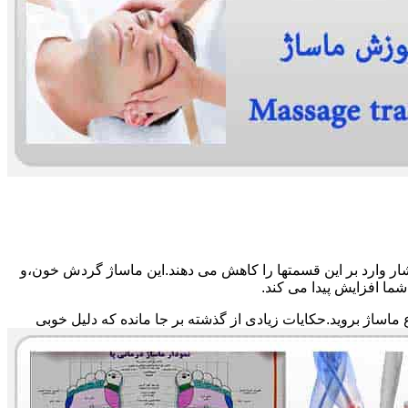
ار وارد بر این قسمتها را کاهش می دهند.این ماساژ گردش خون،و
ما افزایش پیدا می کند.
ماساژ بروید.حکایات زیادی از گذشته بر جا مانده که دلیل خوبی