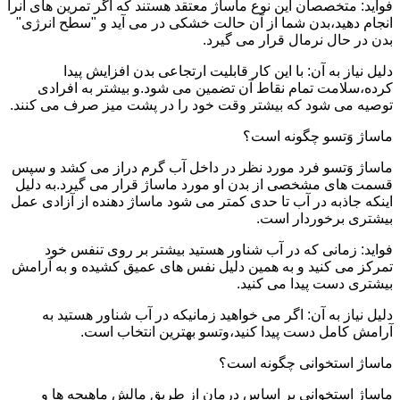
فواید: متخصصان این نوع ماساژ معتقد هستند که اگر تمرین های آنرا
انجام دهید،بدن شما از آن حالت خشکی در می آید و "سطح انرژی"
بدن در حال نرمال قرار می گیرد.
دلیل نیاز به آن: با این کار قابلیت ارتجاعی بدن افزایش پیدا
کرده،سلامت تمام نقاط آن تضمین می شود.و بیشتر به افرادی
توصیه می شود که بیشتر وقت خود را در پشت میز صرف می کنند.
ماساژ وَتسو چگونه است؟
ماساژ وَتسو فرد مورد نظر در داخل آب گرم دراز می کشد و سپس
قسمت های مشخصی از بدن او مورد ماساژ قرار می گیرد.به دلیل
اینکه جاذبه در آب تا حدی کمتر می شود ماساژ دهنده از آزادی عمل
بیشتری برخوردار است.
فواید: زمانی که در آب شناور هستید بیشتر بر روی تنفس خود
تمرکز می کنید و به همین دلیل نفس های عمیق کشیده و به آرامش
بیشتری دست پیدا می کنید.
دلیل نیاز به آن: اگر می خواهید زمانیکه در آب شناور هستید به
آرامش کامل دست پیدا کنید،وتسو بهترین انتخاب است.
ماساژ استخوانی چگونه است؟
ماساژ استخوانی بر اساس درمان از طریق مالش ماهیچه ها و