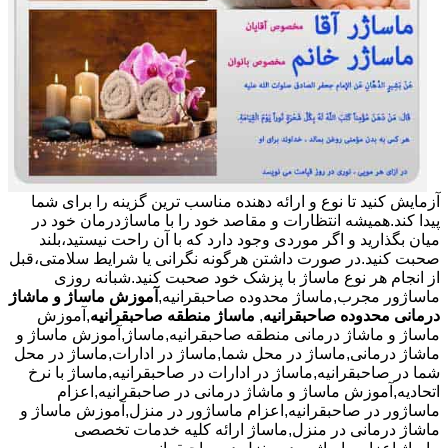
آزمایش کنید تا نوع و ارائه دهنده مناسب ترین گزینه را برای شما
پیدا کند.همیشه انتظارات و مقاصد خود را با ماساژدرمان خود در
میان بگذارید و اگر موردی وجود دارد که با آن راحت نیستید،بلند
صحبت کنید.در صورت داشتن هرگونه نگرانی یا شرایط سلامتی،قبل
از انجام هر نوع ماساژ با پزشک خود صحبت کنید.شبانه روزی
ماساژور مجرب,ماساژ محدوده صاحبقرانیه,
آموزش ماساژ و ماشاژ
درمانی محدوده صاحبقرانیه
,
ماساژ منطقه صاحبقرانیه
,آموزش
ماساژ و ماشاژ درمانی منطقه صاحبقرانیه,ماساژ,آموزش ماساژ و
ماشاژ درمانی,ماساژ در محل شما,ماساژ در ادارات,ماساژ در محل
شما در صاحبقرانیه,ماساژ در ادارات در صاحبقرانیه,ماساژ با نرخ
اتحادیه,آموزش ماساژ و ماشاژ درمانی در صاحبقرانیه,اعزام
ماساژور در صاحبقرانیه,اعزام ماساژور در منزل,آموزش ماساژ و
ماشاژ درمانی در منزل,ماساژ ارائه کلیه خدمات تخصصی