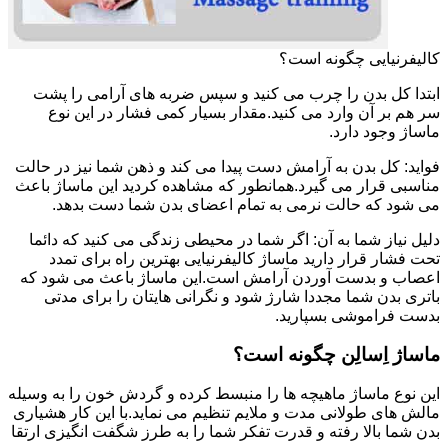
کالیفرنیایی چگونه است؟
ابتدا کل بدن را چرب می کنید و سپس ضربه های آرامی را پشت
سر هم بر آن وارد می کنید.مقدار بسیار کمی فشار در این نوع
ماساژ وجود دارد.
فواید: کل بدن به آرامش دست پیدا می کند و ذهن شما نیز در حالت
مناسبی قرار می گیرد.همانطور که مشاهده کردید این ماساژ باعث
می شود که حالت نرمی به تمام اعضای بدن شما دست بدهد.
دلیل نیاز شما به آن: اگر شما در محیطی زندگی می کنید که دائما
تحت فشار قرار دارید ماساژ کالیفرنیایی بهترین راه برای تمدد
اعصاب و بدست آوردن آرامش است.این ماساژ باعث می شود که
باتری بدن شما مجددا شارژ شود و نگرانی هایتان را برای مدتی
بدست فراموشی بسپارید.
ماساژ اِسالِن چگونه است؟
این نوع ماساژ ماهیچه ها را منبسط کرده و گردش خون را به وسیله
مالش های طولانی مدت و ملایم تنظیم می نماید.با این کار هشیاری
بدن شما بالا رفته و قدرت تفکر شما را به طرز شگفت انگیزی ارتقا