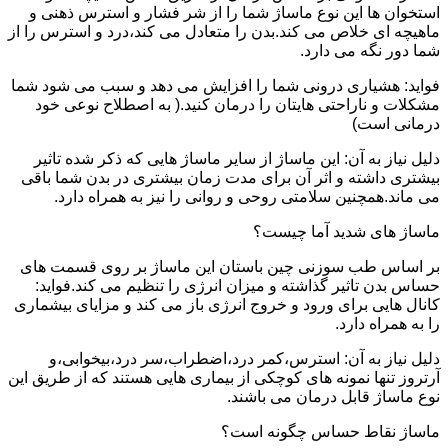
استخوان ها این نوع ماساژ شما را از شر فشار و استرس ذهنی و
ماهیچه ای خلاص می کند.بدن را متعادل می کند،درد و استرس را از
شما دور نگه می دارد.
فواید: هشیاری درونی شما را افزایش می دهد و سبب می شود شما
مشکلات و ناراحتی هایتان را درمان کنید.( به اصطلاح نوعی خود
درمانی است)
دلیل نیاز به آن: این ماساژ از سایر ماساژ هایی که ذکر شده تاثیر
بیشتری داشته و اثر آن برای مدت زمان بیشتری در بدن شما باقی
می ماند.همچنین سلامتی روحی و روانی را نیز به همراه دارد.
ماساژ های شدید آما چیست؟
بر اساس طب سوزنی چین باستان این ماساژ بر روی قسمت های
حساس بدن تاثیر گذاشته و میزان انرژی را تنظیم می کند.فواید:
کانال هایی برای ورود و خروج انرژی باز می کند و مزایای بیشماری
را به همراه دارد.
دلیل نیاز به آن: استرس،کمر درد،اضطراب،سر درد،بیخوابی،و
آرتروز تنها نمونه های کوچکی از بیماری هایی هستند که از طریق این
نوع ماساژ قابل درمان می باشند.
ماساژ نقاط حساس چگونه است؟