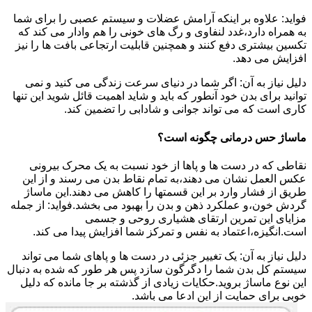
فواید: علاوه بر اینکه آرامش عضلات و سیستم عصبی را برای شما
به همراه دارد،غدد لنفاوی و رگ های خونی را هم وادار می کند که
تکسین بیشتری دفع کنند و همچنین قابلیت ارتجاعی بافت ها را نیز
افزایش می دهد.
دلیل نیاز به آن: اگر شما در دنیای سرعت زندگی می کنید و نمی
توانید برای بدن خود آنطور که باید و شاید اهمیت قائل شوید این تنها
کاری است که می تواند جوانی و شادابی را تضمین کند.
ماساژ حس درمانی چگونه است؟
نقاطی که در دست ها و پاها از خود نسبت به یک محرک بیرونی
عکس العمل نشان می دهند،به تمام نقاط بدن می رسند و از این
طریق از فشار وارد بر این قسمتها را کاهش می دهند.این ماساژ
گردش خون،و عملکرد ذهن و بدن را بهبود می بخشد.فواید: از جمله
مزایای این تمرین ارتقای هشیاری روحی و جسمی
است.انگیزه،اعتماد به نفس و تمرکز شما افزایش پیدا می کند.
دلیل نیاز به آن: یک تغییر جزئی در دست ها و پاهای شما می تواند
سیستم کل بدن شما را دگرگون سازد پس هر طور که شده به دنبال
این نوع ماساژ بروید.حکایات زیادی از گذشته بر جا مانده که دلیل
خوبی برای حمایت از این ادعا می باشد.