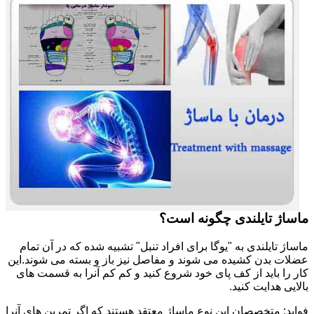
ماساژ تایلندی چگونه است؟
ماساژ تایلندی به "یوگا برای افراد تنبل" تشبیه شده که در آن تمام
عضلات بدن کشیده می شوند و مفاصل نیز باز و بسته می شوند.این
کار را باید از کف پای خود شروع کنید و کم کم آنرا به قسمت های
بالایی هدایت کنید.
فواید: متخصصان این نوع ماساژ معتقد هستند که اگر تمرین های آنرا