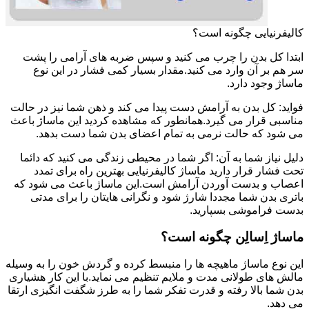
کالیفرنیایی چگونه است؟
ابتدا کل بدن را چرب می کنید و سپس ضربه های آرامی را پشت
سر هم بر آن وارد می کنید.مقدار بسیار کمی فشار در این نوع
ماساژ وجود دارد.
فواید: کل بدن به آرامش دست پیدا می کند و ذهن شما نیز در حالت
مناسبی قرار می گیرد.همانطور که مشاهده کردید این ماساژ باعث
می شود که حالت نرمی به تمام اعضای بدن شما دست بدهد.
دلیل نیاز شما به آن: اگر شما در محیطی زندگی می کنید که دائما
تحت فشار قرار دارید ماساژ کالیفرنیایی بهترین راه برای تمدد
اعصاب و بدست آوردن آرامش است.این ماساژ باعث می شود که
باتری بدن شما مجددا شارژ شود و نگرانی هایتان را برای مدتی
بدست فراموشی بسپارید.
ماساژ اِسالِن چگونه است؟
این نوع ماساژ ماهیچه ها را منبسط کرده و گردش خون را به وسیله
مالش های طولانی مدت و ملایم تنظیم می نماید.با این کار هشیاری
بدن شما بالا رفته و قدرت تفکر شما را به طرز شگفت انگیزی ارتقا
می دهد.