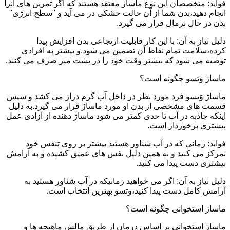
فواید: متخصصان این نوع ماساژ معتقد هستند که اگر تمرین های آنرا
انجام دهید،بدن شما از آن حالت خشکی در می آید و "سطح انرژی"
بدن در حال نرمال قرار می گیرد.
دلیل نیاز به آن: با این کار قابلیت ارتجاعی بدن افزایش پیدا
کرده،سلامت تمام نقاط آن تضمین می شود.و بیشتر به افرادی
توصیه می شود که بیشتر وقت خود را در پشت میز صرف می کنند.
ماساژ وَتسو چگونه است؟
ماساژ وَتسو فرد مورد نظر در داخل آب گرم دراز می کشد و سپس
قسمت های مشخصی از بدن او مورد ماساژ قرار می گیرد.به دلیل
اینکه جاذبه در آب تا حدی کمتر می شود ماساژ دهنده از آزادی عمل
بیشتری برخوردار است.
فواید: زمانی که در آب شناور هستید بیشتر بر روی تنفس خود
تمرکز می کنید و به همین دلیل نفس های عمیق کشیده و به آرامش
بیشتری دست پیدا می کنید.
دلیل نیاز به آن: اگر می خواهید زمانیکه در آب شناور هستید به
آرامش کامل دست پیدا کنید،وتسو بهترین انتخاب است.
ماساژ استخوانی چگونه است؟
ماساژ استخوانی بر اساس درمان از طریق مالش ماهیچه ها و