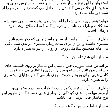
استخوان ها این نوع ماساژ شما را از شر فشار و استرس ذهنی و
ماهیچه ای خلاص می کند.بدن را متعادل می کند،درد و استرس را از
شما دور نگه می دارد.
فواید: هشیاری درونی شما را افزایش می دهد و سبب می شود شما
مشکلات و ناراحتی هایتان را درمان کنید.( به اصطلاح نوعی خود
درمانی است)
دلیل نیاز به آن: این ماساژ از سایر ماساژ هایی که ذکر شده تاثیر
بیشتری داشته و اثر آن برای مدت زمان بیشتری در بدن شما باقی
می ماند.همچنین سلامتی روحی و روانی را نیز به همراه دارد.
ماساژ های شدید آما چیست؟
بر اساس طب سوزنی چین باستان این ماساژ بر روی قسمت های
حساس بدن تاثیر گذاشته و میزان انرژی را تنظیم می کند.فواید:
کانال هایی برای ورود و خروج انرژی باز می کند و مزایای بیشماری
را به همراه دارد.
دلیل نیاز به آن: استرس،کمر درد،اضطراب،سر درد،بیخوابی،و
آرتروز تنها نمونه های کوچکی از بیماری هایی هستند که از طریق این
نوع ماساژ قابل درمان می باشند.
ماساژ نقاط حساس چگونه است؟