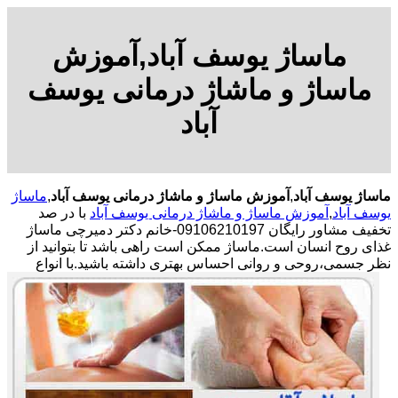
ماساژ یوسف آباد,آموزش
ماساژ و ماشاژ درمانی یوسف
آباد
ماساژ یوسف آباد
,
آموزش ماساژ و ماشاژ درمانی یوسف آباد
,
ماساژ
یوسف آباد
,
آموزش ماساژ و ماشاژ درمانی یوسف آباد
با در صد
تخفیف مشاور رایگان 09106210197-خانم دکتر دمیرچی ماساژ
غذای روح انسان است.ماساژ ممکن است راهی باشد تا بتوانید از
نظر جسمی،روحی و روانی احساس بهتری داشته باشید.
با انواع