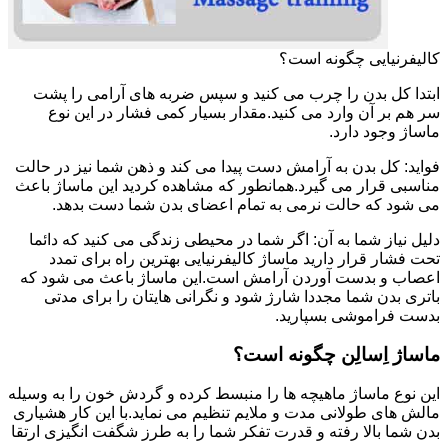
کالیفرنیایی چگونه است؟
ابتدا کل بدن را چرب می کنید و سپس ضربه های آرامی را پشت
سر هم بر آن وارد می کنید.مقدار بسیار کمی فشار در این نوع
ماساژ وجود دارد.
فواید: کل بدن به آرامش دست پیدا می کند و ذهن شما نیز در حالت
مناسبی قرار می گیرد.همانطور که مشاهده کردید این ماساژ باعث
می شود که حالت نرمی به تمام اعضای بدن شما دست بدهد.
دلیل نیاز شما به آن: اگر شما در محیطی زندگی می کنید که دائما
تحت فشار قرار دارید ماساژ کالیفرنیایی بهترین راه برای تمدد
اعصاب و بدست آوردن آرامش است.این ماساژ باعث می شود که
باتری بدن شما مجددا شارژ شود و نگرانی هایتان را برای مدتی
بدست فراموشی بسپارید.
ماساژ اِسالِن چگونه است؟
این نوع ماساژ ماهیچه ها را منبسط کرده و گردش خون را به وسیله
مالش های طولانی مدت و ملایم تنظیم می نماید.با این کار هشیاری
بدن شما بالا رفته و قدرت تفکر شما را به طرز شگفت انگیزی ارتقا