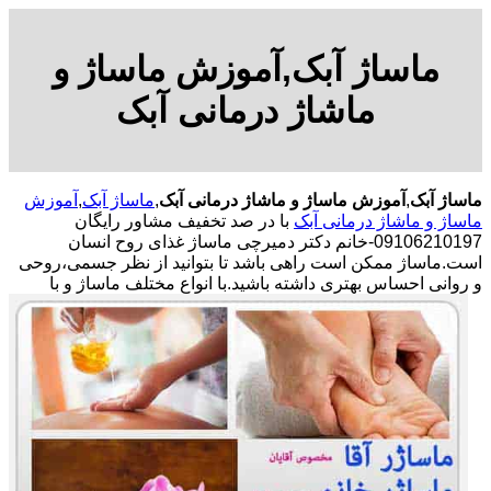
ماساژ آبک,آموزش ماساژ و
ماشاژ درمانی آبک
ماساژ آبک
,
آموزش ماساژ و ماشاژ درمانی آبک
,
ماساژ آبک
,
آموزش
ماساژ و ماشاژ درمانی آبک
با در صد تخفیف مشاور رایگان
09106210197-خانم دکتر دمیرچی ماساژ غذای روح انسان
است.ماساژ ممکن است راهی باشد تا بتوانید از نظر جسمی،روحی
و روانی احساس بهتری داشته باشید.
با انواع مختلف ماساژ و با