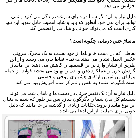
افزایش می دهد.
دلیل نیاز به آن: اگر شما در دنیای سرعت زندگی می کنید و نمی
توانید برای بدن خود آنطور که باید و شاید اهمیت قائل شوید این تنها
کاری است که می تواند جوانی و شادابی را تضمین کند.
ماساژ حس درمانی چگونه است؟
نقاطی که در دست ها و پاها از خود نسبت به یک محرک بیرونی
عکس العمل نشان می دهند،به تمام نقاط بدن می رسند و از این
طریق از فشار وارد بر این قسمتها را کاهش می دهند.این ماساژ
گردش خون،و عملکرد ذهن و بدن را بهبود می بخشد.فواید: از جمله
مزایای این تمرین ارتقای هشیاری روحی و جسمی
است.انگیزه،اعتماد به نفس و تمرکز شما افزایش پیدا می کند.
دلیل نیاز به آن: یک تغییر جزئی در دست ها و پاهای شما می تواند
سیستم کل بدن شما را دگرگون سازد پس هر طور که شده به دنبال
این نوع ماساژ بروید.حکایات زیادی از گذشته بر جا مانده که دلیل
خوبی برای حمایت از این ادعا می باشد.