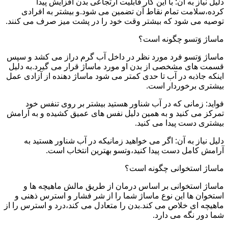
دلیل نیاز به آن: با این کار قابلیت ارتجاعی بدن افزایش پیدا
کرده،سلامت تمام نقاط آن تضمین می شود.و بیشتر به افرادی
توصیه می شود که بیشتر وقت خود را در پشت میز صرف می کنند.
ماساژ وَتسو چگونه است؟
ماساژ وَتسو فرد مورد نظر در داخل آب گرم دراز می کشد و سپس
قسمت های مشخصی از بدن او مورد ماساژ قرار می گیرد.به دلیل
اینکه جاذبه در آب تا حدی کمتر می شود ماساژ دهنده از آزادی عمل
بیشتری برخوردار است.
فواید: زمانی که در آب شناور هستید بیشتر بر روی تنفس خود
تمرکز می کنید و به همین دلیل نفس های عمیق کشیده و به آرامش
بیشتری دست پیدا می کنید.
دلیل نیاز به آن: اگر می خواهید زمانیکه در آب شناور هستید به
آرامش کامل دست پیدا کنید،وتسو بهترین انتخاب است.
ماساژ استخوانی چگونه است؟
ماساژ استخوانی بر اساس درمان از طریق مالش ماهیچه ها و
استخوان ها این نوع ماساژ شما را از شر فشار و استرس ذهنی و
ماهیچه ای خلاص می کند.بدن را متعادل می کند،درد و استرس را از
شما دور نگه می دارد.