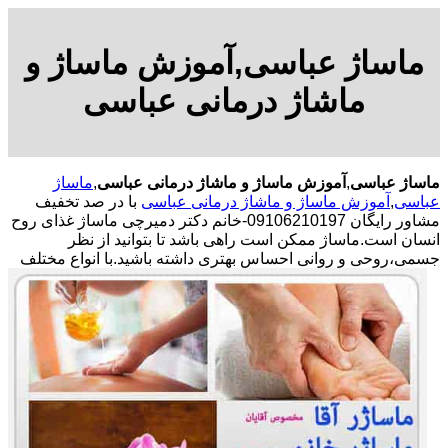
ماساژ عباسی,آموزش ماساژ و
ماشاژ درمانی عباسی
ماساژ عباسی
,
آموزش ماساژ و ماشاژ درمانی عباسی
,
ماساژ
عباسی
,
آموزش ماساژ و ماشاژ درمانی عباسی
با در صد تخفیف
مشاور رایگان 09106210197-خانم دکتر دمیرچی ماساژ غذای روح
انسان است.ماساژ ممکن است راهی باشد تا بتوانید از نظر
جسمی،روحی و روانی احساس بهتری داشته باشید.
با انواع مختلف