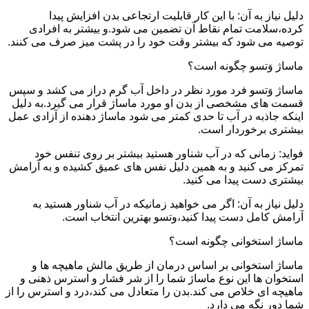
دلیل نیاز به آن: با این کار قابلیت ارتجاعی بدن افزایش پیدا
کرده،سلامت تمام نقاط آن تضمین می شود.و بیشتر به افرادی
توصیه می شود که بیشتر وقت خود را در پشت میز صرف می کنند.
ماساژ وَتسو چگونه است؟
ماساژ وَتسو فرد مورد نظر در داخل آب گرم دراز می کشد و سپس
قسمت های مشخصی از بدن او مورد ماساژ قرار می گیرد.به دلیل
اینکه جاذبه در آب تا حدی کمتر می شود ماساژ دهنده از آزادی عمل
بیشتری برخوردار است.
فواید: زمانی که در آب شناور هستید بیشتر بر روی تنفس خود
تمرکز می کنید و به همین دلیل نفس های عمیق کشیده و به آرامش
بیشتری دست پیدا می کنید.
دلیل نیاز به آن: اگر می خواهید زمانیکه در آب شناور هستید به
آرامش کامل دست پیدا کنید،وتسو بهترین انتخاب است.
ماساژ استخوانی چگونه است؟
ماساژ استخوانی بر اساس درمان از طریق مالش ماهیچه ها و
استخوان ها این نوع ماساژ شما را از شر فشار و استرس ذهنی و
ماهیچه ای خلاص می کند.بدن را متعادل می کند،درد و استرس را از
شما دور نگه می دارد.