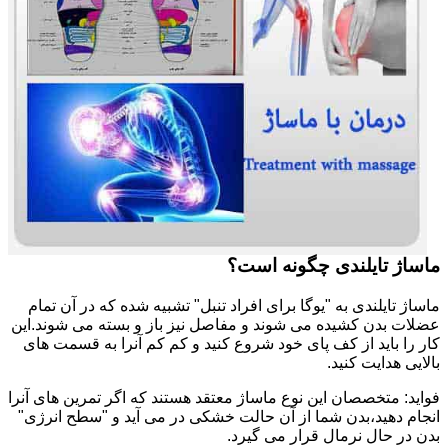
ماساژ تایلندی چگونه است؟
ماساژ تایلندی به "یوگا برای افراد تنبل" تشبیه شده که در آن تمام
عضلات بدن کشیده می شوند و مفاصل نیز باز و بسته می شوند.این
کار را باید از کف پای خود شروع کنید و کم کم آنرا به قسمت های
بالایی هدایت کنید.
فواید: متخصصان این نوع ماساژ معتقد هستند که اگر تمرین های آنرا
انجام دهید،بدن شما از آن حالت خشکی در می آید و "سطح انرژی"
بدن در حال نرمال قرار می گیرد.