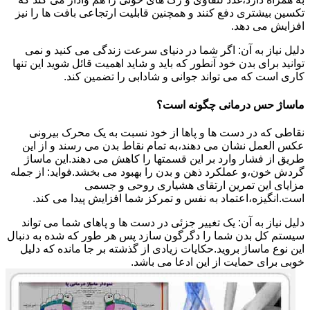
تکسین بیشتری دفع کنند و همچنین قابلیت ارتجاعی بافت ها را نیز
افزایش می دهد.
دلیل نیاز به آن: اگر شما در دنیای سرعت زندگی می کنید و نمی
توانید برای بدن خود آنطور که باید و شاید اهمیت قائل شوید این تنها
کاری است که می تواند جوانی و شادابی را تضمین کند.
ماساژ حس درمانی چگونه است؟
نقاطی که در دست ها و پاها از خود نسبت به یک محرک بیرونی
عکس العمل نشان می دهند،به تمام نقاط بدن می رسند و از این
طریق از فشار وارد بر این قسمتها را کاهش می دهند.این ماساژ
گردش خون،و عملکرد ذهن و بدن را بهبود می بخشد.فواید: از جمله
مزایای این تمرین ارتقای هشیاری روحی و جسمی
است.انگیزه،اعتماد به نفس و تمرکز شما افزایش پیدا می کند.
دلیل نیاز به آن: یک تغییر جزئی در دست ها و پاهای شما می تواند
سیستم کل بدن شما را دگرگون سازد پس هر طور که شده به دنبال
این نوع ماساژ بروید.حکایات زیادی از گذشته بر جا مانده که دلیل
خوبی برای حمایت از این ادعا می باشد.