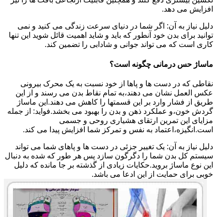
افزایش می دهد.
دلیل نیاز به آن: اگر شما در دنیای سرعت زندگی می کنید و نمی
توانید برای بدن خود آنطور که باید و شاید اهمیت قائل شوید این تنها
کاری است که می تواند جوانی و شادابی را تضمین کند.
ماساژ حس درمانی چگونه است؟
نقاطی که در دست ها و پاها از خود نسبت به یک محرک بیرونی
عکس العمل نشان می دهند،به تمام نقاط بدن می رسند و از این
طریق از فشار وارد بر این قسمتها را کاهش می دهند.این ماساژ
گردش خون،و عملکرد ذهن و بدن را بهبود می بخشد.فواید: از جمله
مزایای این تمرین ارتقای هشیاری روحی و جسمی
است.انگیزه،اعتماد به نفس و تمرکز شما افزایش پیدا می کند.
دلیل نیاز به آن: یک تغییر جزئی در دست ها و پاهای شما می تواند
سیستم کل بدن شما را دگرگون سازد پس هر طور که شده به دنبال
این نوع ماساژ بروید.حکایات زیادی از گذشته بر جا مانده که دلیل
خوبی برای حمایت از این ادعا می باشد.