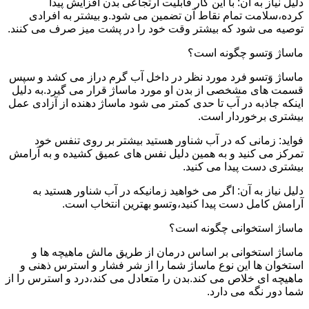
دلیل نیاز به آن: با این کار قابلیت ارتجاعی بدن افزایش پیدا
کرده،سلامت تمام نقاط آن تضمین می شود.و بیشتر به افرادی
توصیه می شود که بیشتر وقت خود را در پشت میز صرف می کنند.
ماساژ وَتسو چگونه است؟
ماساژ وَتسو فرد مورد نظر در داخل آب گرم دراز می کشد و سپس
قسمت های مشخصی از بدن او مورد ماساژ قرار می گیرد.به دلیل
اینکه جاذبه در آب تا حدی کمتر می شود ماساژ دهنده از آزادی عمل
بیشتری برخوردار است.
فواید: زمانی که در آب شناور هستید بیشتر بر روی تنفس خود
تمرکز می کنید و به همین دلیل نفس های عمیق کشیده و به آرامش
بیشتری دست پیدا می کنید.
دلیل نیاز به آن: اگر می خواهید زمانیکه در آب شناور هستید به
آرامش کامل دست پیدا کنید،وتسو بهترین انتخاب است.
ماساژ استخوانی چگونه است؟
ماساژ استخوانی بر اساس درمان از طریق مالش ماهیچه ها و
استخوان ها این نوع ماساژ شما را از شر فشار و استرس ذهنی و
ماهیچه ای خلاص می کند.بدن را متعادل می کند،درد و استرس را از
شما دور نگه می دارد.