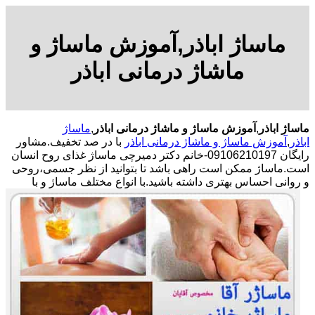
ماساژ اباذر,آموزش ماساژ و
ماشاژ درمانی اباذر
ماساژ اباذر
,
آموزش ماساژ و ماشاژ درمانی اباذر
,
ماساژ
اباذر
,
آموزش ماساژ و ماشاژ درمانی اباذر
با در صد تخفیف.مشاور
رایگان 09106210197-خانم دکتر دمیرچی ماساژ غذای روح انسان
است.ماساژ ممکن است راهی باشد تا بتوانید از نظر جسمی،روحی
و روانی احساس بهتری داشته باشید.
با انواع مختلف ماساژ و با