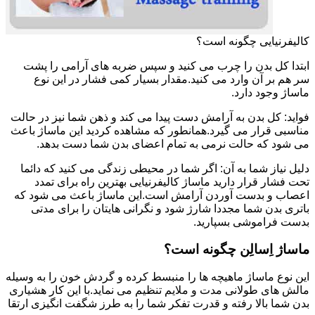
کالیفرنیایی چگونه است؟
ابتدا کل بدن را چرب می کنید و سپس ضربه های آرامی را پشت
سر هم بر آن وارد می کنید.مقدار بسیار کمی فشار در این نوع
ماساژ وجود دارد.
فواید: کل بدن به آرامش دست پیدا می کند و ذهن شما نیز در حالت
مناسبی قرار می گیرد.همانطور که مشاهده کردید این ماساژ باعث
می شود که حالت نرمی به تمام اعضای بدن شما دست بدهد.
دلیل نیاز شما به آن: اگر شما در محیطی زندگی می کنید که دائما
تحت فشار قرار دارید ماساژ کالیفرنیایی بهترین راه برای تمدد
اعصاب و بدست آوردن آرامش است.این ماساژ باعث می شود که
باتری بدن شما مجددا شارژ شود و نگرانی هایتان را برای مدتی
بدست فراموشی بسپارید.
ماساژ اِسالِن چگونه است؟
این نوع ماساژ ماهیچه ها را منبسط کرده و گردش خون را به وسیله
مالش های طولانی مدت و ملایم تنظیم می نماید.با این کار هشیاری
بدن شما بالا رفته و قدرت تفکر شما را به طرز شگفت انگیزی ارتقا