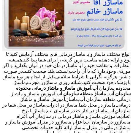
انواع مختلف ماساژ و با ماساژ درمانی های مختلف آزمایش کنید تا
نوع و ارائه دهنده مناسب ترین گزینه را برای شما پیدا کند.همیشه
انتظارات و مقاصد خود را با ماساژدرمان خود در میان بگذارید و اگر
موردی وجود دارد که با آن راحت نیستید،بلند صحبت کنید.در صورت
داشتن هرگونه نگرانی یا شرایط سلامتی،قبل از انجام هر نوع ماساژ
با پزشک خود صحبت کنید.شبانه روزی ماساژور مجرب,ماساژ
محدوده سازمان آب,
آموزش ماساژ و ماشاژ درمانی محدوده
سازمان آب
,
ماساژ منطقه سازمان آب
,آموزش ماساژ و ماشاژ
درمانی منطقه سازمان آب,ماساژ,آموزش ماساژ و ماشاژ
درمانی,ماساژ در محل شما,ماساژ در ادارات,ماساژ در محل شما در
سازمان آب,ماساژ در ادارات در سازمان آب,ماساژ با نرخ
اتحادیه,آموزش ماساژ و ماشاژ درمانی در سازمان آب,اعزام
ماساژور در سازمان آب,اعزام ماساژور در منزل,آموزش ماساژ و
ماشاژ درمانی در منزل,ماساژ ارائه کلیه خدمات تخصصی