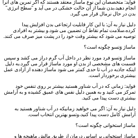
فواید: متخصصان این نوع ماساژ معتقد هستند که اگر تمرین های آنرا
انجام دهید،بدن شما از آن حالت خشکی در می آید و "سطح انرژی"
بدن در حال نرمال قرار می گیرد.
دلیل نیاز به آن: با این کار قابلیت ارتجاعی بدن افزایش پیدا
کرده،سلامت تمام نقاط آن تضمین می شود.و بیشتر به افرادی
توصیه می شود که بیشتر وقت خود را در پشت میز صرف می کنند.
ماساژ وَتسو چگونه است؟
ماساژ وَتسو فرد مورد نظر در داخل آب گرم دراز می کشد و سپس
قسمت های مشخصی از بدن او مورد ماساژ قرار می گیرد.به دلیل
اینکه جاذبه در آب تا حدی کمتر می شود ماساژ دهنده از آزادی عمل
بیشتری برخوردار است.
فواید: زمانی که در آب شناور هستید بیشتر بر روی تنفس خود
تمرکز می کنید و به همین دلیل نفس های عمیق کشیده و به آرامش
بیشتری دست پیدا می کنید.
دلیل نیاز به آن: اگر می خواهید زمانیکه در آب شناور هستید به
آرامش کامل دست پیدا کنید،وتسو بهترین انتخاب است.
ماساژ استخوانی چگونه است؟
ماساژ استخوانی بر اساس درمان از طریق مالش ماهیچه ها و