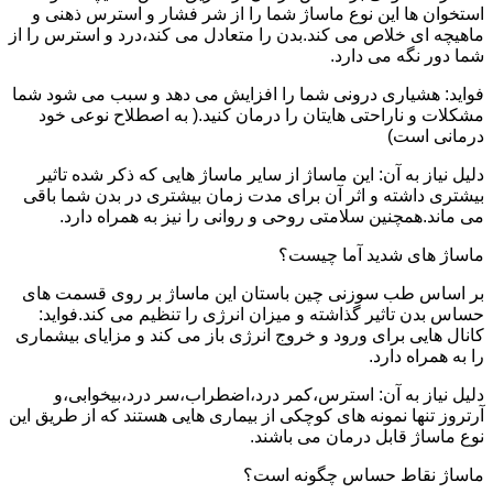
استخوان ها این نوع ماساژ شما را از شر فشار و استرس ذهنی و
ماهیچه ای خلاص می کند.بدن را متعادل می کند،درد و استرس را از
شما دور نگه می دارد.
فواید: هشیاری درونی شما را افزایش می دهد و سبب می شود شما
مشکلات و ناراحتی هایتان را درمان کنید.( به اصطلاح نوعی خود
درمانی است)
دلیل نیاز به آن: این ماساژ از سایر ماساژ هایی که ذکر شده تاثیر
بیشتری داشته و اثر آن برای مدت زمان بیشتری در بدن شما باقی
می ماند.همچنین سلامتی روحی و روانی را نیز به همراه دارد.
ماساژ های شدید آما چیست؟
بر اساس طب سوزنی چین باستان این ماساژ بر روی قسمت های
حساس بدن تاثیر گذاشته و میزان انرژی را تنظیم می کند.فواید:
کانال هایی برای ورود و خروج انرژی باز می کند و مزایای بیشماری
را به همراه دارد.
دلیل نیاز به آن: استرس،کمر درد،اضطراب،سر درد،بیخوابی،و
آرتروز تنها نمونه های کوچکی از بیماری هایی هستند که از طریق این
نوع ماساژ قابل درمان می باشند.
ماساژ نقاط حساس چگونه است؟