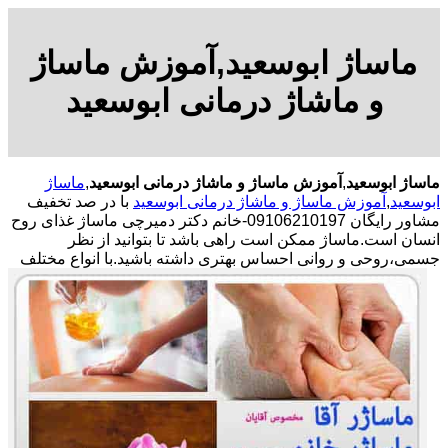
ماساژ ابوسعید,آموزش ماساژ
و ماشاژ درمانی ابوسعید
ماساژ ابوسعید
,
آموزش ماساژ و ماشاژ درمانی ابوسعید
,
ماساژ
ابوسعید
,
آموزش ماساژ و ماشاژ درمانی ابوسعید
با در صد تخفیف
مشاور رایگان 09106210197-خانم دکتر دمیرچی ماساژ غذای روح
انسان است.ماساژ ممکن است راهی باشد تا بتوانید از نظر
جسمی،روحی و روانی احساس بهتری داشته باشید.
با انواع مختلف