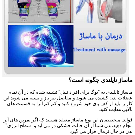
ماساژ تایلندی چگونه است؟
ماساژ تایلندی به "یوگا برای افراد تنبل" تشبیه شده که در آن تمام
عضلات بدن کشیده می شوند و مفاصل نیز باز و بسته می شوند.این
کار را باید از کف پای خود شروع کنید و کم کم آنرا به قسمت های
بالایی هدایت کنید.
فواید: متخصصان این نوع ماساژ معتقد هستند که اگر تمرین های آنرا
انجام دهید،بدن شما از آن حالت خشکی در می آید و "سطح انرژی"
بدن در حال نرمال قرار می گیرد.