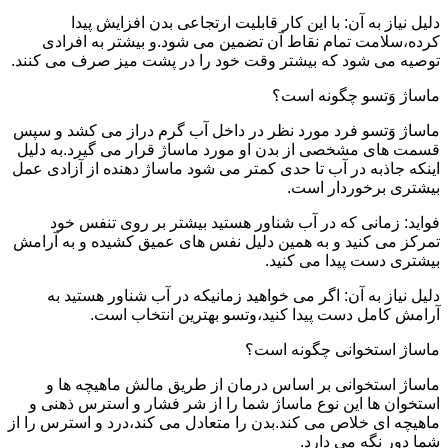
دلیل نیاز به آن: با این کار قابلیت ارتجاعی بدن افزایش پیدا
کرده،سلامت تمام نقاط آن تضمین می شود.و بیشتر به افرادی
توصیه می شود که بیشتر وقت خود را در پشت میز صرف می کنند.
ماساژ وَتسو چگونه است؟
ماساژ وَتسو فرد مورد نظر در داخل آب گرم دراز می کشد و سپس
قسمت های مشخصی از بدن او مورد ماساژ قرار می گیرد.به دلیل
اینکه جاذبه در آب تا حدی کمتر می شود ماساژ دهنده از آزادی عمل
بیشتری برخوردار است.
فواید: زمانی که در آب شناور هستید بیشتر بر روی تنفس خود
تمرکز می کنید و به همین دلیل نفس های عمیق کشیده و به آرامش
بیشتری دست پیدا می کنید.
دلیل نیاز به آن: اگر می خواهید زمانیکه در آب شناور هستید به
آرامش کامل دست پیدا کنید،وتسو بهترین انتخاب است.
ماساژ استخوانی چگونه است؟
ماساژ استخوانی بر اساس درمان از طریق مالش ماهیچه ها و
استخوان ها این نوع ماساژ شما را از شر فشار و استرس ذهنی و
ماهیچه ای خلاص می کند.بدن را متعادل می کند،درد و استرس را از
شما دور نگه می دارد.