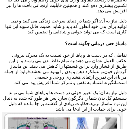
تکسین بیشتری دفع کنند و همچنین قابلیت ارتجاعی بافت ها را نیز
افزایش می دهد.
دلیل نیاز به آن: اگر شما در دنیای سرعت زندگی می کنید و نمی
توانید برای بدن خود آنطور که باید و شاید اهمیت قائل شوید این تنها
کاری است که می تواند جوانی و شادابی را تضمین کند.
ماساژ حس درمانی چگونه است؟
نقاطی که در دست ها و پاها از خود نسبت به یک محرک بیرونی
عکس العمل نشان می دهند،به تمام نقاط بدن می رسند و از این
طریق از فشار وارد بر این قسمتها را کاهش می دهند.این ماساژ
گردش خون،و عملکرد ذهن و بدن را بهبود می بخشد.فواید: از جمله
مزایای این تمرین ارتقای هشیاری روحی و جسمی
است.انگیزه،اعتماد به نفس و تمرکز شما افزایش پیدا می کند.
دلیل نیاز به آن: یک تغییر جزئی در دست ها و پاهای شما می تواند
سیستم کل بدن شما را دگرگون سازد پس هر طور که شده به دنبال
این نوع ماساژ بروید.حکایات زیادی از گذشته بر جا مانده که دلیل
خوبی برای حمایت از این ادعا می باشد.