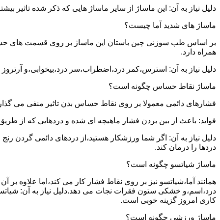
دلیل نیاز به آن: این ماساژ از سایر ماساژ هایی که ذکر شده تاثیر بی
ماساژ های شدید آما چیست؟
بر اساس طب سوزنی چین باستان این ماساژ بر روی قسمت های حساس بدن
همراه دارد.
دلیل نیاز به آن: استرس،کمر درد،اضطراب،سر درد،بیخوابی،و آرتروز ت
ماساژ نقاط حساس چگونه است؟
فشارهای دائمی معمولا بر روی نقاط حساس بدن تاثیر منفی می گذارن
فواید: باعث از بین بردن فشار ماهیچه ای شده و دردهایی که از طری
دلیل نیاز به آن: اگر شما ورزشکار هستید،از دردهای دائمی گردن رن
دردها را درمان کند.
ماساژ شیاتسو چگونه است؟
همانند آما،شیاتسو نیز بر روی نقاط فشار کار می کند،اما علاوه بر
درد،اسم،و خشکی ستون فقرات نجات می دهد.دلیل نیاز به آن: شیاتسو
کاری امروز گزینه خوبی است.
ماساژ ورزشی چگونه است؟