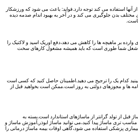
 آنها استفاده می کند توجه دارد.فواید: باعث می شود که ورزشکار
مختلف بدن جلوگیری می کند و در آخر به بهبود اندام صدمه دیده
ماست.
ارده بر ماهیچه ها را کاهش می دهد،دفع اوریک اسید و لاکتیک را
یا اگر شغل شما طوری است که باید همیشه مشغول کارهای سخت
ببینید کدام یک را ترجیح می دهید.اطمینان حاصل کنید که کسی است
ینامه ها و مجوزهای دولتی به روز است.ممکن است بخواهید قبل از
ژ قبل از تولد گرانتر از ماساژهای استاندارد است.بسته به
مناسب تری ماساژ پیدا کنید،می توانید ماساژ ابوذر,آموزش ماساژ و
 یک بیماری پزشکی استفاده می شود،گاهی اوقات بیمه ماساژ درمانی را