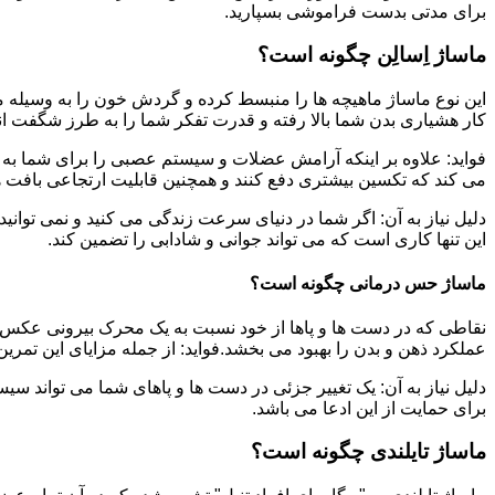
برای مدتی بدست فراموشی بسپارید.
ماساژ اِسالِن چگونه است؟
این نوع ماساژ ماهیچه ها را منبسط کرده و گردش خون را به وسیله م
کار هشیاری بدن شما بالا رفته و قدرت تفکر شما را به طرز شگفت ان
فواید: علاوه بر اینکه آرامش عضلات و سیستم عصبی را برای شما به ه
می کند که تکسین بیشتری دفع کنند و همچنین قابلیت ارتجاعی بافت ها
دلیل نیاز به آن: اگر شما در دنیای سرعت زندگی می کنید و نمی توانید
این تنها کاری است که می تواند جوانی و شادابی را تضمین کند.
ماساژ حس درمانی چگونه است؟
نقاطی که در دست ها و پاها از خود نسبت به یک محرک بیرونی عکس ا
عملکرد ذهن و بدن را بهبود می بخشد.فواید: از جمله مزایای این تمر
دلیل نیاز به آن: یک تغییر جزئی در دست ها و پاهای شما می تواند سی
برای حمایت از این ادعا می باشد.
ماساژ تایلندی چگونه است؟