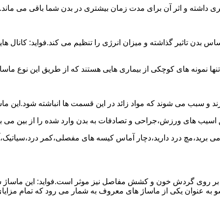
شتری داشته و اثر آن برای مدت زمان بیشتری در بدن شما باقی می ماند.
 تاثیر گذاشته و میزان انرژی را تنظیم می کند.فواید: کانال هایی 
نها نمونه های کوچکی از بیماری هایی هستند که از طریق این نوع ماسا
د و سبب می شوند که مواد زائد در این قسمت ها انباشته شود.این ما
ق اسیب های ورزش،جراحی و تصادفات به بدن وارد شده را از بین می بر
ج می برید،مچ درد دارید،دچار آماس کیسه های مفصلی،کمر درد،سیاتیک،
 آن بر روی گردش خون و کشش مفاصل نیز موثر است.فواید: این ماساژ 
 به عنوان یکی از ماساژ های معروف به شمار می رود که تمام مزایای 