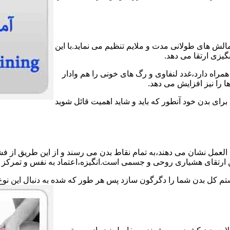
الش های طولانی مدت و ملایم تنظیم می نماید.با این
گیزی ارتقا می دهد.
مراه دارد،غدد لنفاوی و رگ های خونی را هم وادار
 را نیز افزایش می دهد.
 برای بدن خود آنطور که باید و شاید اهمیت قائل شوید
لعمل نشان می دهند،به تمام نقاط بدن می رسند و از این طریق از فش
ین ارتقای هشیاری روحی و جسمی است.انگیزه،اعتماد به نفس و تمرکز ش
ستم کل بدن شما را دگرگون سازد پس هر طور که شده به دنبال این نوع 