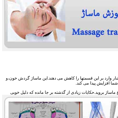
ار وارد بر این قسمتها را کاهش می دهند.این ماساژ گردش خون،و
ما افزایش پیدا می کند.
ماساژ بروید.حکایات زیادی از گذشته بر جا مانده که دلیل خوبی