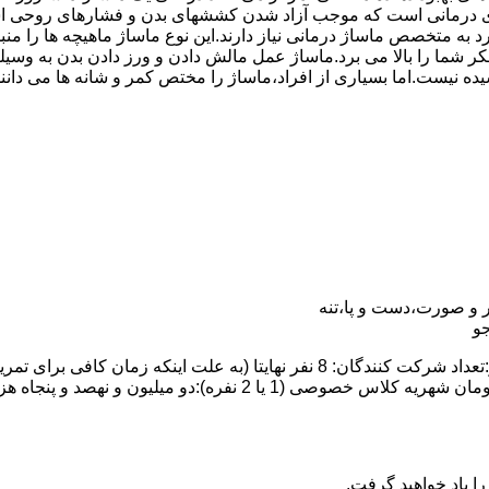
درمانی است که موجب آزاد شدن کششهای بدن و فشارهای روحی است.
رد به متخصص ماساژ درمانی نیاز دارند.این نوع ماساژ ماهیچه ها را
ت تفکر شما را بالا می برد.ماساژ عمل مالش دادن و ورز دادن بدن ب
یده نیست.اما بسیاری از افراد،ماساژ را مختص کمر و شانه ها می دان
 و صورت،دست و پا،تنه
و
ا یاد خواهید گرفت.