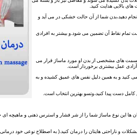
عضلات بدن کشیده می شوند و مفاصل نیز باز و بسته می
های بالایی هدایت کنید.
انجام دهید،بدن شما از آن حالت خشکی در می آید و
لامت تمام نقاط آن تضمین می شود.و بیشتر به افرادی
قسمت های مشخصی از بدن او مورد ماساژ قرار می
ز آزادی عمل بیشتری برخوردار است.
می کنید و به همین دلیل نفس های عمیق کشیده و به
ش کامل دست پیدا کنید،وتسو بهترین انتخاب است.
 ها این نوع ماساژ شما را از شر فشار و استرس ذهنی و ماهیچه ای خ
لات و ناراحتی هایتان را درمان کنید.( به اصطلاح نوعی خود درمانی