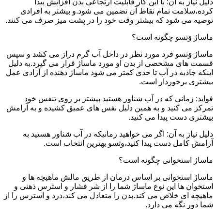
دلیل نیاز به آن: با این کار قابلیت ارتجاعی بدن افزایش پیدا
کرده،سلامت تمام نقاط آن تضمین می شود.و بیشتر به افرادی
توصیه می شود که بیشتر وقت خود را در پشت میز صرف می کنند.
ماساژ وَتسو چگونه است؟
ماساژ وَتسو فرد مورد نظر در داخل آب گرم دراز می کشد و سپس
قسمت های مشخصی از بدن او مورد ماساژ قرار می گیرد.به دلیل
اینکه جاذبه در آب تا حدی کمتر می شود ماساژ دهنده از آزادی عمل
بیشتری برخوردار است.
فواید: زمانی که در آب شناور هستید بیشتر بر روی تنفس خود
تمرکز می کنید و به همین دلیل نفس های عمیق کشیده و به آرامش
بیشتری دست پیدا می کنید.
دلیل نیاز به آن: اگر می خواهید زمانیکه در آب شناور هستید به
آرامش کامل دست پیدا کنید،وتسو بهترین انتخاب است.
ماساژ استخوانی چگونه است؟
ماساژ استخوانی بر اساس درمان از طریق مالش ماهیچه ها و
استخوان ها این نوع ماساژ شما را از شر فشار و استرس ذهنی و
ماهیچه ای خلاص می کند.بدن را متعادل می کند،درد و استرس را از
شما دور نگه می دارد.