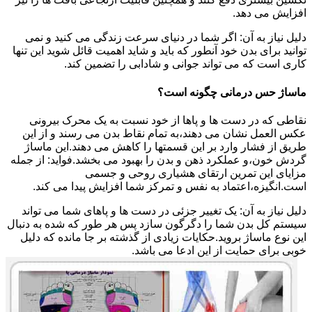
افزایش می دهد.
دلیل نیاز به آن: اگر شما در دنیای سرعت زندگی می کنید و نمی
توانید برای بدن خود آنطور که باید و شاید اهمیت قائل شوید این تنها
کاری است که می تواند جوانی و شادابی را تضمین کند.
ماساژ حس درمانی چگونه است؟
نقاطی که در دست ها و پاها از خود نسبت به یک محرک بیرونی
عکس العمل نشان می دهند،به تمام نقاط بدن می رسند و از این
طریق از فشار وارد بر این قسمتها را کاهش می دهند.این ماساژ
گردش خون،و عملکرد ذهن و بدن را بهبود می بخشد.فواید: از جمله
مزایای این تمرین ارتقای هشیاری روحی و جسمی
است.انگیزه،اعتماد به نفس و تمرکز شما افزایش پیدا می کند.
دلیل نیاز به آن: یک تغییر جزئی در دست ها و پاهای شما می تواند
سیستم کل بدن شما را دگرگون سازد پس هر طور که شده به دنبال
این نوع ماساژ بروید.حکایات زیادی از گذشته بر جا مانده که دلیل
خوبی برای حمایت از این ادعا می باشد.