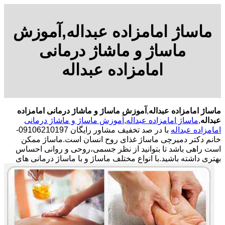
ماساژ امامزاده عبداله,آموزش
ماساژ و ماشاژ درمانی
امامزاده عبداله
ماساژ امامزاده عبداله
,
آموزش ماساژ و ماشاژ درمانی امامزاده
عبداله
,
ماساژ امامزاده عبداله
,
آموزش ماساژ و ماشاژ درمانی
امامزاده عبداله
با در صد تخفیف مشاور رایگان 09106210197-
خانم دکتر دمیرچی ماساژ غذای روح انسان است.ماساژ ممکن
است راهی باشد تا بتوانید از نظر جسمی،روحی و روانی احساس
بهتری داشته باشید.
با انواع مختلف ماساژ و با ماساژ درمانی های