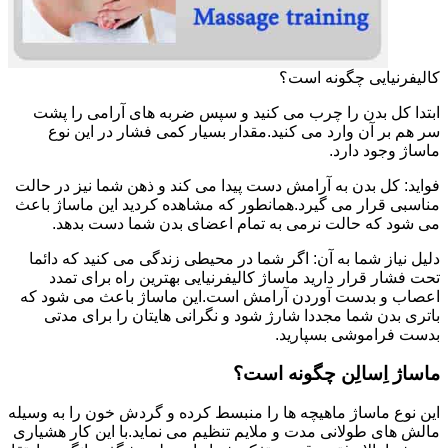
کالیفرنیایی چگونه است؟
ابتدا کل بدن را چرب می کنید و سپس ضربه های آرامی را پشت
سر هم بر آن وارد می کنید.مقدار بسیار کمی فشار در این نوع
ماساژ وجود دارد.
فواید: کل بدن به آرامش دست پیدا می کند و ذهن شما نیز در حالت
مناسبی قرار می گیرد.همانطور که مشاهده کردید این ماساژ باعث
می شود که حالت نرمی به تمام اعضای بدن شما دست بدهد.
دلیل نیاز شما به آن: اگر شما در محیطی زندگی می کنید که دائما
تحت فشار قرار دارید ماساژ کالیفرنیایی بهترین راه برای تمدد
اعصاب و بدست آوردن آرامش است.این ماساژ باعث می شود که
باتری بدن شما مجددا شارژ شود و نگرانی هایتان را برای مدتی
بدست فراموشی بسپارید.
ماساژ اِسالِن چگونه است؟
این نوع ماساژ ماهیچه ها را منبسط کرده و گردش خون را به وسیله
مالش های طولانی مدت و ملایم تنظیم می نماید.با این کار هشیاری