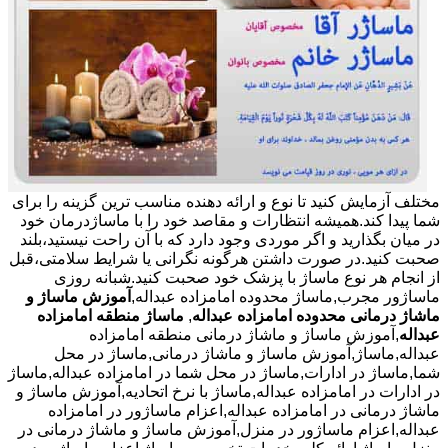
مختلف آزمایش کنید تا نوع و ارائه دهنده مناسب ترین گزینه را برای
شما پیدا کند.همیشه انتظارات و مقاصد خود را با ماساژدرمان خود
در میان بگذارید و اگر موردی وجود دارد که با آن راحت نیستید،بلند
صحبت کنید.در صورت داشتن هرگونه نگرانی یا شرایط سلامتی،قبل
از انجام هر نوع ماساژ با پزشک خود صحبت کنید.شبانه روزی
ماساژور مجرب,ماساژ محدوده امامزاده عبداله,
آموزش ماساژ و
ماشاژ درمانی محدوده امامزاده عبداله
,
ماساژ منطقه امامزاده
عبداله
,آموزش ماساژ و ماشاژ درمانی منطقه امامزاده
عبداله,ماساژ,آموزش ماساژ و ماشاژ درمانی,ماساژ در محل
شما,ماساژ در ادارات,ماساژ در محل شما در امامزاده عبداله,ماساژ
در ادارات در امامزاده عبداله,ماساژ با نرخ اتحادیه,آموزش ماساژ و
ماشاژ درمانی در امامزاده عبداله,اعزام ماساژور در امامزاده
عبداله,اعزام ماساژور در منزل,آموزش ماساژ و ماشاژ درمانی در