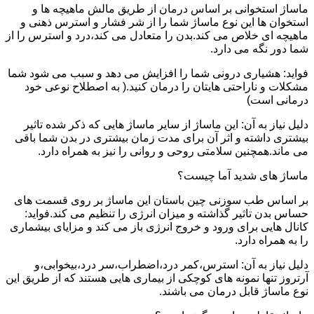
ماساژ استخوانی بر اساس درمان از طریق مالش ماهیچه ها و
استخوان ها این نوع ماساژ شما را از شر فشار و استرس ذهنی و
ماهیچه ای خلاص می کند.بدن را متعادل می کند،درد و استرس را از
شما دور نگه می دارد.
فواید: هشیاری درونی شما را افزایش می دهد و سبب می شود شما
مشکلات و ناراحتی هایتان را درمان کنید.( به اصطلاح نوعی خود
درمانی است)
دلیل نیاز به آن: این ماساژ از سایر ماساژ هایی که ذکر شده تاثیر
بیشتری داشته و اثر آن برای مدت زمان بیشتری در بدن شما باقی
می ماند.همچنین سلامتی روحی و روانی را نیز به همراه دارد.
ماساژ های شدید آما چیست؟
بر اساس طب سوزنی چین باستان این ماساژ بر روی قسمت های
حساس بدن تاثیر گذاشته و میزان انرژی را تنظیم می کند.فواید:
کانال هایی برای ورود و خروج انرژی باز می کند و مزایای بیشماری
را به همراه دارد.
دلیل نیاز به آن: استرس،کمر درد،اضطراب،سر درد،بیخوابی،و
آرتروز تنها نمونه های کوچکی از بیماری هایی هستند که از طریق این
نوع ماساژ قابل درمان می باشند.