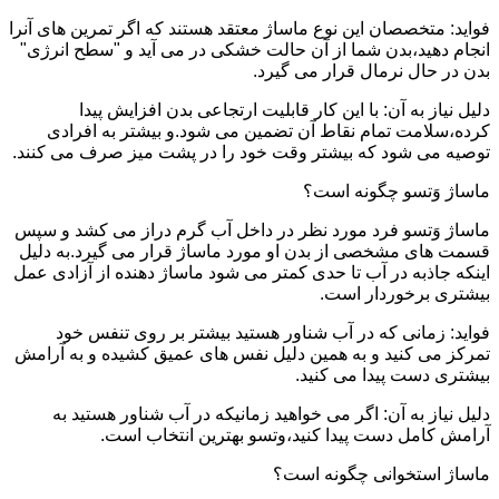
فواید: متخصصان این نوع ماساژ معتقد هستند که اگر تمرین های آنرا
انجام دهید،بدن شما از آن حالت خشکی در می آید و "سطح انرژی"
بدن در حال نرمال قرار می گیرد.
دلیل نیاز به آن: با این کار قابلیت ارتجاعی بدن افزایش پیدا
کرده،سلامت تمام نقاط آن تضمین می شود.و بیشتر به افرادی
توصیه می شود که بیشتر وقت خود را در پشت میز صرف می کنند.
ماساژ وَتسو چگونه است؟
ماساژ وَتسو فرد مورد نظر در داخل آب گرم دراز می کشد و سپس
قسمت های مشخصی از بدن او مورد ماساژ قرار می گیرد.به دلیل
اینکه جاذبه در آب تا حدی کمتر می شود ماساژ دهنده از آزادی عمل
بیشتری برخوردار است.
فواید: زمانی که در آب شناور هستید بیشتر بر روی تنفس خود
تمرکز می کنید و به همین دلیل نفس های عمیق کشیده و به آرامش
بیشتری دست پیدا می کنید.
دلیل نیاز به آن: اگر می خواهید زمانیکه در آب شناور هستید به
آرامش کامل دست پیدا کنید،وتسو بهترین انتخاب است.
ماساژ استخوانی چگونه است؟