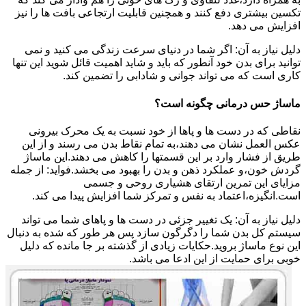
تکسین بیشتری دفع کنند و همچنین قابلیت ارتجاعی بافت ها را نیز
افزایش می دهد.
دلیل نیاز به آن: اگر شما در دنیای سرعت زندگی می کنید و نمی
توانید برای بدن خود آنطور که باید و شاید اهمیت قائل شوید این تنها
کاری است که می تواند جوانی و شادابی را تضمین کند.
ماساژ حس درمانی چگونه است؟
نقاطی که در دست ها و پاها از خود نسبت به یک محرک بیرونی
عکس العمل نشان می دهند،به تمام نقاط بدن می رسند و از این
طریق از فشار وارد بر این قسمتها را کاهش می دهند.این ماساژ
گردش خون،و عملکرد ذهن و بدن را بهبود می بخشد.فواید: از جمله
مزایای این تمرین ارتقای هشیاری روحی و جسمی
است.انگیزه،اعتماد به نفس و تمرکز شما افزایش پیدا می کند.
دلیل نیاز به آن: یک تغییر جزئی در دست ها و پاهای شما می تواند
سیستم کل بدن شما را دگرگون سازد پس هر طور که شده به دنبال
این نوع ماساژ بروید.حکایات زیادی از گذشته بر جا مانده که دلیل
خوبی برای حمایت از این ادعا می باشد.