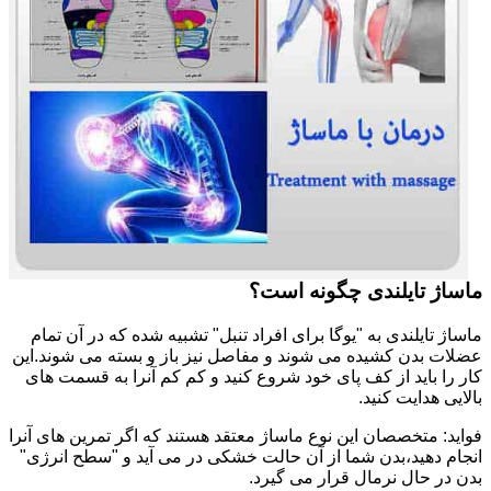
ماساژ تایلندی چگونه است؟
ماساژ تایلندی به "یوگا برای افراد تنبل" تشبیه شده که در آن تمام
عضلات بدن کشیده می شوند و مفاصل نیز باز و بسته می شوند.این
کار را باید از کف پای خود شروع کنید و کم کم آنرا به قسمت های
بالایی هدایت کنید.
فواید: متخصصان این نوع ماساژ معتقد هستند که اگر تمرین های آنرا
انجام دهید،بدن شما از آن حالت خشکی در می آید و "سطح انرژی"
بدن در حال نرمال قرار می گیرد.