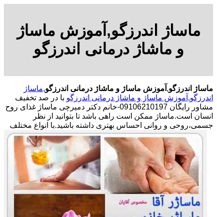
ماساژ اندرزگو,آموزش ماساژ
و ماشاژ درمانی اندرزگو
ماساژ اندرزگو
,
آموزش ماساژ و ماشاژ درمانی اندرزگو
,
ماساژ
اندرزگو
,
آموزش ماساژ و ماشاژ درمانی اندرزگو
با در صد تخفیف
مشاور رایگان 09106210197-خانم دکتر دمیرچی ماساژ غذای روح
انسان است.ماساژ ممکن است راهی باشد تا بتوانید از نظر
جسمی،روحی و روانی احساس بهتری داشته باشید.
با انواع مختلف