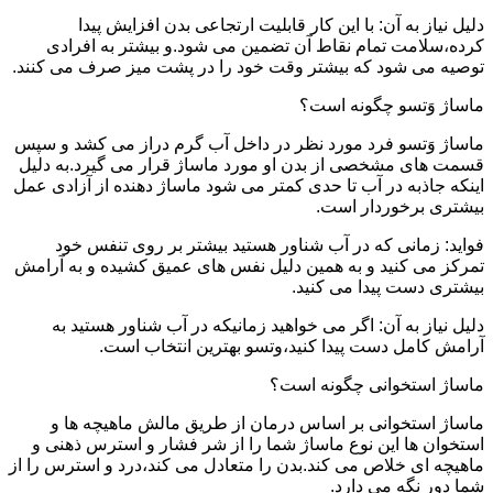
دلیل نیاز به آن: با این کار قابلیت ارتجاعی بدن افزایش پیدا
کرده،سلامت تمام نقاط آن تضمین می شود.و بیشتر به افرادی
توصیه می شود که بیشتر وقت خود را در پشت میز صرف می کنند.
ماساژ وَتسو چگونه است؟
ماساژ وَتسو فرد مورد نظر در داخل آب گرم دراز می کشد و سپس
قسمت های مشخصی از بدن او مورد ماساژ قرار می گیرد.به دلیل
اینکه جاذبه در آب تا حدی کمتر می شود ماساژ دهنده از آزادی عمل
بیشتری برخوردار است.
فواید: زمانی که در آب شناور هستید بیشتر بر روی تنفس خود
تمرکز می کنید و به همین دلیل نفس های عمیق کشیده و به آرامش
بیشتری دست پیدا می کنید.
دلیل نیاز به آن: اگر می خواهید زمانیکه در آب شناور هستید به
آرامش کامل دست پیدا کنید،وتسو بهترین انتخاب است.
ماساژ استخوانی چگونه است؟
ماساژ استخوانی بر اساس درمان از طریق مالش ماهیچه ها و
استخوان ها این نوع ماساژ شما را از شر فشار و استرس ذهنی و
ماهیچه ای خلاص می کند.بدن را متعادل می کند،درد و استرس را از
شما دور نگه می دارد.