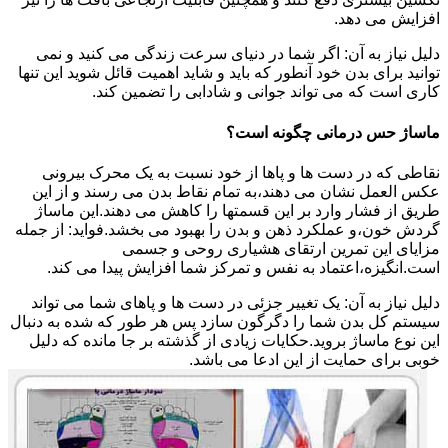
افزایش می دهد.
دلیل نیاز به آن: اگر شما در دنیای سرعت زندگی می کنید و نمی
توانید برای بدن خود آنطور که باید و شاید اهمیت قائل شوید این تنها
کاری است که می تواند جوانی و شادابی را تضمین کند.
ماساژ حس درمانی چگونه است؟
نقاطی که در دست ها و پاها از خود نسبت به یک محرک بیرونی
عکس العمل نشان می دهند،به تمام نقاط بدن می رسند و از این
طریق از فشار وارد بر این قسمتها را کاهش می دهند.این ماساژ
گردش خون،و عملکرد ذهن و بدن را بهبود می بخشد.فواید: از جمله
مزایای این تمرین ارتقای هشیاری روحی و جسمی
است.انگیزه،اعتماد به نفس و تمرکز شما افزایش پیدا می کند.
دلیل نیاز به آن: یک تغییر جزئی در دست ها و پاهای شما می تواند
سیستم کل بدن شما را دگرگون سازد پس هر طور که شده به دنبال
این نوع ماساژ بروید.حکایات زیادی از گذشته بر جا مانده که دلیل
خوبی برای حمایت از این ادعا می باشد.