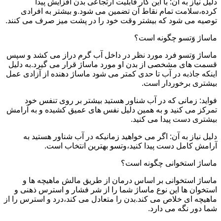
دلیل نیاز به آن: با این کار قابلیت ارتجاعی بدن افزایش پیدا
کرده،سلامت تمام نقاط آن تضمین می شود.و بیشتر به افرادی
توصیه می شود که بیشتر وقت خود را در پشت میز صرف می کنند.
ماساژ وَتسو چگونه است؟
ماساژ وَتسو فرد مورد نظر در داخل آب گرم دراز می کشد و سپس
قسمت های مشخصی از بدن او مورد ماساژ قرار می گیرد.به دلیل
اینکه جاذبه در آب تا حدی کمتر می شود ماساژ دهنده از آزادی عمل
بیشتری برخوردار است.
فواید: زمانی که در آب شناور هستید بیشتر بر روی تنفس خود
تمرکز می کنید و به همین دلیل نفس های عمیق کشیده و به آرامش
بیشتری دست پیدا می کنید.
دلیل نیاز به آن: اگر می خواهید زمانیکه در آب شناور هستید به
آرامش کامل دست پیدا کنید،وتسو بهترین انتخاب است.
ماساژ استخوانی چگونه است؟
ماساژ استخوانی بر اساس درمان از طریق مالش ماهیچه ها و
استخوان ها این نوع ماساژ شما را از شر فشار و استرس ذهنی و
ماهیچه ای خلاص می کند.بدن را متعادل می کند،درد و استرس را از
شما دور نگه می دارد.