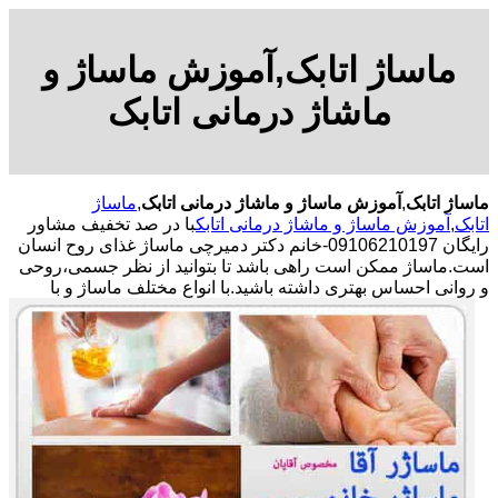
ماساژ اتابک,آموزش ماساژ و
ماشاژ درمانی اتابک
ماساژ اتابک
,
آموزش ماساژ و ماشاژ درمانی اتابک
,
ماساژ
اتابک
,
آموزش ماساژ و ماشاژ درمانی اتابک
با در صد تخفیف مشاور
رایگان 09106210197-خانم دکتر دمیرچی ماساژ غذای روح انسان
است.ماساژ ممکن است راهی باشد تا بتوانید از نظر جسمی،روحی
و روانی احساس بهتری داشته باشید.
با انواع مختلف ماساژ و با