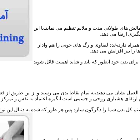
الش های طولانی مدت و ملایم تنظیم می نماید.با این
گیزی ارتقا می دهد.
مراه دارد،غدد لنفاوی و رگ های خونی را هم وادار
 را نیز افزایش می دهد.
 برای بدن خود آنطور که باید و شاید اهمیت قائل شوید
لعمل نشان می دهند،به تمام نقاط بدن می رسند و از این طریق از فش
ین ارتقای هشیاری روحی و جسمی است.انگیزه،اعتماد به نفس و تمرکز ش
ستم کل بدن شما را دگرگون سازد پس هر طور که شده به دنبال این نوع 