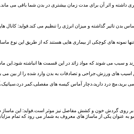
شتری داشته و اثر آن برای مدت زمان بیشتری در بدن شما باقی می ماند.
 تاثیر گذاشته و میزان انرژی را تنظیم می کند.فواید: کانال هایی 
نها نمونه های کوچکی از بیماری هایی هستند که از طریق این نوع ماسا
د و سبب می شوند که مواد زائد در این قسمت ها انباشته شود.این ما
ق اسیب های ورزش،جراحی و تصادفات به بدن وارد شده را از بین می بر
ج می برید،مچ درد دارید،دچار آماس کیسه های مفصلی،کمر درد،سیاتیک،
 آن بر روی گردش خون و کشش مفاصل نیز موثر است.فواید: این ماساژ 
 به عنوان یکی از ماساژ های معروف به شمار می رود که تمام مزایای 