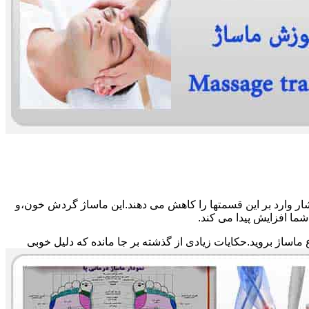
ار وارد بر این قسمتها را کاهش می دهند.این ماساژ گردش خون،و
ما افزایش پیدا می کند.
ماساژ بروید.حکایات زیادی از گذشته بر جا مانده که دلیل خوبی