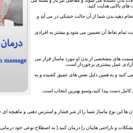
عضلات بدن کشیده می شوند و مفاصل نیز باز و بسته می
های بالایی هدایت کنید.
انجام دهید،بدن شما از آن حالت خشکی در می آید و
لامت تمام نقاط آن تضمین می شود.و بیشتر به افرادی
قسمت های مشخصی از بدن او مورد ماساژ قرار می
ز آزادی عمل بیشتری برخوردار است.
می کنید و به همین دلیل نفس های عمیق کشیده و به
ش کامل دست پیدا کنید،وتسو بهترین انتخاب است.
 ها این نوع ماساژ شما را از شر فشار و استرس ذهنی و ماهیچه ای خ
لات و ناراحتی هایتان را درمان کنید.( به اصطلاح نوعی خود درمانی