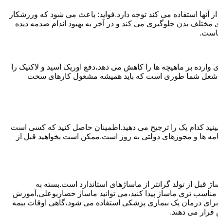
 آنها استفاده می کند توجه دارد.فواید: باعث می شود که ورزشکار
مختلف بدن جلوگیری می کند و در آخر به بهبود اندام صدمه دیده
ماست.
ارده بر ماهیچه ها را کاهش می دهد،دفع اوریک اسید و لاکتیک را
یا اگر شغل شما طوری است که باید همیشه مشغول کارهای سخت
ببینید کدام یک را ترجیح می دهید.اطمینان حاصل کنید که کسی است
ینامه ها و مجوزهای دولتی به روز است.ممکن است بخواهید قبل از
ژ قبل از تولد گرانتر از ماساژهای استاندارد است.بسته به
 مناسب تری ماساژ پیدا کنید،می توانید ماساژ حصاربوعلی,آموزش
که برای درمان یک بیماری پزشکی استفاده می شود،گاهی اوقات بیمه
قرار می دهند.