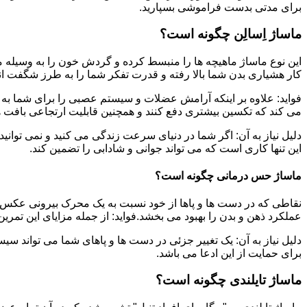
برای مدتی بدست فراموشی بسپارید.
ماساژ اِسالِن چگونه است؟
این نوع ماساژ ماهیچه ها را منبسط کرده و گردش خون را به وسیله م
کار هشیاری بدن شما بالا رفته و قدرت تفکر شما را به طرز شگفت ان
فواید: علاوه بر اینکه آرامش عضلات و سیستم عصبی را برای شما به ه
می کند که تکسین بیشتری دفع کنند و همچنین قابلیت ارتجاعی بافت ها
دلیل نیاز به آن: اگر شما در دنیای سرعت زندگی می کنید و نمی توانید
این تنها کاری است که می تواند جوانی و شادابی را تضمین کند.
ماساژ حس درمانی چگونه است؟
نقاطی که در دست ها و پاها از خود نسبت به یک محرک بیرونی عکس ا
عملکرد ذهن و بدن را بهبود می بخشد.فواید: از جمله مزایای این تمر
دلیل نیاز به آن: یک تغییر جزئی در دست ها و پاهای شما می تواند سی
برای حمایت از این ادعا می باشد.
ماساژ تایلندی چگونه است؟