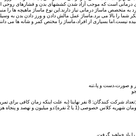
درمانی است که موجب آزاد شدن کششهای بدن و فشارهای روحی است.
رد به متخصص ماساژ درمانی نیاز دارند.این نوع ماساژ ماهیچه ها را
ت تفکر شما را بالا می برد.ماساژ عمل مالش دادن و ورز دادن بدن ب
یده نیست.اما بسیاری از افراد،ماساژ را مختص کمر و شانه ها می دان
 و صورت،دست و پا،تنه
و
ا یاد خواهید گرفت.