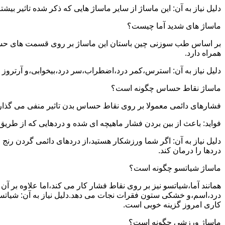
دلیل نیاز به آن: این ماساژ از سایر ماساژ هایی که ذکر شده تاثیر بی
ماساژ های شدید آما چیست؟
بر اساس طب سوزنی چین باستان این ماساژ بر روی قسمت های حساس بدن
همراه دارد.
دلیل نیاز به آن: استرس،کمر درد،اضطراب،سر درد،بیخوابی،و آرتروز ت
ماساژ نقاط حساس چگونه است؟
فشارهای دائمی معمولا بر روی نقاط حساس بدن تاثیر منفی می گذارن
فواید: باعث از بین بردن فشار ماهیچه ای شده و دردهایی که از طری
دلیل نیاز به آن: اگر شما ورزشکار هستید،از دردهای دائمی گردن رن
دردها را درمان کند.
ماساژ شیاتسو چگونه است؟
همانند آما،شیاتسو نیز بر روی نقاط فشار کار می کند،اما علاوه بر
درد،اسم،و خشکی ستون فقرات نجات می دهد.دلیل نیاز به آن: شیاتسو
کاری امروز گزینه خوبی است.
ماساژ ورزشی چگونه است؟