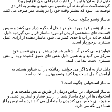
دلیل نیاز به آن: با این کار قابلیت ارتجاعی بدن افزایش پیدا
کرده،سلامت تمام نقاط آن تضمین می شود.و بیشتر به افرادی
توصیه می شود که بیشتر وقت خود را در پشت میز صرف می کنند.
ماساژ وَتسو چگونه است؟
ماساژ وَتسو فرد مورد نظر در داخل آب گرم دراز می کشد و سپس
قسمت های مشخصی از بدن او مورد ماساژ قرار می گیرد.به دلیل
اینکه جاذبه در آب تا حدی کمتر می شود ماساژ دهنده از آزادی عمل
بیشتری برخوردار است.
فواید: زمانی که در آب شناور هستید بیشتر بر روی تنفس خود
تمرکز می کنید و به همین دلیل نفس های عمیق کشیده و به آرامش
بیشتری دست پیدا می کنید.
دلیل نیاز به آن: اگر می خواهید زمانیکه در آب شناور هستید به
آرامش کامل دست پیدا کنید،وتسو بهترین انتخاب است.
ماساژ استخوانی چگونه است؟
ماساژ استخوانی بر اساس درمان از طریق مالش ماهیچه ها و
استخوان ها این نوع ماساژ شما را از شر فشار و استرس ذهنی و
ماهیچه ای خلاص می کند.بدن را متعادل می کند،درد و استرس را از
شما دور نگه می دارد.