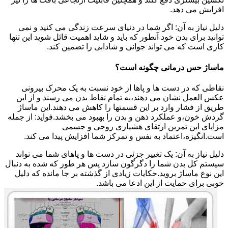
افزایش می دهد.
دلیل نیاز به آن: اگر شما در دنیای سرعت زندگی می کنید و نمی
توانید برای بدن خود آنطور که باید و شاید اهمیت قائل شوید این تنها
کاری است که می تواند جوانی و شادابی را تضمین کند.
ماساژ حس درمانی چگونه است؟
نقاطی که در دست ها و پاها از خود نسبت به یک محرک بیرونی
عکس العمل نشان می دهند،به تمام نقاط بدن می رسند و از این
طریق از فشار وارد بر این قسمتها را کاهش می دهند.این ماساژ
گردش خون،و عملکرد ذهن و بدن را بهبود می بخشد.فواید: از جمله
مزایای این تمرین ارتقای هشیاری روحی و جسمی
است.انگیزه،اعتماد به نفس و تمرکز شما افزایش پیدا می کند.
دلیل نیاز به آن: یک تغییر جزئی در دست ها و پاهای شما می تواند
سیستم کل بدن شما را دگرگون سازد پس هر طور که شده به دنبال
این نوع ماساژ بروید.حکایات زیادی از گذشته بر جا مانده که دلیل
خوبی برای حمایت از این ادعا می باشد.