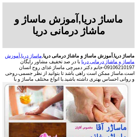
ماساژ دریا,آموزش ماساژ و
ماشاژ درمانی دریا
ماساژ دریا
,
آموزش ماساژ و ماشاژ درمانی دریا
,
ماساژ دریا
,
آموزش
ماساژ و ماشاژ درمانی دریا
با در صد تخفیف مشاور رایگان
09106210197-خانم دکتر دمیرچی ماساژ غذای روح انسان
است.ماساژ ممکن است راهی باشد تا بتوانید از نظر جسمی،روحی
و روانی احساس بهتری داشته باشید.
با انواع مختلف ماساژ و با