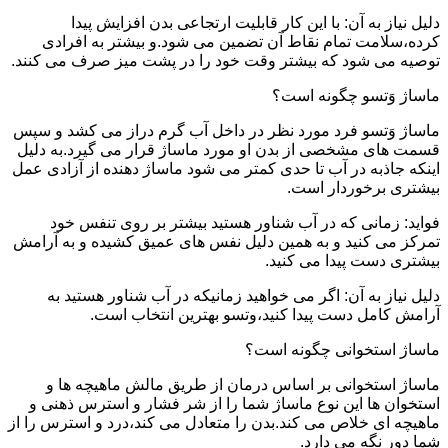
دلیل نیاز به آن: با این کار قابلیت ارتجاعی بدن افزایش پیدا
کرده،سلامت تمام نقاط آن تضمین می شود.و بیشتر به افرادی
توصیه می شود که بیشتر وقت خود را در پشت میز صرف می کنند.
ماساژ وَتسو چگونه است؟
ماساژ وَتسو فرد مورد نظر در داخل آب گرم دراز می کشد و سپس
قسمت های مشخصی از بدن او مورد ماساژ قرار می گیرد.به دلیل
اینکه جاذبه در آب تا حدی کمتر می شود ماساژ دهنده از آزادی عمل
بیشتری برخوردار است.
فواید: زمانی که در آب شناور هستید بیشتر بر روی تنفس خود
تمرکز می کنید و به همین دلیل نفس های عمیق کشیده و به آرامش
بیشتری دست پیدا می کنید.
دلیل نیاز به آن: اگر می خواهید زمانیکه در آب شناور هستید به
آرامش کامل دست پیدا کنید،وتسو بهترین انتخاب است.
ماساژ استخوانی چگونه است؟
ماساژ استخوانی بر اساس درمان از طریق مالش ماهیچه ها و
استخوان ها این نوع ماساژ شما را از شر فشار و استرس ذهنی و
ماهیچه ای خلاص می کند.بدن را متعادل می کند،درد و استرس را از
شما دور نگه می دارد.