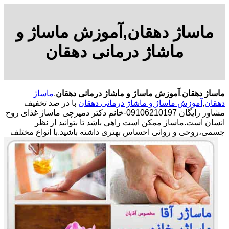
ماساژ دهقان,آموزش ماساژ و
ماشاژ درمانی دهقان
ماساژ دهقان
,
آموزش ماساژ و ماشاژ درمانی دهقان
,
ماساژ
دهقان
,
آموزش ماساژ و ماشاژ درمانی دهقان
با در صد تخفیف
مشاور رایگان 09106210197-خانم دکتر دمیرچی ماساژ غذای روح
انسان است.ماساژ ممکن است راهی باشد تا بتوانید از نظر
جسمی،روحی و روانی احساس بهتری داشته باشید.
با انواع مختلف