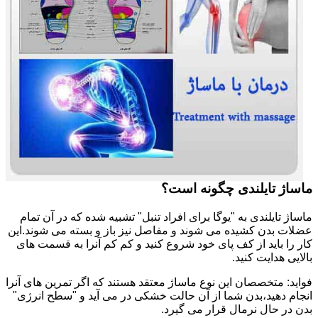
ماساژ تایلندی چگونه است؟
ماساژ تایلندی به "یوگا برای افراد تنبل" تشبیه شده که در آن تمام
عضلات بدن کشیده می شوند و مفاصل نیز باز و بسته می شوند.این
کار را باید از کف پای خود شروع کنید و کم کم آنرا به قسمت های
بالایی هدایت کنید.
فواید: متخصصان این نوع ماساژ معتقد هستند که اگر تمرین های آنرا
انجام دهید،بدن شما از آن حالت خشکی در می آید و "سطح انرژی"
بدن در حال نرمال قرار می گیرد.