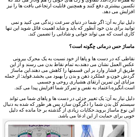
تکسین بیشتری دفع کنند و همچنین قابلیت ارتجاعی بافت ها را نیز
افزایش می دهد.
دلیل نیاز به آن: اگر شما در دنیای سرعت زندگی می کنید و نمی
توانید برای بدن خود آنطور که باید و شاید اهمیت قائل شوید این تنها
کاری است که می تواند جوانی و شادابی را تضمین کند.
ماساژ حس درمانی چگونه است؟
نقاطی که در دست ها و پاها از خود نسبت به یک محرک بیرونی
عکس العمل نشان می دهند،به تمام نقاط بدن می رسند و از این
طریق از فشار وارد بر این قسمتها را کاهش می دهند.این ماساژ
گردش خون،و عملکرد ذهن و بدن را بهبود می بخشد.فواید: از جمله
مزایای این تمرین ارتقای هشیاری روحی و جسمی
است.انگیزه،اعتماد به نفس و تمرکز شما افزایش پیدا می کند.
دلیل نیاز به آن: یک تغییر جزئی در دست ها و پاهای شما می تواند
سیستم کل بدن شما را دگرگون سازد پس هر طور که شده به دنبال
این نوع ماساژ بروید.حکایات زیادی از گذشته بر جا مانده که دلیل
خوبی برای حمایت از این ادعا می باشد.