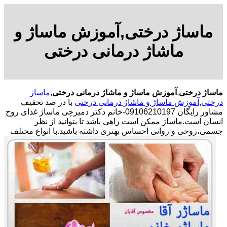
ماساژ درختی,آموزش ماساژ و
ماشاژ درمانی درختی
ماساژ درختی
,
آموزش ماساژ و ماشاژ درمانی درختی
,
ماساژ
درختی
,
آموزش ماساژ و ماشاژ درمانی درختی
با در صد تخفیف
مشاور رایگان 09106210197-خانم دکتر دمیرچی ماساژ غذای روح
انسان است.ماساژ ممکن است راهی باشد تا بتوانید از نظر
جسمی،روحی و روانی احساس بهتری داشته باشید.
با انواع مختلف