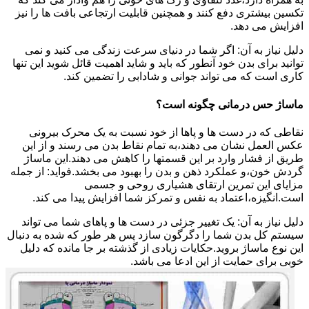
تکسین بیشتری دفع کنند و همچنین قابلیت ارتجاعی بافت ها را نیز
افزایش می دهد.
دلیل نیاز به آن: اگر شما در دنیای سرعت زندگی می کنید و نمی
توانید برای بدن خود آنطور که باید و شاید اهمیت قائل شوید این تنها
کاری است که می تواند جوانی و شادابی را تضمین کند.
ماساژ حس درمانی چگونه است؟
نقاطی که در دست ها و پاها از خود نسبت به یک محرک بیرونی
عکس العمل نشان می دهند،به تمام نقاط بدن می رسند و از این
طریق از فشار وارد بر این قسمتها را کاهش می دهند.این ماساژ
گردش خون،و عملکرد ذهن و بدن را بهبود می بخشد.فواید: از جمله
مزایای این تمرین ارتقای هشیاری روحی و جسمی
است.انگیزه،اعتماد به نفس و تمرکز شما افزایش پیدا می کند.
دلیل نیاز به آن: یک تغییر جزئی در دست ها و پاهای شما می تواند
سیستم کل بدن شما را دگرگون سازد پس هر طور که شده به دنبال
این نوع ماساژ بروید.حکایات زیادی از گذشته بر جا مانده که دلیل
خوبی برای حمایت از این ادعا می باشد.