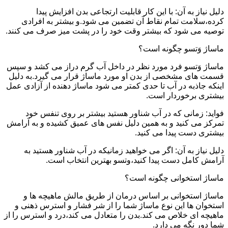
دلیل نیاز به آن: با این کار قابلیت ارتجاعی بدن افزایش پیدا
کرده،سلامت تمام نقاط آن تضمین می شود.و بیشتر به افرادی
توصیه می شود که بیشتر وقت خود را در پشت میز صرف می کنند.
ماساژ وَتسو چگونه است؟
ماساژ وَتسو فرد مورد نظر در داخل آب گرم دراز می کشد و سپس
قسمت های مشخصی از بدن او مورد ماساژ قرار می گیرد.به دلیل
اینکه جاذبه در آب تا حدی کمتر می شود ماساژ دهنده از آزادی عمل
بیشتری برخوردار است.
فواید: زمانی که در آب شناور هستید بیشتر بر روی تنفس خود
تمرکز می کنید و به همین دلیل نفس های عمیق کشیده و به آرامش
بیشتری دست پیدا می کنید.
دلیل نیاز به آن: اگر می خواهید زمانیکه در آب شناور هستید به
آرامش کامل دست پیدا کنید،وتسو بهترین انتخاب است.
ماساژ استخوانی چگونه است؟
ماساژ استخوانی بر اساس درمان از طریق مالش ماهیچه ها و
استخوان ها این نوع ماساژ شما را از شر فشار و استرس ذهنی و
ماهیچه ای خلاص می کند.بدن را متعادل می کند،درد و استرس را از
شما دور نگه می دارد.