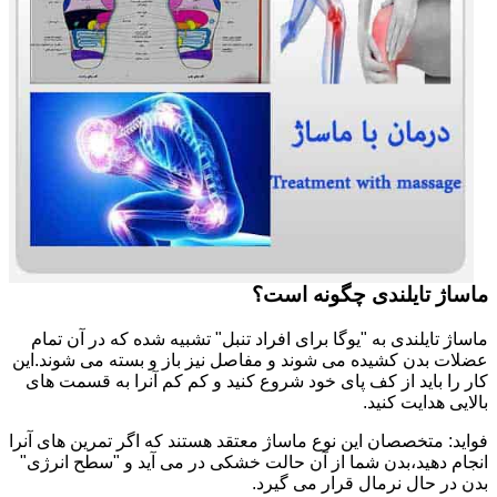
ماساژ تایلندی چگونه است؟
ماساژ تایلندی به "یوگا برای افراد تنبل" تشبیه شده که در آن تمام
عضلات بدن کشیده می شوند و مفاصل نیز باز و بسته می شوند.این
کار را باید از کف پای خود شروع کنید و کم کم آنرا به قسمت های
بالایی هدایت کنید.
فواید: متخصصان این نوع ماساژ معتقد هستند که اگر تمرین های آنرا
انجام دهید،بدن شما از آن حالت خشکی در می آید و "سطح انرژی"
بدن در حال نرمال قرار می گیرد.