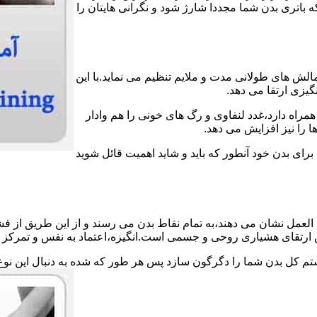
اتری بدن شما مجددا شارژ شود و نگرانی هایتان را
الش های طولانی مدت و ملایم تنظیم می نماید.با این
گیزی ارتقا می دهد.
مراه دارد،غدد لنفاوی و رگ های خونی را هم وادار
 را نیز افزایش می دهد.
 برای بدن خود آنطور که باید و شاید اهمیت قائل شوید
لعمل نشان می دهند،به تمام نقاط بدن می رسند و از این طریق از فش
ین ارتقای هشیاری روحی و جسمی است.انگیزه،اعتماد به نفس و تمرکز ش
ستم کل بدن شما را دگرگون سازد پس هر طور که شده به دنبال این نوع 