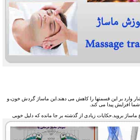
ار وارد بر این قسمتها را کاهش می دهند.این ماساژ گردش خون،و
ما افزایش پیدا می کند.
ماساژ بروید.حکایات زیادی از گذشته بر جا مانده که دلیل خوبی