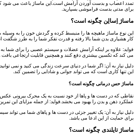
تمدد اعصاب و بدست آوردن آرامش است.این ماساژ باعث می شود که ب
برای مدتی بدست فراموشی بسپارید.
ماساژ اِسالِن چگونه است؟
این نوع ماساژ ماهیچه ها را منبسط کرده و گردش خون را به وسیله م
کار هشیاری بدن شما بالا رفته و قدرت تفکر شما را به طرز شگفت ان
فواید: علاوه بر اینکه آرامش عضلات و سیستم عصبی را برای شما به ه
می کند که تکسین بیشتری دفع کنند و همچنین قابلیت ارتجاعی بافت ها
دلیل نیاز به آن: اگر شما در دنیای سرعت زندگی می کنید و نمی توانید
این تنها کاری است که می تواند جوانی و شادابی را تضمین کند.
ماساژ حس درمانی چگونه است؟
نقاطی که در دست ها و پاها از خود نسبت به یک محرک بیرونی عکس ا
عملکرد ذهن و بدن را بهبود می بخشد.فواید: از جمله مزایای این تمر
دلیل نیاز به آن: یک تغییر جزئی در دست ها و پاهای شما می تواند سی
برای حمایت از این ادعا می باشد.
ماساژ تایلندی چگونه است؟