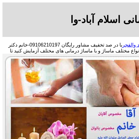
ی اسلام آباد-وا
 والفجر
با در صد تخفیف مشاور رایگان 09106210197-خانم دکتر
انواع مختلف ماساژ و با ماساژ درمانی های مختلف آزمایش کنید تا