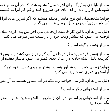
ماساژ تایلندی به "یوگا برای افراد تنبل" تشبیه شده که در آن تمام 
شوند.این کار را باید از کف پای خود شروع کنید و کم کم آنرا به قسمت 
فواید: متخصصان این نوع ماساژ معتقد هستند که اگر تمرین های آنرا 
"سطح انرژی" بدن در حال نرمال قرار می گیرد.
دلیل نیاز به آن: با این کار قابلیت ارتجاعی بدن افزایش پیدا کرده،س
توصیه می شود که بیشتر وقت خود را در پشت میز صرف می کنند.
ماساژ وَتسو چگونه است؟
ماساژ وَتسو فرد مورد نظر در داخل آب گرم دراز می کشد و سپس 
گیرد.به دلیل اینکه جاذبه در آب تا حدی کمتر می شود ماساژ دهنده ا
فواید: زمانی که در آب شناور هستید بیشتر بر روی تنفس خود تمرکز 
آرامش بیشتری دست پیدا می کنید.
دلیل نیاز به آن: اگر می خواهید زمانیکه در آب شناور هستید به آرام
ماساژ استخوانی چگونه است؟
ماساژ استخوانی بر اساس درمان از طریق مالش ماهیچه ها و استخوان
نگه می دارد.