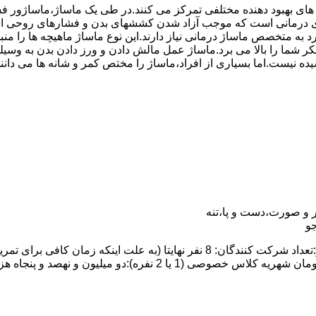
 های بهبود دهنده مختلفی تمرکز می کنند.در طی یک ماساژ،ماساژور
درمانی است که موجب آزاد شدن کششهای بدن و فشارهای روحی است.
رد به متخصص ماساژ درمانی نیاز دارند.این نوع ماساژ ماهیچه ها را
ت تفکر شما را بالا می برد.ماساژ عمل مالش دادن و ورز دادن بدن ب
یده نیست.اما بسیاری از افراد،ماساژ را مختص کمر و شانه ها می دان
 و صورت،دست و پا،تنه
و