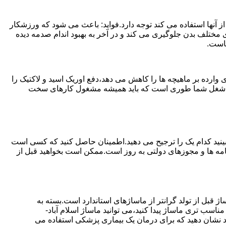
 آنها استفاده می کند توجه دارد.فواید: باعث می شود که ورزشکار
مختلف بدن جلوگیری می کند و در آخر به بهبود اندام صدمه دیده
ماست.
ارده بر ماهیچه ها را کاهش می دهد،دفع اوریک اسید و لاکتیک را
یا اگر شغل شما طوری است که باید همیشه مشغول کارهای سخت
ببینید کدام یک را ترجیح می دهید.اطمینان حاصل کنید که کسی است
ینامه ها و مجوزهای دولتی به روز است.ممکن است بخواهید قبل از
ژ قبل از تولد گرانتر از ماساژهای استاندارد است.بسته به
اسب تری ماساژ پیدا کنید،می توانید ماساژ اسلام آباد-
انید نشان دهید که برای درمان یک بیماری پزشکی استفاده می