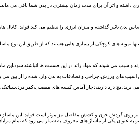
شتری داشته و اثر آن برای مدت زمان بیشتری در بدن شما باقی می ماند.
 تاثیر گذاشته و میزان انرژی را تنظیم می کند.فواید: کانال هایی 
نها نمونه های کوچکی از بیماری هایی هستند که از طریق این نوع ماسا
د و سبب می شوند که مواد زائد در این قسمت ها انباشته شود.این ما
ق اسیب های ورزش،جراحی و تصادفات به بدن وارد شده را از بین می بر
ج می برید،مچ درد دارید،دچار آماس کیسه های مفصلی،کمر درد،سیاتیک،
 آن بر روی گردش خون و کشش مفاصل نیز موثر است.فواید: این ماساژ 
 به عنوان یکی از ماساژ های معروف به شمار می رود که تمام مزایای 