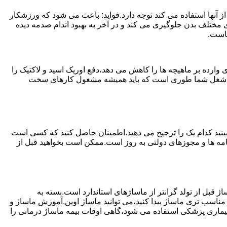
 آنها استفاده می کند توجه دارد.فواید: باعث می شود که ورزشکار
مختلف بدن جلوگیری می کند و در آخر به بهبود اندام صدمه دیده
ماست.
ارده بر ماهیچه ها را کاهش می دهد،دفع اوریک اسید و لاکتیک را
یا اگر شغل شما طوری است که باید همیشه مشغول کارهای سخت
ببینید کدام یک را ترجیح می دهید.اطمینان حاصل کنید که کسی است
ینامه ها و مجوزهای دولتی به روز است.ممکن است بخواهید قبل از
ژ قبل از تولد گرانتر از ماساژهای استاندارد است.بسته به
مناسب تری ماساژ پیدا کنید،می توانید ماساژ اوین,آموزش ماساژ و
یک بیماری پزشکی استفاده می شود،گاهی اوقات بیمه ماساژ درمانی را