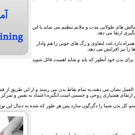
الش های طولانی مدت و ملایم تنظیم می نماید.با این
گیزی ارتقا می دهد.
مراه دارد،غدد لنفاوی و رگ های خونی را هم وادار
 را نیز افزایش می دهد.
 برای بدن خود آنطور که باید و شاید اهمیت قائل شوید
لعمل نشان می دهند،به تمام نقاط بدن می رسند و از این طریق از فش
ین ارتقای هشیاری روحی و جسمی است.انگیزه،اعتماد به نفس و تمرکز ش
ستم کل بدن شما را دگرگون سازد پس هر طور که شده به دنبال این نوع 