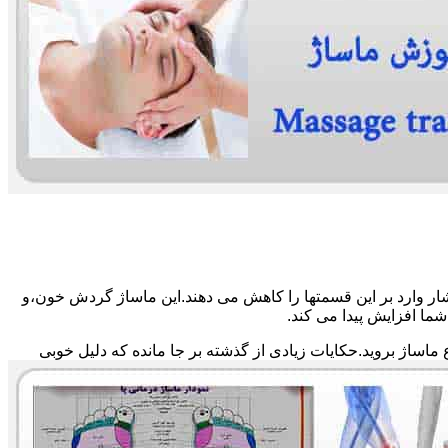
ار وارد بر این قسمتها را کاهش می دهند.این ماساژ گردش خون،و
ما افزایش پیدا می کند.
ماساژ بروید.حکایات زیادی از گذشته بر جا مانده که دلیل خوبی