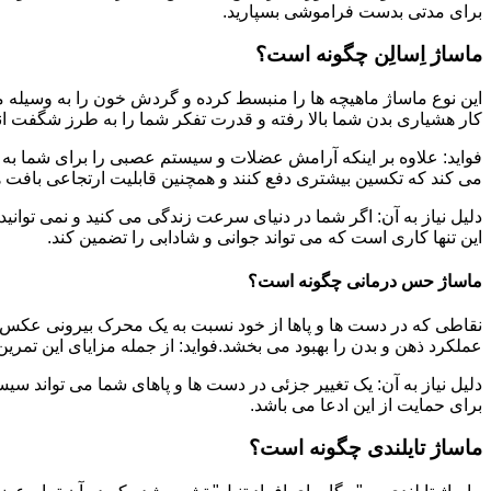
برای مدتی بدست فراموشی بسپارید.
ماساژ اِسالِن چگونه است؟
این نوع ماساژ ماهیچه ها را منبسط کرده و گردش خون را به وسیله م
کار هشیاری بدن شما بالا رفته و قدرت تفکر شما را به طرز شگفت ان
فواید: علاوه بر اینکه آرامش عضلات و سیستم عصبی را برای شما به ه
می کند که تکسین بیشتری دفع کنند و همچنین قابلیت ارتجاعی بافت ها
دلیل نیاز به آن: اگر شما در دنیای سرعت زندگی می کنید و نمی توانید
این تنها کاری است که می تواند جوانی و شادابی را تضمین کند.
ماساژ حس درمانی چگونه است؟
نقاطی که در دست ها و پاها از خود نسبت به یک محرک بیرونی عکس ا
عملکرد ذهن و بدن را بهبود می بخشد.فواید: از جمله مزایای این تمر
دلیل نیاز به آن: یک تغییر جزئی در دست ها و پاهای شما می تواند سی
برای حمایت از این ادعا می باشد.
ماساژ تایلندی چگونه است؟