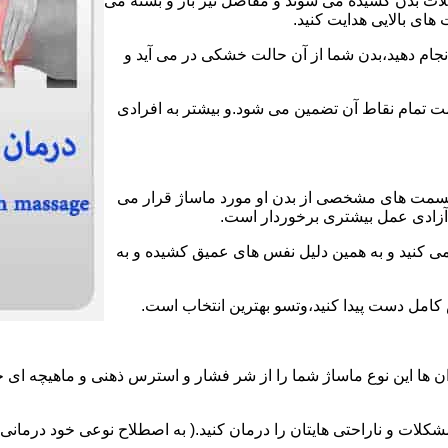
عضلات بدن کشیده می شوند و مفاصل نیز باز و بسته می
های بالایی هدایت کنید.
انجام دهید،بدن شما از آن حالت خشکی در می آید و
لامت تمام نقاط آن تضمین می شود.و بیشتر به افرادی
قسمت های مشخصی از بدن او مورد ماساژ قرار می
ز آزادی عمل بیشتری برخوردار است.
می کنید و به همین دلیل نفس های عمیق کشیده و به
ش کامل دست پیدا کنید،وتسو بهترین انتخاب است.
 ها این نوع ماساژ شما را از شر فشار و استرس ذهنی و ماهیچه ای خ
لات و ناراحتی هایتان را درمان کنید.( به اصطلاح نوعی خود درمانی