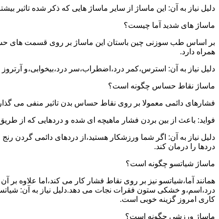
دلیل نیاز به آن: این ماساژ از سایر ماساژ هایی که ذکر شده تاثیر بی
ماساژ های شدید آما چیست؟
بر اساس طب سوزنی چین باستان این ماساژ بر روی قسمت های حساس بدن
همراه دارد.
دلیل نیاز به آن: استرس،کمر درد،اضطراب،سر درد،بیخوابی،و آرتروز ت
ماساژ نقاط حساس چگونه است؟
فشارهای دائمی معمولا بر روی نقاط حساس بدن تاثیر منفی می گذارن
فواید: باعث از بین بردن فشار ماهیچه ای شده و دردهایی که از طری
دلیل نیاز به آن: اگر شما ورزشکار هستید،از دردهای دائمی گردن رن
دردها را درمان کند.
ماساژ شیاتسو چگونه است؟
همانند آما،شیاتسو نیز بر روی نقاط فشار کار می کند،اما علاوه بر
درد،اسم،و خشکی ستون فقرات نجات می دهد.دلیل نیاز به آن: شیاتسو
کاری امروز گزینه خوبی است.
ماساژ ورزشی چگونه است؟