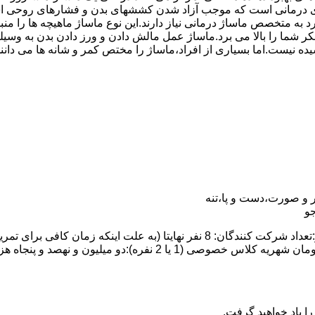
درمانی است که موجب آزاد شدن کششهای بدن و فشارهای روحی است.
رد به متخصص ماساژ درمانی نیاز دارند.این نوع ماساژ ماهیچه ها را
ت تفکر شما را بالا می برد.ماساژ عمل مالش دادن و ورز دادن بدن ب
یده نیست.اما بسیاری از افراد،ماساژ را مختص کمر و شانه ها می دان
 و صورت،دست و پا،تنه
و
ا یاد خواهید گرفت.