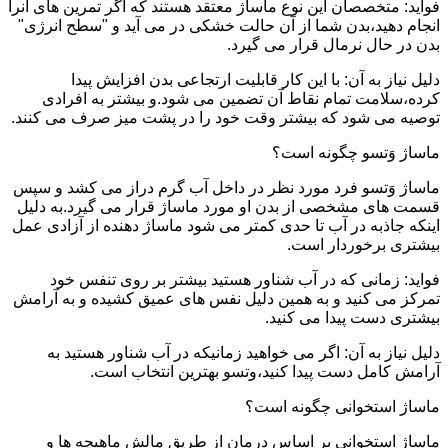
فواید: متخصصان این نوع ماساژ معتقد هستند که اگر تمرین های آنرا
انجام دهید،بدن شما از آن حالت خشکی در می آید و "سطح انرژی"
بدن در حال نرمال قرار می گیرد.
دلیل نیاز به آن: با این کار قابلیت ارتجاعی بدن افزایش پیدا
کرده،سلامت تمام نقاط آن تضمین می شود.و بیشتر به افرادی
توصیه می شود که بیشتر وقت خود را در پشت میز صرف می کنند.
ماساژ وَتسو چگونه است؟
ماساژ وَتسو فرد مورد نظر در داخل آب گرم دراز می کشد و سپس
قسمت های مشخصی از بدن او مورد ماساژ قرار می گیرد.به دلیل
اینکه جاذبه در آب تا حدی کمتر می شود ماساژ دهنده از آزادی عمل
بیشتری برخوردار است.
فواید: زمانی که در آب شناور هستید بیشتر بر روی تنفس خود
تمرکز می کنید و به همین دلیل نفس های عمیق کشیده و به آرامش
بیشتری دست پیدا می کنید.
دلیل نیاز به آن: اگر می خواهید زمانیکه در آب شناور هستید به
آرامش کامل دست پیدا کنید،وتسو بهترین انتخاب است.
ماساژ استخوانی چگونه است؟
ماساژ استخوانی بر اساس درمان از طریق مالش ماهیچه ها و