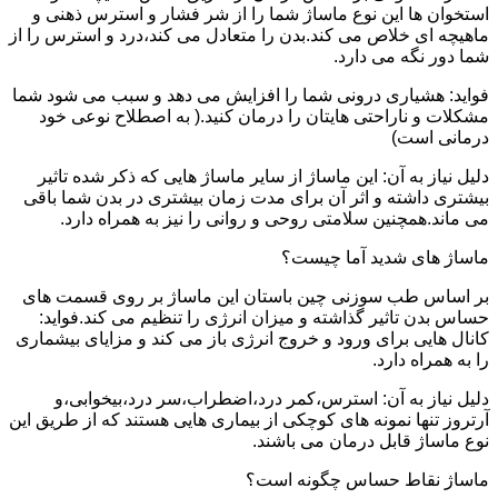
استخوان ها این نوع ماساژ شما را از شر فشار و استرس ذهنی و
ماهیچه ای خلاص می کند.بدن را متعادل می کند،درد و استرس را از
شما دور نگه می دارد.
فواید: هشیاری درونی شما را افزایش می دهد و سبب می شود شما
مشکلات و ناراحتی هایتان را درمان کنید.( به اصطلاح نوعی خود
درمانی است)
دلیل نیاز به آن: این ماساژ از سایر ماساژ هایی که ذکر شده تاثیر
بیشتری داشته و اثر آن برای مدت زمان بیشتری در بدن شما باقی
می ماند.همچنین سلامتی روحی و روانی را نیز به همراه دارد.
ماساژ های شدید آما چیست؟
بر اساس طب سوزنی چین باستان این ماساژ بر روی قسمت های
حساس بدن تاثیر گذاشته و میزان انرژی را تنظیم می کند.فواید:
کانال هایی برای ورود و خروج انرژی باز می کند و مزایای بیشماری
را به همراه دارد.
دلیل نیاز به آن: استرس،کمر درد،اضطراب،سر درد،بیخوابی،و
آرتروز تنها نمونه های کوچکی از بیماری هایی هستند که از طریق این
نوع ماساژ قابل درمان می باشند.
ماساژ نقاط حساس چگونه است؟