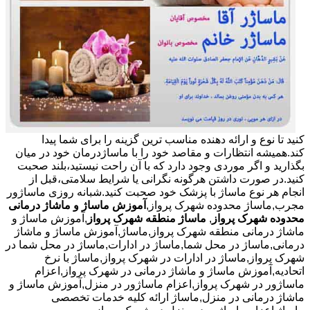
کنید تا نوع و ارائه دهنده مناسب ترین گزینه را برای شما پیدا
کند.همیشه انتظارات و مقاصد خود را با ماساژدرمان خود در میان
بگذارید و اگر موردی وجود دارد که با آن راحت نیستید،بلند صحبت
کنید.در صورت داشتن هرگونه نگرانی یا شرایط سلامتی،قبل از
انجام هر نوع ماساژ با پزشک خود صحبت کنید.شبانه روزی ماساژور
مجرب,ماساژ محدوده شهرک پرواز,
آموزش ماساژ و ماشاژ درمانی
محدوده شهرک پرواز
,
ماساژ منطقه شهرک پرواز
,آموزش ماساژ و
ماشاژ درمانی منطقه شهرک پرواز,ماساژ,آموزش ماساژ و ماشاژ
درمانی,ماساژ در محل شما,ماساژ در ادارات,ماساژ در محل شما در
شهرک پرواز,ماساژ در ادارات در شهرک پرواز,ماساژ با نرخ
اتحادیه,آموزش ماساژ و ماشاژ درمانی در شهرک پرواز,اعزام
ماساژور در شهرک پرواز,اعزام ماساژور در منزل,آموزش ماساژ و
ماشاژ درمانی در منزل,ماساژ ارائه کلیه خدمات تخصصی