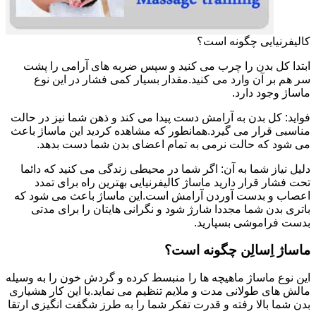
کالیفرنیایی چگونه است؟
ابتدا کل بدن را چرب می کنید و سپس ضربه های آرامی را پشت
سر هم بر آن وارد می کنید.مقدار بسیار کمی فشار در این نوع
ماساژ وجود دارد.
فواید: کل بدن به آرامش دست پیدا می کند و ذهن شما نیز در حالت
مناسبی قرار می گیرد.همانطور که مشاهده کردید این ماساژ باعث
می شود که حالت نرمی به تمام اعضای بدن شما دست بدهد.
دلیل نیاز شما به آن: اگر شما در محیطی زندگی می کنید که دائما
تحت فشار قرار دارید ماساژ کالیفرنیایی بهترین راه برای تمدد
اعصاب و بدست آوردن آرامش است.این ماساژ باعث می شود که
باتری بدن شما مجددا شارژ شود و نگرانی هایتان را برای مدتی
بدست فراموشی بسپارید.
ماساژ اِسالِن چگونه است؟
این نوع ماساژ ماهیچه ها را منبسط کرده و گردش خون را به وسیله
مالش های طولانی مدت و ملایم تنظیم می نماید.با این کار هشیاری
بدن شما بالا رفته و قدرت تفکر شما را به طرز شگفت انگیزی ارتقا