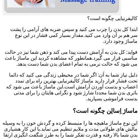
کالیفرنیایی چگونه است؟
ابتدا کل بدن را چرب می کنید و سپس ضربه های آرامی را پشت
سر هم بر آن وارد می کنید.مقدار بسیار کمی فشار در این نوع
ماساژ وجود دارد.
فواید: کل بدن به آرامش دست پیدا می کند و ذهن شما نیز در حالت
مناسبی قرار می گیرد.همانطور که مشاهده کردید این ماساژ باعث
می شود که حالت نرمی به تمام اعضای بدن شما دست بدهد.
دلیل نیاز شما به آن: اگر شما در محیطی زندگی می کنید که دائما
تحت فشار قرار دارید ماساژ کالیفرنیایی بهترین راه برای تمدد
اعصاب و بدست آوردن آرامش است.این ماساژ باعث می شود که
باتری بدن شما مجددا شارژ شود و نگرانی هایتان را برای مدتی
بدست فراموشی بسپارید.
ماساژ اِسالِن چگونه است؟
این نوع ماساژ ماهیچه ها را منبسط کرده و گردش خون را به وسیله
مالش های طولانی مدت و ملایم تنظیم می نماید.با این کار هشیاری
بدن شما بالا رفته و قدرت تفکر شما را به طرز شگفت انگیزی ارتقا