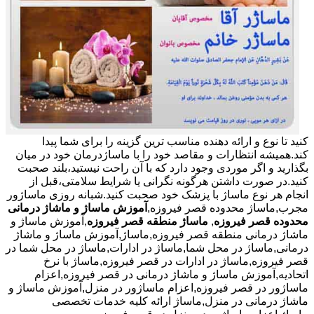
کنید تا نوع و ارائه دهنده مناسب ترین گزینه را برای شما پیدا
کند.همیشه انتظارات و مقاصد خود را با ماساژدرمان خود در میان
بگذارید و اگر موردی وجود دارد که با آن راحت نیستید،بلند صحبت
کنید.در صورت داشتن هرگونه نگرانی یا شرایط سلامتی،قبل از
انجام هر نوع ماساژ با پزشک خود صحبت کنید.شبانه روزی ماساژور
مجرب,ماساژ محدوده قصر فیروزه,
آموزش ماساژ و ماشاژ درمانی
محدوده قصر فیروزه
,
ماساژ منطقه قصر فیروزه
,آموزش ماساژ و
ماشاژ درمانی منطقه قصر فیروزه,ماساژ,آموزش ماساژ و ماشاژ
درمانی,ماساژ در محل شما,ماساژ در ادارات,ماساژ در محل شما در
قصر فیروزه,ماساژ در ادارات در قصر فیروزه,ماساژ با نرخ
اتحادیه,آموزش ماساژ و ماشاژ درمانی در قصر فیروزه,اعزام
ماساژور در قصر فیروزه,اعزام ماساژور در منزل,آموزش ماساژ و
ماشاژ درمانی در منزل,ماساژ ارائه کلیه خدمات تخصصی