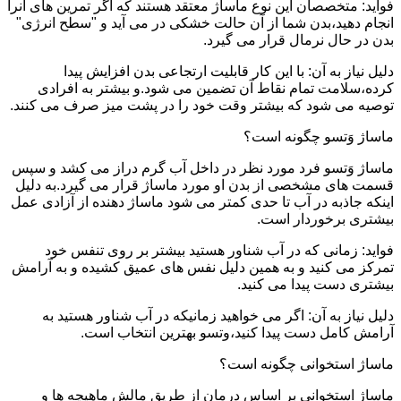
فواید: متخصصان این نوع ماساژ معتقد هستند که اگر تمرین های آنرا
انجام دهید،بدن شما از آن حالت خشکی در می آید و "سطح انرژی"
بدن در حال نرمال قرار می گیرد.
دلیل نیاز به آن: با این کار قابلیت ارتجاعی بدن افزایش پیدا
کرده،سلامت تمام نقاط آن تضمین می شود.و بیشتر به افرادی
توصیه می شود که بیشتر وقت خود را در پشت میز صرف می کنند.
ماساژ وَتسو چگونه است؟
ماساژ وَتسو فرد مورد نظر در داخل آب گرم دراز می کشد و سپس
قسمت های مشخصی از بدن او مورد ماساژ قرار می گیرد.به دلیل
اینکه جاذبه در آب تا حدی کمتر می شود ماساژ دهنده از آزادی عمل
بیشتری برخوردار است.
فواید: زمانی که در آب شناور هستید بیشتر بر روی تنفس خود
تمرکز می کنید و به همین دلیل نفس های عمیق کشیده و به آرامش
بیشتری دست پیدا می کنید.
دلیل نیاز به آن: اگر می خواهید زمانیکه در آب شناور هستید به
آرامش کامل دست پیدا کنید،وتسو بهترین انتخاب است.
ماساژ استخوانی چگونه است؟
ماساژ استخوانی بر اساس درمان از طریق مالش ماهیچه ها و