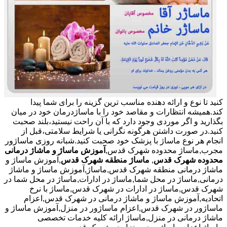
کنید تا نوع و ارائه دهنده مناسب ترین گزینه را برای شما پیدا
کند.همیشه انتظارات و مقاصد خود را با ماساژدرمان خود در میان
بگذارید و اگر موردی وجود دارد که با آن راحت نیستید،بلند صحبت
کنید.در صورت داشتن هرگونه نگرانی یا شرایط سلامتی،قبل از
انجام هر نوع ماساژ با پزشک خود صحبت کنید.شبانه روزی ماساژور
مجرب,ماساژ محدوده شهرک قدس,
آموزش ماساژ و ماشاژ درمانی
محدوده شهرک قدس
,
ماساژ منطقه شهرک قدس
,آموزش ماساژ و
ماشاژ درمانی منطقه شهرک قدس,ماساژ,آموزش ماساژ و ماشاژ
درمانی,ماساژ در محل شما,ماساژ در ادارات,ماساژ در محل شما در
شهرک قدس,ماساژ در ادارات در شهرک قدس,ماساژ با نرخ
اتحادیه,آموزش ماساژ و ماشاژ درمانی در شهرک قدس,اعزام
ماساژور در شهرک قدس,اعزام ماساژور در منزل,آموزش ماساژ و
ماشاژ درمانی در منزل,ماساژ ارائه کلیه خدمات تخصصی