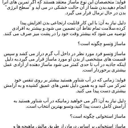
فواید: متخصصان این نوع ماساژ معتقد هستند که اگر تمرین های آنرا
انجام دهید،بدن شما از آن حالت خشکی در می آید و "سطح انرژی"
بدن در حال نرمال قرار می گیرد.
دلیل نیاز به آن: با این کار قابلیت ارتجاعی بدن افزایش پیدا
کرده،سلامت تمام نقاط آن تضمین می شود.و بیشتر به افرادی
توصیه می شود که بیشتر وقت خود را در پشت میز صرف می کنند.
ماساژ وَتسو چگونه است؟
ماساژ وَتسو فرد مورد نظر در داخل آب گرم دراز می کشد و سپس
قسمت های مشخصی از بدن او مورد ماساژ قرار می گیرد.به دلیل
اینکه جاذبه در آب تا حدی کمتر می شود ماساژ دهنده از آزادی عمل
بیشتری برخوردار است.
فواید: زمانی که در آب شناور هستید بیشتر بر روی تنفس خود
تمرکز می کنید و به همین دلیل نفس های عمیق کشیده و به آرامش
بیشتری دست پیدا می کنید.
دلیل نیاز به آن: اگر می خواهید زمانیکه در آب شناور هستید به
آرامش کامل دست پیدا کنید،وتسو بهترین انتخاب است.
ماساژ استخوانی چگونه است؟
ماساژ استخوانی بر اساس درمان از طریق مالش ماهیچه ها و