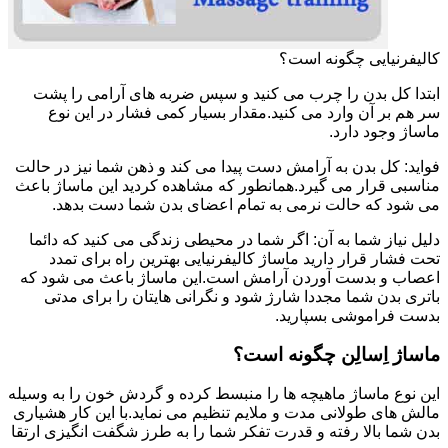
کالیفرنیایی چگونه است؟
ابتدا کل بدن را چرب می کنید و سپس ضربه های آرامی را پشت
سر هم بر آن وارد می کنید.مقدار بسیار کمی فشار در این نوع
ماساژ وجود دارد.
فواید: کل بدن به آرامش دست پیدا می کند و ذهن شما نیز در حالت
مناسبی قرار می گیرد.همانطور که مشاهده کردید این ماساژ باعث
می شود که حالت نرمی به تمام اعضای بدن شما دست بدهد.
دلیل نیاز شما به آن: اگر شما در محیطی زندگی می کنید که دائما
تحت فشار قرار دارید ماساژ کالیفرنیایی بهترین راه برای تمدد
اعصاب و بدست آوردن آرامش است.این ماساژ باعث می شود که
باتری بدن شما مجددا شارژ شود و نگرانی هایتان را برای مدتی
بدست فراموشی بسپارید.
ماساژ اِسالِن چگونه است؟
این نوع ماساژ ماهیچه ها را منبسط کرده و گردش خون را به وسیله
مالش های طولانی مدت و ملایم تنظیم می نماید.با این کار هشیاری
بدن شما بالا رفته و قدرت تفکر شما را به طرز شگفت انگیزی ارتقا