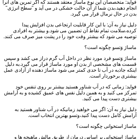
فواید: متخصصان این نوع ماساژ معتقد هستند که اگر تمرین های آنرا
انجام دهید،بدن شما از آن حالت خشکی در می آید و "سطح انرژی"
بدن در حال نرمال قرار می گیرد.
دلیل نیاز به آن: با این کار قابلیت ارتجاعی بدن افزایش پیدا
کرده،سلامت تمام نقاط آن تضمین می شود.و بیشتر به افرادی
توصیه می شود که بیشتر وقت خود را در پشت میز صرف می کنند.
ماساژ وَتسو چگونه است؟
ماساژ وَتسو فرد مورد نظر در داخل آب گرم دراز می کشد و سپس
قسمت های مشخصی از بدن او مورد ماساژ قرار می گیرد.به دلیل
اینکه جاذبه در آب تا حدی کمتر می شود ماساژ دهنده از آزادی عمل
بیشتری برخوردار است.
فواید: زمانی که در آب شناور هستید بیشتر بر روی تنفس خود
تمرکز می کنید و به همین دلیل نفس های عمیق کشیده و به آرامش
بیشتری دست پیدا می کنید.
دلیل نیاز به آن: اگر می خواهید زمانیکه در آب شناور هستید به
آرامش کامل دست پیدا کنید،وتسو بهترین انتخاب است.
ماساژ استخوانی چگونه است؟
ماساژ استخوانی بر اساس درمان از طریق مالش ماهیچه ها و