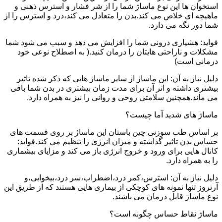
استخوان ها این نوع ماساژ شما را از شر فشار و استرس ذهنی و
ماهیچه ای خلاص می کند.بدن را متعادل می کند،درد و استرس را از
شما دور نگه می دارد.
فواید: هشیاری درونی شما را افزایش می دهد و سبب می شود شما
مشکلات و ناراحتی هایتان را درمان کنید.( به اصطلاح نوعی خود
درمانی است)
دلیل نیاز به آن: این ماساژ از سایر ماساژ هایی که ذکر شده تاثیر
بیشتری داشته و اثر آن برای مدت زمان بیشتری در بدن شما باقی
می ماند.همچنین سلامتی روحی و روانی را نیز به همراه دارد.
ماساژ های شدید آما چیست؟
بر اساس طب سوزنی چین باستان این ماساژ بر روی قسمت های
حساس بدن تاثیر گذاشته و میزان انرژی را تنظیم می کند.فواید:
کانال هایی برای ورود و خروج انرژی باز می کند و مزایای بیشماری
را به همراه دارد.
دلیل نیاز به آن: استرس،کمر درد،اضطراب،سر درد،بیخوابی،و
آرتروز تنها نمونه های کوچکی از بیماری هایی هستند که از طریق این
نوع ماساژ قابل درمان می باشند.
ماساژ نقاط حساس چگونه است؟