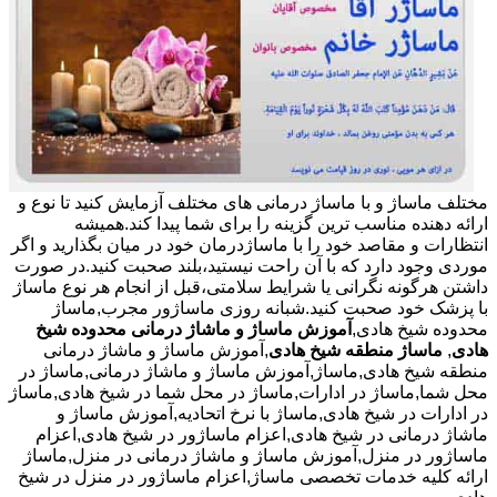
مختلف ماساژ و با ماساژ درمانی های مختلف آزمایش کنید تا نوع و
ارائه دهنده مناسب ترین گزینه را برای شما پیدا کند.همیشه
انتظارات و مقاصد خود را با ماساژدرمان خود در میان بگذارید و اگر
موردی وجود دارد که با آن راحت نیستید،بلند صحبت کنید.در صورت
داشتن هرگونه نگرانی یا شرایط سلامتی،قبل از انجام هر نوع ماساژ
با پزشک خود صحبت کنید.شبانه روزی ماساژور مجرب,ماساژ
محدوده شیخ هادی,
آموزش ماساژ و ماشاژ درمانی محدوده شیخ
هادی
,
ماساژ منطقه شیخ هادی
,آموزش ماساژ و ماشاژ درمانی
منطقه شیخ هادی,ماساژ,آموزش ماساژ و ماشاژ درمانی,ماساژ در
محل شما,ماساژ در ادارات,ماساژ در محل شما در شیخ هادی,ماساژ
در ادارات در شیخ هادی,ماساژ با نرخ اتحادیه,آموزش ماساژ و
ماشاژ درمانی در شیخ هادی,اعزام ماساژور در شیخ هادی,اعزام
ماساژور در منزل,آموزش ماساژ و ماشاژ درمانی در منزل,ماساژ
ارائه کلیه خدمات تخصصی ماساژ,اعزام ماساژور در منزل در شیخ