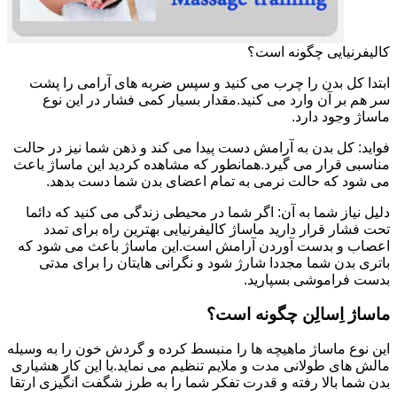
کالیفرنیایی چگونه است؟
ابتدا کل بدن را چرب می کنید و سپس ضربه های آرامی را پشت
سر هم بر آن وارد می کنید.مقدار بسیار کمی فشار در این نوع
ماساژ وجود دارد.
فواید: کل بدن به آرامش دست پیدا می کند و ذهن شما نیز در حالت
مناسبی قرار می گیرد.همانطور که مشاهده کردید این ماساژ باعث
می شود که حالت نرمی به تمام اعضای بدن شما دست بدهد.
دلیل نیاز شما به آن: اگر شما در محیطی زندگی می کنید که دائما
تحت فشار قرار دارید ماساژ کالیفرنیایی بهترین راه برای تمدد
اعصاب و بدست آوردن آرامش است.این ماساژ باعث می شود که
باتری بدن شما مجددا شارژ شود و نگرانی هایتان را برای مدتی
بدست فراموشی بسپارید.
ماساژ اِسالِن چگونه است؟
این نوع ماساژ ماهیچه ها را منبسط کرده و گردش خون را به وسیله
مالش های طولانی مدت و ملایم تنظیم می نماید.با این کار هشیاری
بدن شما بالا رفته و قدرت تفکر شما را به طرز شگفت انگیزی ارتقا