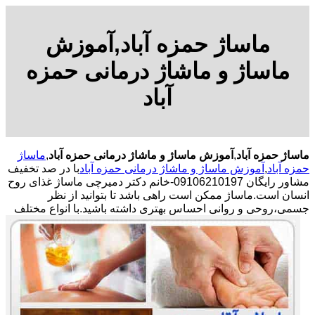
ماساژ حمزه آباد,آموزش
ماساژ و ماشاژ درمانی حمزه
آباد
ماساژ حمزه آباد
,
آموزش ماساژ و ماشاژ درمانی حمزه آباد
,
ماساژ
حمزه آباد
,
آموزش ماساژ و ماشاژ درمانی حمزه آباد
با
در صد تخفیف
مشاور رایگان 09106210197-خانم دکتر دمیرچی ماساژ غذای روح
انسان است.ماساژ ممکن است راهی باشد تا بتوانید از نظر
جسمی،روحی و روانی احساس بهتری داشته باشید.
با انواع مختلف