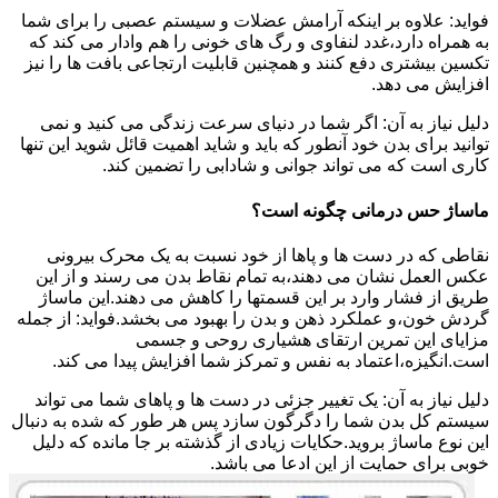
فواید: علاوه بر اینکه آرامش عضلات و سیستم عصبی را برای شما
به همراه دارد،غدد لنفاوی و رگ های خونی را هم وادار می کند که
تکسین بیشتری دفع کنند و همچنین قابلیت ارتجاعی بافت ها را نیز
افزایش می دهد.
دلیل نیاز به آن: اگر شما در دنیای سرعت زندگی می کنید و نمی
توانید برای بدن خود آنطور که باید و شاید اهمیت قائل شوید این تنها
کاری است که می تواند جوانی و شادابی را تضمین کند.
ماساژ حس درمانی چگونه است؟
نقاطی که در دست ها و پاها از خود نسبت به یک محرک بیرونی
عکس العمل نشان می دهند،به تمام نقاط بدن می رسند و از این
طریق از فشار وارد بر این قسمتها را کاهش می دهند.این ماساژ
گردش خون،و عملکرد ذهن و بدن را بهبود می بخشد.فواید: از جمله
مزایای این تمرین ارتقای هشیاری روحی و جسمی
است.انگیزه،اعتماد به نفس و تمرکز شما افزایش پیدا می کند.
دلیل نیاز به آن: یک تغییر جزئی در دست ها و پاهای شما می تواند
سیستم کل بدن شما را دگرگون سازد پس هر طور که شده به دنبال
این نوع ماساژ بروید.حکایات زیادی از گذشته بر جا مانده که دلیل
خوبی برای حمایت از این ادعا می باشد.