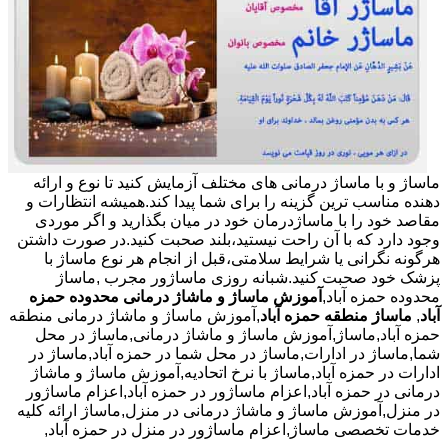
ماساژ و با ماساژ درمانی های مختلف آزمایش کنید تا نوع و ارائه
دهنده مناسب ترین گزینه را برای شما پیدا کند.همیشه انتظارات و
مقاصد خود را با ماساژدرمان خود در میان بگذارید و اگر موردی
وجود دارد که با آن راحت نیستید،بلند صحبت کنید.در صورت داشتن
هرگونه نگرانی یا شرایط سلامتی،قبل از انجام هر نوع ماساژ با
پزشک خود صحبت کنید.شبانه روزی ماساژور مجرب
,ماساژ
محدوده حمزه آباد,
آموزش ماساژ و ماشاژ درمانی محدوده حمزه
آباد
,
ماساژ منطقه حمزه آباد
,آموزش ماساژ و ماشاژ درمانی منطقه
حمزه آباد,ماساژ,آموزش ماساژ و ماشاژ درمانی,ماساژ در محل
شما,ماساژ در ادارات,ماساژ در محل شما در حمزه آباد,ماساژ در
ادارات در حمزه آباد,ماساژ با نرخ اتحادیه,آموزش ماساژ و ماشاژ
درمانی در حمزه آباد,اعزام ماساژور در حمزه آباد,اعزام ماساژور
در منزل,آموزش ماساژ و ماشاژ درمانی در منزل,ماساژ ارائه کلیه
خدمات تخصصی ماساژ,اعزام ماساژور در منزل در حمزه آباد,