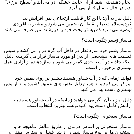
انجام دهید،بدن شما از آن حالت خشکی در می آید و "سطح انرژی"
بدن در حال نرمال قرار می گیرد.
دلیل نیاز به آن: با این کار قابلیت ارتجاعی بدن افزایش پیدا
کرده،سلامت تمام نقاط آن تضمین می شود.و بیشتر به افرادی
توصیه می شود که بیشتر وقت خود را در پشت میز صرف می کنند.
ماساژ وَتسو چگونه است؟
ماساژ وَتسو فرد مورد نظر در داخل آب گرم دراز می کشد و سپس
قسمت های مشخصی از بدن او مورد ماساژ قرار می گیرد.به دلیل
اینکه جاذبه در آب تا حدی کمتر می شود ماساژ دهنده از آزادی عمل
بیشتری برخوردار است.
فواید: زمانی که در آب شناور هستید بیشتر بر روی تنفس خود
تمرکز می کنید و به همین دلیل نفس های عمیق کشیده و به آرامش
بیشتری دست پیدا می کنید.
دلیل نیاز به آن: اگر می خواهید زمانیکه در آب شناور هستید به
آرامش کامل دست پیدا کنید،وتسو بهترین انتخاب است.
ماساژ استخوانی چگونه است؟
ماساژ استخوانی بر اساس درمان از طریق مالش ماهیچه ها و
استخوان ها این نوع ماساژ شما را از شر فشار و استرس ذهنی و