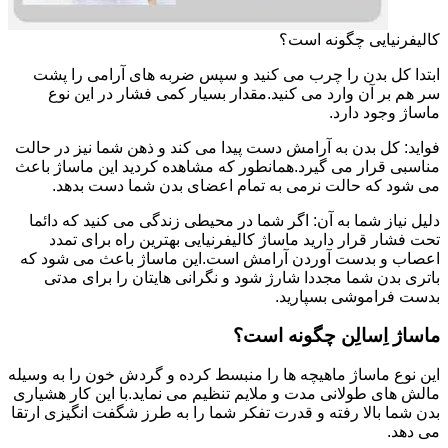
کالیفرنیایی چگونه است؟
ابتدا کل بدن را چرب می کنید و سپس ضربه های آرامی را پشت
سر هم بر آن وارد می کنید.مقدار بسیار کمی فشار در این نوع
ماساژ وجود دارد.
فواید: کل بدن به آرامش دست پیدا می کند و ذهن شما نیز در حالت
مناسبی قرار می گیرد.همانطور که مشاهده کردید این ماساژ باعث
می شود که حالت نرمی به تمام اعضای بدن شما دست بدهد.
دلیل نیاز شما به آن: اگر شما در محیطی زندگی می کنید که دائما
تحت فشار قرار دارید ماساژ کالیفرنیایی بهترین راه برای تمدد
اعصاب و بدست آوردن آرامش است.این ماساژ باعث می شود که
باتری بدن شما مجددا شارژ شود و نگرانی هایتان را برای مدتی
بدست فراموشی بسپارید.
ماساژ اِسالِن چگونه است؟
این نوع ماساژ ماهیچه ها را منبسط کرده و گردش خون را به وسیله
مالش های طولانی مدت و ملایم تنظیم می نماید.با این کار هشیاری
بدن شما بالا رفته و قدرت تفکر شما را به طرز شگفت انگیزی ارتقا
می دهد.