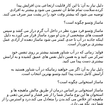
دلیل نیاز به آن: با این کار قابلیت ارتجاعی بدن افزایش پیدا
کرده،سلامت تمام نقاط آن تضمین می شود.و بیشتر به افرادی
توصیه می شود که بیشتر وقت خود را در پشت میز صرف می کنند.
ماساژ وَتسو چگونه است؟
ماساژ وَتسو فرد مورد نظر در داخل آب گرم دراز می کشد و سپس
قسمت های مشخصی از بدن او مورد ماساژ قرار می گیرد.به دلیل
اینکه جاذبه در آب تا حدی کمتر می شود ماساژ دهنده از آزادی عمل
بیشتری برخوردار است.
فواید: زمانی که در آب شناور هستید بیشتر بر روی تنفس خود
تمرکز می کنید و به همین دلیل نفس های عمیق کشیده و به آرامش
بیشتری دست پیدا می کنید.
دلیل نیاز به آن: اگر می خواهید زمانیکه در آب شناور هستید به
آرامش کامل دست پیدا کنید،وتسو بهترین انتخاب است.
ماساژ استخوانی چگونه است؟
ماساژ استخوانی بر اساس درمان از طریق مالش ماهیچه ها و
استخوان ها این نوع ماساژ شما را از شر فشار و استرس ذهنی و
ماهیچه ای خلاص می کند.بدن را متعادل می کند،درد و استرس را از
شما دور نگه می دارد.