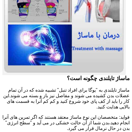
ماساژ تایلندی چگونه است؟
ماساژ تایلندی به "یوگا برای افراد تنبل" تشبیه شده که در آن تمام
عضلات بدن کشیده می شوند و مفاصل نیز باز و بسته می شوند.این
کار را باید از کف پای خود شروع کنید و کم کم آنرا به قسمت های
بالایی هدایت کنید.
فواید: متخصصان این نوع ماساژ معتقد هستند که اگر تمرین های آنرا
انجام دهید،بدن شما از آن حالت خشکی در می آید و "سطح انرژی"
بدن در حال نرمال قرار می گیرد.