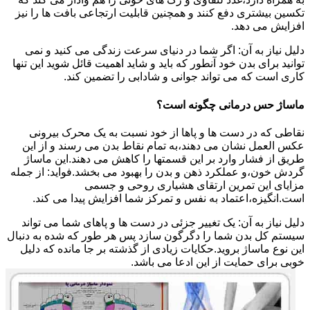
تکسین بیشتری دفع کنند و همچنین قابلیت ارتجاعی بافت ها را نیز
افزایش می دهد.
دلیل نیاز به آن: اگر شما در دنیای سرعت زندگی می کنید و نمی
توانید برای بدن خود آنطور که باید و شاید اهمیت قائل شوید این تنها
کاری است که می تواند جوانی و شادابی را تضمین کند.
ماساژ حس درمانی چگونه است؟
نقاطی که در دست ها و پاها از خود نسبت به یک محرک بیرونی
عکس العمل نشان می دهند،به تمام نقاط بدن می رسند و از این
طریق از فشار وارد بر این قسمتها را کاهش می دهند.این ماساژ
گردش خون،و عملکرد ذهن و بدن را بهبود می بخشد.فواید: از جمله
مزایای این تمرین ارتقای هشیاری روحی و جسمی
است.انگیزه،اعتماد به نفس و تمرکز شما افزایش پیدا می کند.
دلیل نیاز به آن: یک تغییر جزئی در دست ها و پاهای شما می تواند
سیستم کل بدن شما را دگرگون سازد پس هر طور که شده به دنبال
این نوع ماساژ بروید.حکایات زیادی از گذشته بر جا مانده که دلیل
خوبی برای حمایت از این ادعا می باشد.