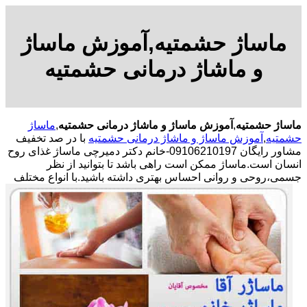
ماساژ حشمتیه,آموزش ماساژ
و ماشاژ درمانی حشمتیه
ماساژ حشمتیه
,
آموزش ماساژ و ماشاژ درمانی حشمتیه
,
ماساژ
حشمتیه
,
آموزش ماساژ و ماشاژ درمانی حشمتیه
با در صد تخفیف
مشاور رایگان 09106210197-خانم دکتر دمیرچی ماساژ غذای روح
انسان است.ماساژ ممکن است راهی باشد تا بتوانید از نظر
جسمی،روحی و روانی احساس بهتری داشته باشید.
با انواع مختلف