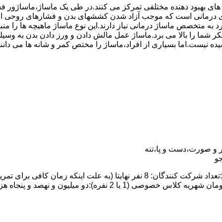
 های بهبود دهنده مختلفی تمرکز می کنند.در طی یک ماساژ،ماساژور
درمانی است که موجب آزاد شدن کششهای بدن و فشارهای روحی است.
رد به متخصص ماساژ درمانی نیاز دارند.این نوع ماساژ ماهیچه ها را
ت تفکر شما را بالا می برد.ماساژ عمل مالش دادن و ورز دادن بدن ب
یده نیست.اما بسیاری از افراد،ماساژ را مختص کمر و شانه ها می دان
 و صورت،دست و پا،تنه
و