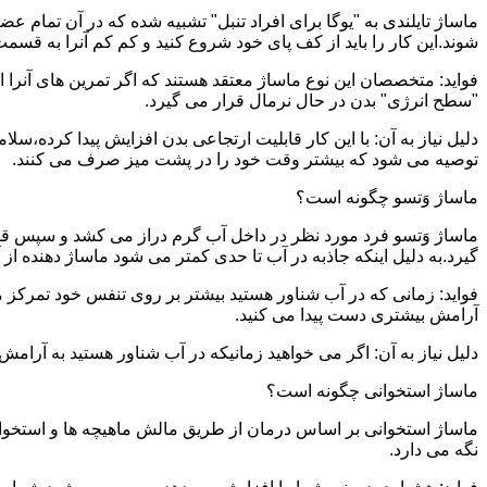
ماساژ تایلندی به "یوگا برای افراد تنبل" تشبیه شده که در آن تمام 
شوند.این کار را باید از کف پای خود شروع کنید و کم کم آنرا به قسمت 
فواید: متخصصان این نوع ماساژ معتقد هستند که اگر تمرین های آنرا 
"سطح انرژی" بدن در حال نرمال قرار می گیرد.
دلیل نیاز به آن: با این کار قابلیت ارتجاعی بدن افزایش پیدا کرده،س
توصیه می شود که بیشتر وقت خود را در پشت میز صرف می کنند.
ماساژ وَتسو چگونه است؟
ماساژ وَتسو فرد مورد نظر در داخل آب گرم دراز می کشد و سپس 
گیرد.به دلیل اینکه جاذبه در آب تا حدی کمتر می شود ماساژ دهنده ا
فواید: زمانی که در آب شناور هستید بیشتر بر روی تنفس خود تمرکز 
آرامش بیشتری دست پیدا می کنید.
دلیل نیاز به آن: اگر می خواهید زمانیکه در آب شناور هستید به آرام
ماساژ استخوانی چگونه است؟
ماساژ استخوانی بر اساس درمان از طریق مالش ماهیچه ها و استخوان
نگه می دارد.