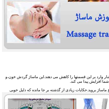
ار وارد بر این قسمتها را کاهش می دهند.این ماساژ گردش خون،و
ما افزایش پیدا می کند.
ماساژ بروید.حکایات زیادی از گذشته بر جا مانده که دلیل خوبی