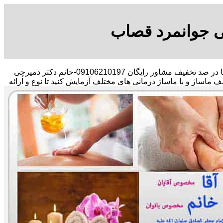
ی جوانمرد قصاب
ا
در صد تخفیف مشاور رایگان 09106210197-خانم دکتر دمیرچی
لف ماساژ و با ماساژ درمانی های مختلف آزمایش کنید تا نوع و ارائه