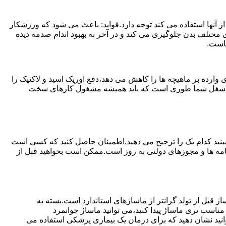
 آنها استفاده می کند توجه دارد.فواید: باعث می شود که ورزشکار
مختلف بدن جلوگیری می کند و در آخر به بهبود اندام صدمه دیده
ماست.
ارده بر ماهیچه ها را کاهش می دهد،دفع اوریک اسید و لاکتیک را
یا اگر شغل شما طوری است که باید همیشه مشغول کارهای سخت
ببینید کدام یک را ترجیح می دهید.اطمینان حاصل کنید که کسی است
ینامه ها و مجوزهای دولتی به روز است.ممکن است بخواهید قبل از
ژ قبل از تولد گرانتر از ماساژهای استاندارد است.بسته به
ناسب تری ماساژ پیدا کنید،می توانید ماساژ جوانمرد
وانید نشان دهید که برای درمان یک بیماری پزشکی استفاده می