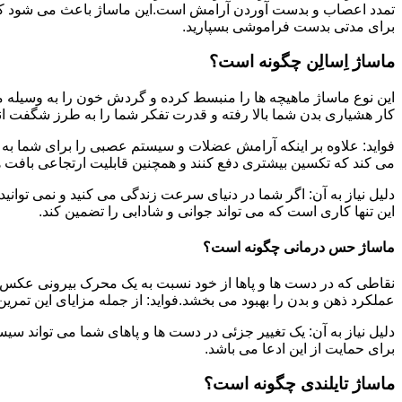
تمدد اعصاب و بدست آوردن آرامش است.این ماساژ باعث می شود که ب
برای مدتی بدست فراموشی بسپارید.
ماساژ اِسالِن چگونه است؟
این نوع ماساژ ماهیچه ها را منبسط کرده و گردش خون را به وسیله م
کار هشیاری بدن شما بالا رفته و قدرت تفکر شما را به طرز شگفت ان
فواید: علاوه بر اینکه آرامش عضلات و سیستم عصبی را برای شما به ه
می کند که تکسین بیشتری دفع کنند و همچنین قابلیت ارتجاعی بافت ها
دلیل نیاز به آن: اگر شما در دنیای سرعت زندگی می کنید و نمی توانید
این تنها کاری است که می تواند جوانی و شادابی را تضمین کند.
ماساژ حس درمانی چگونه است؟
نقاطی که در دست ها و پاها از خود نسبت به یک محرک بیرونی عکس ا
عملکرد ذهن و بدن را بهبود می بخشد.فواید: از جمله مزایای این تمر
دلیل نیاز به آن: یک تغییر جزئی در دست ها و پاهای شما می تواند سی
برای حمایت از این ادعا می باشد.
ماساژ تایلندی چگونه است؟