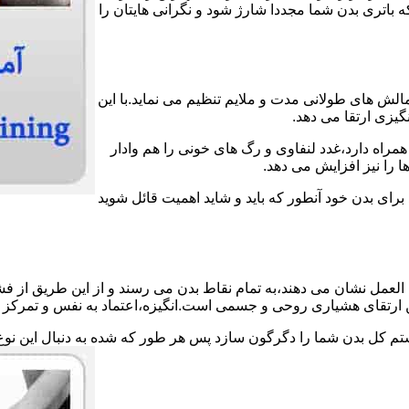
اتری بدن شما مجددا شارژ شود و نگرانی هایتان را
الش های طولانی مدت و ملایم تنظیم می نماید.با این
گیزی ارتقا می دهد.
مراه دارد،غدد لنفاوی و رگ های خونی را هم وادار
 را نیز افزایش می دهد.
 برای بدن خود آنطور که باید و شاید اهمیت قائل شوید
لعمل نشان می دهند،به تمام نقاط بدن می رسند و از این طریق از فش
ین ارتقای هشیاری روحی و جسمی است.انگیزه،اعتماد به نفس و تمرکز ش
ستم کل بدن شما را دگرگون سازد پس هر طور که شده به دنبال این نوع 