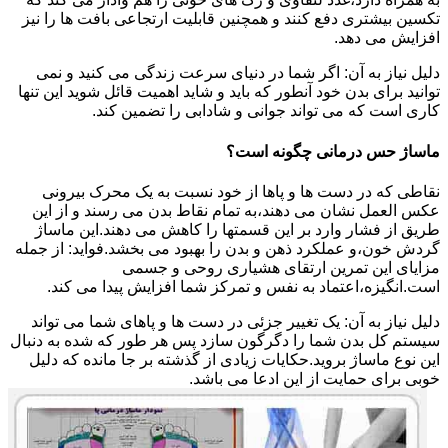
تکسین بیشتری دفع کنند و همچنین قابلیت ارتجاعی بافت ها را نیز
افزایش می دهد.
دلیل نیاز به آن: اگر شما در دنیای سرعت زندگی می کنید و نمی
توانید برای بدن خود آنطور که باید و شاید اهمیت قائل شوید این تنها
کاری است که می تواند جوانی و شادابی را تضمین کند.
ماساژ حس درمانی چگونه است؟
نقاطی که در دست ها و پاها از خود نسبت به یک محرک بیرونی
عکس العمل نشان می دهند،به تمام نقاط بدن می رسند و از این
طریق از فشار وارد بر این قسمتها را کاهش می دهند.این ماساژ
گردش خون،و عملکرد ذهن و بدن را بهبود می بخشد.فواید: از جمله
مزایای این تمرین ارتقای هشیاری روحی و جسمی
است.انگیزه،اعتماد به نفس و تمرکز شما افزایش پیدا می کند.
دلیل نیاز به آن: یک تغییر جزئی در دست ها و پاهای شما می تواند
سیستم کل بدن شما را دگرگون سازد پس هر طور که شده به دنبال
این نوع ماساژ بروید.حکایات زیادی از گذشته بر جا مانده که دلیل
خوبی برای حمایت از این ادعا می باشد.