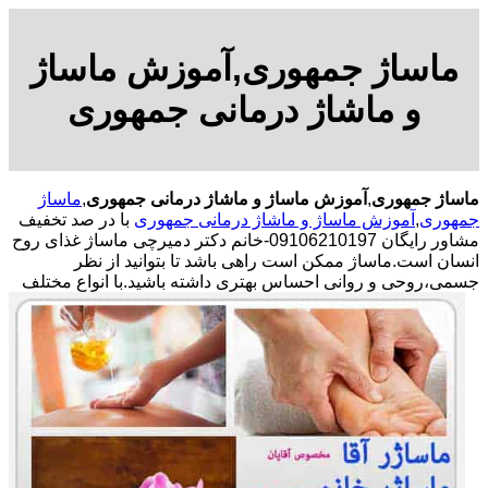
ماساژ جمهوری,آموزش ماساژ
و ماشاژ درمانی جمهوری
ماساژ جمهوری
,
آموزش ماساژ و ماشاژ درمانی جمهوری
,
ماساژ
جمهوری
,
آموزش ماساژ و ماشاژ درمانی جمهوری
با در صد تخفیف
مشاور رایگان 09106210197-خانم دکتر دمیرچی ماساژ غذای روح
انسان است.ماساژ ممکن است راهی باشد تا بتوانید از نظر
جسمی،روحی و روانی احساس بهتری داشته باشید.
با انواع مختلف