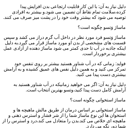
دلیل نیاز به آن: با این کار قابلیت ارتجاعی بدن افزایش پیدا
کرده،سلامت تمام نقاط آن تضمین می شود.و بیشتر به افرادی
توصیه می شود که بیشتر وقت خود را در پشت میز صرف می کنند.
ماساژ وَتسو چگونه است؟
ماساژ وَتسو فرد مورد نظر در داخل آب گرم دراز می کشد و سپس
قسمت های مشخصی از بدن او مورد ماساژ قرار می گیرد.به دلیل
اینکه جاذبه در آب تا حدی کمتر می شود ماساژ دهنده از آزادی عمل
بیشتری برخوردار است.
فواید: زمانی که در آب شناور هستید بیشتر بر روی تنفس خود
تمرکز می کنید و به همین دلیل نفس های عمیق کشیده و به آرامش
بیشتری دست پیدا می کنید.
دلیل نیاز به آن: اگر می خواهید زمانیکه در آب شناور هستید به
آرامش کامل دست پیدا کنید،وتسو بهترین انتخاب است.
ماساژ استخوانی چگونه است؟
ماساژ استخوانی بر اساس درمان از طریق مالش ماهیچه ها و
استخوان ها این نوع ماساژ شما را از شر فشار و استرس ذهنی و
ماهیچه ای خلاص می کند.بدن را متعادل می کند،درد و استرس را از
شما دور نگه می دارد.