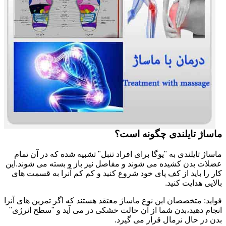
ماساژ تایلندی چگونه است؟
ماساژ تایلندی به "یوگا برای افراد تنبل" تشبیه شده که در آن تمام
عضلات بدن کشیده می شوند و مفاصل نیز باز و بسته می شوند.این
کار را باید از کف پای خود شروع کنید و کم کم آنرا به قسمت های
بالایی هدایت کنید.
فواید: متخصصان این نوع ماساژ معتقد هستند که اگر تمرین های آنرا
انجام دهید،بدن شما از آن حالت خشکی در می آید و "سطح انرژی"
بدن در حال نرمال قرار می گیرد.