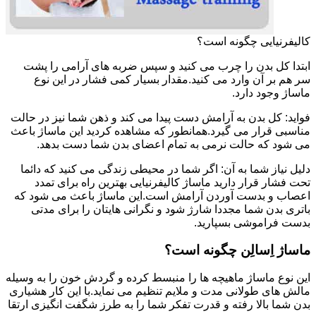
کالیفرنیایی چگونه است؟
ابتدا کل بدن را چرب می کنید و سپس ضربه های آرامی را پشت
سر هم بر آن وارد می کنید.مقدار بسیار کمی فشار در این نوع
ماساژ وجود دارد.
فواید: کل بدن به آرامش دست پیدا می کند و ذهن شما نیز در حالت
مناسبی قرار می گیرد.همانطور که مشاهده کردید این ماساژ باعث
می شود که حالت نرمی به تمام اعضای بدن شما دست بدهد.
دلیل نیاز شما به آن: اگر شما در محیطی زندگی می کنید که دائما
تحت فشار قرار دارید ماساژ کالیفرنیایی بهترین راه برای تمدد
اعصاب و بدست آوردن آرامش است.این ماساژ باعث می شود که
باتری بدن شما مجددا شارژ شود و نگرانی هایتان را برای مدتی
بدست فراموشی بسپارید.
ماساژ اِسالِن چگونه است؟
این نوع ماساژ ماهیچه ها را منبسط کرده و گردش خون را به وسیله
مالش های طولانی مدت و ملایم تنظیم می نماید.با این کار هشیاری
بدن شما بالا رفته و قدرت تفکر شما را به طرز شگفت انگیزی ارتقا