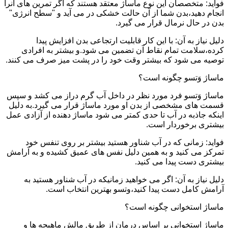
فواید: متخصصان این نوع ماساژ معتقد هستند که اگر تمرین های آنرا
انجام دهید،بدن شما از آن حالت خشکی در می آید و "سطح انرژی"
بدن در حال نرمال قرار می گیرد.
دلیل نیاز به آن: با این کار قابلیت ارتجاعی بدن افزایش پیدا
کرده،سلامت تمام نقاط آن تضمین می شود.و بیشتر به افرادی
توصیه می شود که بیشتر وقت خود را در پشت میز صرف می کنند.
ماساژ وَتسو چگونه است؟
ماساژ وَتسو فرد مورد نظر در داخل آب گرم دراز می کشد و سپس
قسمت های مشخصی از بدن او مورد ماساژ قرار می گیرد.به دلیل
اینکه جاذبه در آب تا حدی کمتر می شود ماساژ دهنده از آزادی عمل
بیشتری برخوردار است.
فواید: زمانی که در آب شناور هستید بیشتر بر روی تنفس خود
تمرکز می کنید و به همین دلیل نفس های عمیق کشیده و به آرامش
بیشتری دست پیدا می کنید.
دلیل نیاز به آن: اگر می خواهید زمانیکه در آب شناور هستید به
آرامش کامل دست پیدا کنید،وتسو بهترین انتخاب است.
ماساژ استخوانی چگونه است؟
ماساژ استخوانی بر اساس درمان از طریق مالش ماهیچه ها و