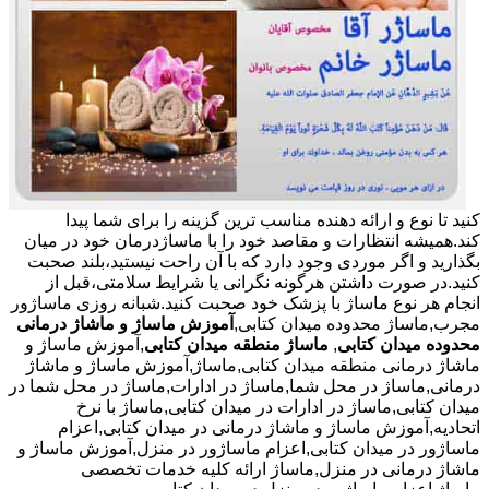
کنید تا نوع و ارائه دهنده مناسب ترین گزینه را برای شما پیدا
کند.همیشه انتظارات و مقاصد خود را با ماساژدرمان خود در میان
بگذارید و اگر موردی وجود دارد که با آن راحت نیستید،بلند صحبت
کنید.در صورت داشتن هرگونه نگرانی یا شرایط سلامتی،قبل از
انجام هر نوع ماساژ با پزشک خود صحبت کنید.شبانه روزی ماساژور
مجرب,ماساژ محدوده میدان کتابی,
آموزش ماساژ و ماشاژ درمانی
محدوده میدان کتابی
,
ماساژ منطقه میدان کتابی
,آموزش ماساژ و
ماشاژ درمانی منطقه میدان کتابی,ماساژ,آموزش ماساژ و ماشاژ
درمانی,ماساژ در محل شما,ماساژ در ادارات,ماساژ در محل شما در
میدان کتابی,ماساژ در ادارات در میدان کتابی,ماساژ با نرخ
اتحادیه,آموزش ماساژ و ماشاژ درمانی در میدان کتابی,اعزام
ماساژور در میدان کتابی,اعزام ماساژور در منزل,آموزش ماساژ و
ماشاژ درمانی در منزل,ماساژ ارائه کلیه خدمات تخصصی