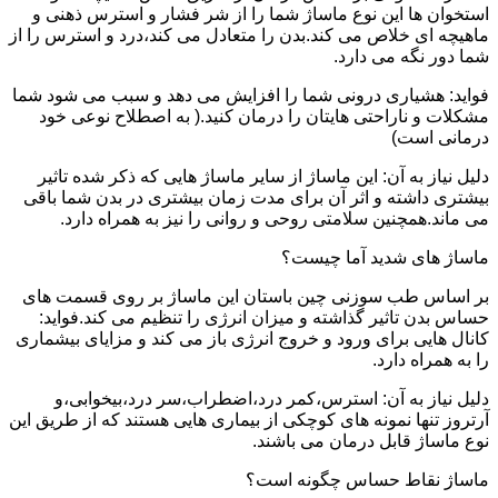
استخوان ها این نوع ماساژ شما را از شر فشار و استرس ذهنی و
ماهیچه ای خلاص می کند.بدن را متعادل می کند،درد و استرس را از
شما دور نگه می دارد.
فواید: هشیاری درونی شما را افزایش می دهد و سبب می شود شما
مشکلات و ناراحتی هایتان را درمان کنید.( به اصطلاح نوعی خود
درمانی است)
دلیل نیاز به آن: این ماساژ از سایر ماساژ هایی که ذکر شده تاثیر
بیشتری داشته و اثر آن برای مدت زمان بیشتری در بدن شما باقی
می ماند.همچنین سلامتی روحی و روانی را نیز به همراه دارد.
ماساژ های شدید آما چیست؟
بر اساس طب سوزنی چین باستان این ماساژ بر روی قسمت های
حساس بدن تاثیر گذاشته و میزان انرژی را تنظیم می کند.فواید:
کانال هایی برای ورود و خروج انرژی باز می کند و مزایای بیشماری
را به همراه دارد.
دلیل نیاز به آن: استرس،کمر درد،اضطراب،سر درد،بیخوابی،و
آرتروز تنها نمونه های کوچکی از بیماری هایی هستند که از طریق این
نوع ماساژ قابل درمان می باشند.
ماساژ نقاط حساس چگونه است؟