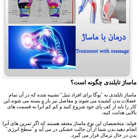
ماساژ تایلندی چگونه است؟
ماساژ تایلندی به "یوگا برای افراد تنبل" تشبیه شده که در آن تمام
عضلات بدن کشیده می شوند و مفاصل نیز باز و بسته می شوند.این
کار را باید از کف پای خود شروع کنید و کم کم آنرا به قسمت های
بالایی هدایت کنید.
فواید: متخصصان این نوع ماساژ معتقد هستند که اگر تمرین های آنرا
انجام دهید،بدن شما از آن حالت خشکی در می آید و "سطح انرژی"
بدن در حال نرمال قرار می گیرد.