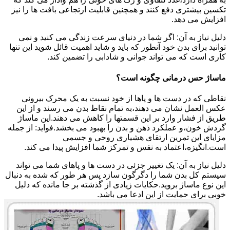
تکسین بیشتری دفع کنند و همچنین قابلیت ارتجاعی بافت ها را نیز
افزایش می دهد.
دلیل نیاز به آن: اگر شما در دنیای سرعت زندگی می کنید و نمی
توانید برای بدن خود آنطور که باید و شاید اهمیت قائل شوید این تنها
کاری است که می تواند جوانی و شادابی را تضمین کند.
ماساژ حس درمانی چگونه است؟
نقاطی که در دست ها و پاها از خود نسبت به یک محرک بیرونی
عکس العمل نشان می دهند،به تمام نقاط بدن می رسند و از این
طریق از فشار وارد بر این قسمتها را کاهش می دهند.این ماساژ
گردش خون،و عملکرد ذهن و بدن را بهبود می بخشد.فواید: از جمله
مزایای این تمرین ارتقای هشیاری روحی و جسمی
است.انگیزه،اعتماد به نفس و تمرکز شما افزایش پیدا می کند.
دلیل نیاز به آن: یک تغییر جزئی در دست ها و پاهای شما می تواند
سیستم کل بدن شما را دگرگون سازد پس هر طور که شده به دنبال
این نوع ماساژ بروید.حکایات زیادی از گذشته بر جا مانده که دلیل
خوبی برای حمایت از این ادعا می باشد.