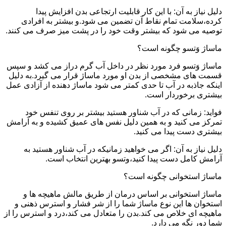
دلیل نیاز به آن: با این کار قابلیت ارتجاعی بدن افزایش پیدا
کرده،سلامت تمام نقاط آن تضمین می شود.و بیشتر به افرادی
توصیه می شود که بیشتر وقت خود را در پشت میز صرف می کنند.
ماساژ وَتسو چگونه است؟
ماساژ وَتسو فرد مورد نظر در داخل آب گرم دراز می کشد و سپس
قسمت های مشخصی از بدن او مورد ماساژ قرار می گیرد.به دلیل
اینکه جاذبه در آب تا حدی کمتر می شود ماساژ دهنده از آزادی عمل
بیشتری برخوردار است.
فواید: زمانی که در آب شناور هستید بیشتر بر روی تنفس خود
تمرکز می کنید و به همین دلیل نفس های عمیق کشیده و به آرامش
بیشتری دست پیدا می کنید.
دلیل نیاز به آن: اگر می خواهید زمانیکه در آب شناور هستید به
آرامش کامل دست پیدا کنید،وتسو بهترین انتخاب است.
ماساژ استخوانی چگونه است؟
ماساژ استخوانی بر اساس درمان از طریق مالش ماهیچه ها و
استخوان ها این نوع ماساژ شما را از شر فشار و استرس ذهنی و
ماهیچه ای خلاص می کند.بدن را متعادل می کند،درد و استرس را از
شما دور نگه می دارد.