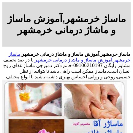
ماساژ خرمشهر,آموزش ماساژ
و ماشاژ درمانی خرمشهر
ماساژ خرمشهر
,
آموزش ماساژ و ماشاژ درمانی خرمشهر
,
ماساژ
خرمشهر
,
آموزش ماساژ و ماشاژ درمانی خرمشهر
با در صد تخفیف
مشاور رایگان 09106210197-خانم دکتر دمیرچی ماساژ غذای روح
انسان است.ماساژ ممکن است راهی باشد تا بتوانید از نظر
جسمی،روحی و روانی احساس بهتری داشته باشید.
با انواع مختلف