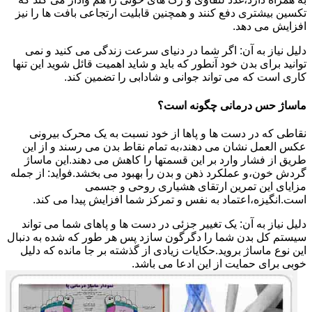
تکسین بیشتری دفع کنند و همچنین قابلیت ارتجاعی بافت ها را نیز
افزایش می دهد.
دلیل نیاز به آن: اگر شما در دنیای سرعت زندگی می کنید و نمی
توانید برای بدن خود آنطور که باید و شاید اهمیت قائل شوید این تنها
کاری است که می تواند جوانی و شادابی را تضمین کند.
ماساژ حس درمانی چگونه است؟
نقاطی که در دست ها و پاها از خود نسبت به یک محرک بیرونی
عکس العمل نشان می دهند،به تمام نقاط بدن می رسند و از این
طریق از فشار وارد بر این قسمتها را کاهش می دهند.این ماساژ
گردش خون،و عملکرد ذهن و بدن را بهبود می بخشد.فواید: از جمله
مزایای این تمرین ارتقای هشیاری روحی و جسمی
است.انگیزه،اعتماد به نفس و تمرکز شما افزایش پیدا می کند.
دلیل نیاز به آن: یک تغییر جزئی در دست ها و پاهای شما می تواند
سیستم کل بدن شما را دگرگون سازد پس هر طور که شده به دنبال
این نوع ماساژ بروید.حکایات زیادی از گذشته بر جا مانده که دلیل
خوبی برای حمایت از این ادعا می باشد.