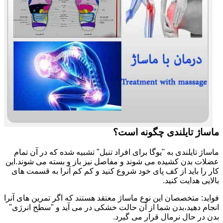
ماساژ تایلندی چگونه است؟
ماساژ تایلندی به "یوگا برای افراد تنبل" تشبیه شده که در آن تمام
عضلات بدن کشیده می شوند و مفاصل نیز باز و بسته می شوند.این
کار را باید از کف پای خود شروع کنید و کم کم آنرا به قسمت های
بالایی هدایت کنید.
فواید: متخصصان این نوع ماساژ معتقد هستند که اگر تمرین های آنرا
انجام دهید،بدن شما از آن حالت خشکی در می آید و "سطح انرژی"
بدن در حال نرمال قرار می گیرد.