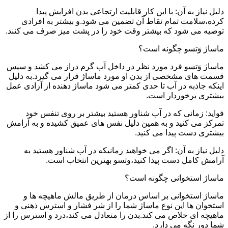
دلیل نیاز به آن: با این کار قابلیت ارتجاعی بدن افزایش پیدا
کرده،سلامت تمام نقاط آن تضمین می شود.و بیشتر به افرادی
توصیه می شود که بیشتر وقت خود را در پشت میز صرف می کنند.
ماساژ وَتسو چگونه است؟
ماساژ وَتسو فرد مورد نظر در داخل آب گرم دراز می کشد و سپس
قسمت های مشخصی از بدن او مورد ماساژ قرار می گیرد.به دلیل
اینکه جاذبه در آب تا حدی کمتر می شود ماساژ دهنده از آزادی عمل
بیشتری برخوردار است.
فواید: زمانی که در آب شناور هستید بیشتر بر روی تنفس خود
تمرکز می کنید و به همین دلیل نفس های عمیق کشیده و به آرامش
بیشتری دست پیدا می کنید.
دلیل نیاز به آن: اگر می خواهید زمانیکه در آب شناور هستید به
آرامش کامل دست پیدا کنید،وتسو بهترین انتخاب است.
ماساژ استخوانی چگونه است؟
ماساژ استخوانی بر اساس درمان از طریق مالش ماهیچه ها و
استخوان ها این نوع ماساژ شما را از شر فشار و استرس ذهنی و
ماهیچه ای خلاص می کند.بدن را متعادل می کند،درد و استرس را از
شما دور نگه می دارد.