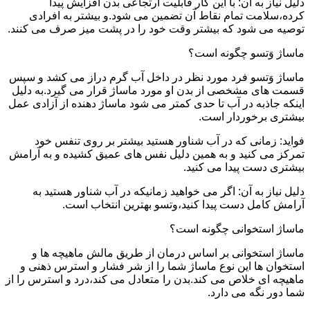
دلیل نیاز به آن: با این کار قابلیت ارتجاعی بدن افزایش پیدا
کرده،سلامت تمام نقاط آن تضمین می شود.و بیشتر به افرادی
توصیه می شود که بیشتر وقت خود را در پشت میز صرف می کنند.
ماساژ وَتسو چگونه است؟
ماساژ وَتسو فرد مورد نظر در داخل آب گرم دراز می کشد و سپس
قسمت های مشخصی از بدن او مورد ماساژ قرار می گیرد.به دلیل
اینکه جاذبه در آب تا حدی کمتر می شود ماساژ دهنده از آزادی عمل
بیشتری برخوردار است.
فواید: زمانی که در آب شناور هستید بیشتر بر روی تنفس خود
تمرکز می کنید و به همین دلیل نفس های عمیق کشیده و به آرامش
بیشتری دست پیدا می کنید.
دلیل نیاز به آن: اگر می خواهید زمانیکه در آب شناور هستید به
آرامش کامل دست پیدا کنید،وتسو بهترین انتخاب است.
ماساژ استخوانی چگونه است؟
ماساژ استخوانی بر اساس درمان از طریق مالش ماهیچه ها و
استخوان ها این نوع ماساژ شما را از شر فشار و استرس ذهنی و
ماهیچه ای خلاص می کند.بدن را متعادل می کند،درد و استرس را از
شما دور نگه می دارد.