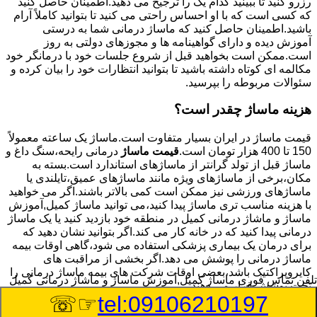
رزرو کنید تا ببینید کدام یک را ترجیح می دهید.اطمینان حاصل کنید
که کسی است که با او احساس راحتی می کنید تا بتوانید کاملاً آرام
باشید.اطمینان حاصل کنید که ماساژ درمانی شما به درستی
آموزش دیده و دارای گواهینامه ها و مجوزهای دولتی به روز
است.ممکن است بخواهید قبل از شروع جلسات خود با درمانگر خود
مکالمه ای کوتاه داشته باشید تا بتوانید انتظارات خود را بیان کرده و
سئوالات مربوطه را بپرسید.
هزینه ماساژ چقدر است؟
قیمت ماساژ در ایران بسیار متفاوت است.ماساژ یک ساعته معمولاً
150 تا 400 هزار تومان است.
قیمت ماساژ
درمانی رایحه،سنگ داغ و
ماساژ قبل از تولد گرانتر از ماساژهای استاندارد است.بسته به
مکان،برخی از ماساژهای ویژه مانند ماساژهای عمیق،تایلندی یا
ماساژهای ورزشی نیز ممکن است کمی بالاتر باشند.اگر می خواهید
با هزینه مناسب تری ماساژ پیدا کنید،می توانید ماساژ کمیل,آموزش
ماساژ و ماشاژ درمانی کمیل در منطقه خود بازدید کنید یا یک ماساژ
درمانی پیدا کنید که در خانه کار می کند.اگر بتوانید نشان دهید که
برای درمان یک بیماری پزشکی استفاده می شود،گاهی اوقات بیمه
ماساژ درمانی را پوشش می دهد.اگر بخشی از مراقبت های
کایروپراکتیک باشد،بعضی اوقات شرکت های بیمه ماساژ درمانی را
تلفن تماس فوری
ماساژ کمیل,آموزش ماساژ و ماشاژ درمانی کمیل
تحت پوشش قرار می دهند.
☞☏
tel:09106210197
8/7/2026 1:03:37 PM
:Published Date: