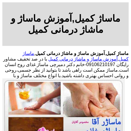
ماساژ کمیل,آموزش ماساژ و
ماشاژ درمانی کمیل
ماساژ کمیل
,
آموزش ماساژ و ماشاژ درمانی کمیل
,
ماساژ
کمیل
,
آموزش ماساژ و ماشاژ درمانی کمیل
با در صد تخفیف مشاور
رایگان 09106210197-خانم دکتر دمیرچی ماساژ غذای روح انسان
است.ماساژ ممکن است راهی باشد تا بتوانید از نظر جسمی،روحی
و روانی احساس بهتری داشته باشید.
با انواع مختلف ماساژ و با