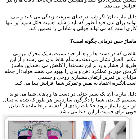
افزایش می دهد.
دلیل نیاز به آن: اگر شما در دنیای سرعت زندگی می کنید و نمی
توانید برای بدن خود آنطور که باید و شاید اهمیت قائل شوید این تنها
کاری است که می تواند جوانی و شادابی را تضمین کند.
ماساژ حس درمانی چگونه است؟
نقاطی که در دست ها و پاها از خود نسبت به یک محرک بیرونی
عکس العمل نشان می دهند،به تمام نقاط بدن می رسند و از این
طریق از فشار وارد بر این قسمتها را کاهش می دهند.این ماساژ
گردش خون،و عملکرد ذهن و بدن را بهبود می بخشد.فواید: از جمله
مزایای این تمرین ارتقای هشیاری روحی و جسمی
است.انگیزه،اعتماد به نفس و تمرکز شما افزایش پیدا می کند.
دلیل نیاز به آن: یک تغییر جزئی در دست ها و پاهای شما می تواند
سیستم کل بدن شما را دگرگون سازد پس هر طور که شده به دنبال
این نوع ماساژ بروید.حکایات زیادی از گذشته بر جا مانده که دلیل
خوبی برای حمایت از این ادعا می باشد.