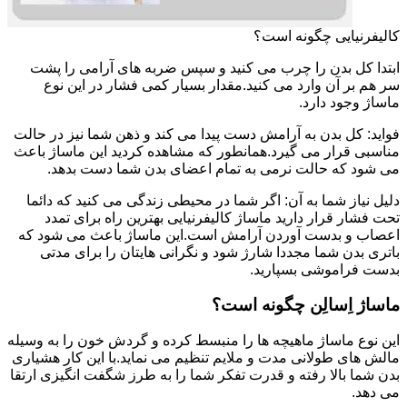
کالیفرنیایی چگونه است؟
ابتدا کل بدن را چرب می کنید و سپس ضربه های آرامی را پشت
سر هم بر آن وارد می کنید.مقدار بسیار کمی فشار در این نوع
ماساژ وجود دارد.
فواید: کل بدن به آرامش دست پیدا می کند و ذهن شما نیز در حالت
مناسبی قرار می گیرد.همانطور که مشاهده کردید این ماساژ باعث
می شود که حالت نرمی به تمام اعضای بدن شما دست بدهد.
دلیل نیاز شما به آن: اگر شما در محیطی زندگی می کنید که دائما
تحت فشار قرار دارید ماساژ کالیفرنیایی بهترین راه برای تمدد
اعصاب و بدست آوردن آرامش است.این ماساژ باعث می شود که
باتری بدن شما مجددا شارژ شود و نگرانی هایتان را برای مدتی
بدست فراموشی بسپارید.
ماساژ اِسالِن چگونه است؟
این نوع ماساژ ماهیچه ها را منبسط کرده و گردش خون را به وسیله
مالش های طولانی مدت و ملایم تنظیم می نماید.با این کار هشیاری
بدن شما بالا رفته و قدرت تفکر شما را به طرز شگفت انگیزی ارتقا
می دهد.