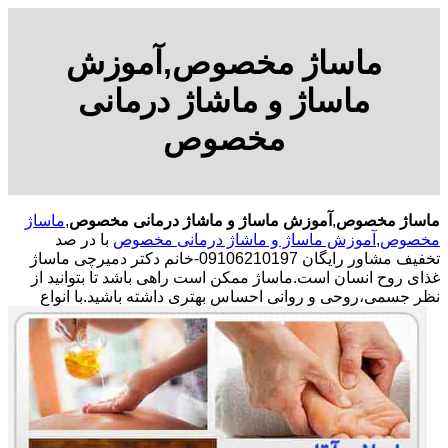
ماساژ مخصوص,آموزش
ماساژ و ماشاژ درمانی
مخصوص
ماساژ مخصوص
,
آموزش ماساژ و ماشاژ درمانی مخصوص
,
ماساژ
مخصوص
,
آموزش ماساژ و ماشاژ درمانی مخصوص
با در صد
تخفیف مشاور رایگان 09106210197-خانم دکتر دمیرچی ماساژ
غذای روح انسان است.ماساژ ممکن است راهی باشد تا بتوانید از
نظر جسمی،روحی و روانی احساس بهتری داشته باشید.
با انواع