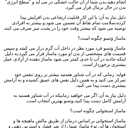
انجام دهید،بدن شما از آن حالت خشکی در می آید و "سطح انرژی"
بدن در حال نرمال قرار می گیرد.
دلیل نیاز به آن: با این کار قابلیت ارتجاعی بدن افزایش پیدا
کرده،سلامت تمام نقاط آن تضمین می شود.و بیشتر به افرادی
توصیه می شود که بیشتر وقت خود را در پشت میز صرف می کنند.
ماساژ وَتسو چگونه است؟
ماساژ وَتسو فرد مورد نظر در داخل آب گرم دراز می کشد و سپس
قسمت های مشخصی از بدن او مورد ماساژ قرار می گیرد.به دلیل
اینکه جاذبه در آب تا حدی کمتر می شود ماساژ دهنده از آزادی عمل
بیشتری برخوردار است.
فواید: زمانی که در آب شناور هستید بیشتر بر روی تنفس خود
تمرکز می کنید و به همین دلیل نفس های عمیق کشیده و به آرامش
بیشتری دست پیدا می کنید.
دلیل نیاز به آن: اگر می خواهید زمانیکه در آب شناور هستید به
آرامش کامل دست پیدا کنید،وتسو بهترین انتخاب است.
ماساژ استخوانی چگونه است؟
ماساژ استخوانی بر اساس درمان از طریق مالش ماهیچه ها و
استخوان ها این نوع ماساژ شما را از شر فشار و استرس ذهنی و