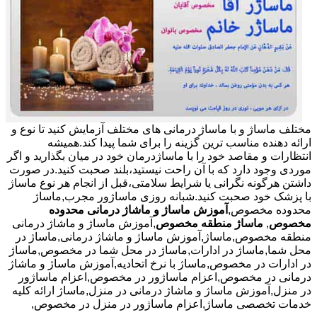
مختلف ماساژ و با ماساژ درمانی های مختلف آزمایش کنید تا نوع و
ارائه دهنده مناسب ترین گزینه را برای شما پیدا کند.همیشه
انتظارات و مقاصد خود را با ماساژدرمان خود در میان بگذارید و اگر
موردی وجود دارد که با آن راحت نیستید،بلند صحبت کنید.در صورت
داشتن هرگونه نگرانی یا شرایط سلامتی،قبل از انجام هر نوع ماساژ
با پزشک خود صحبت کنید.شبانه روزی ماساژور مجرب,ماساژ
محدوده مخصوص,
آموزش ماساژ و ماشاژ درمانی محدوده
مخصوص
,
ماساژ منطقه مخصوص
,آموزش ماساژ و ماشاژ درمانی
منطقه مخصوص,ماساژ,آموزش ماساژ و ماشاژ درمانی,ماساژ در
محل شما,ماساژ در ادارات,ماساژ در محل شما در مخصوص,ماساژ
در ادارات در مخصوص,ماساژ با نرخ اتحادیه,آموزش ماساژ و ماشاژ
درمانی در مخصوص,اعزام ماساژور در مخصوص,اعزام ماساژور
در منزل,آموزش ماساژ و ماشاژ درمانی در منزل,ماساژ ارائه کلیه
خدمات تخصصی ماساژ,اعزام ماساژور در منزل در مخصوص,