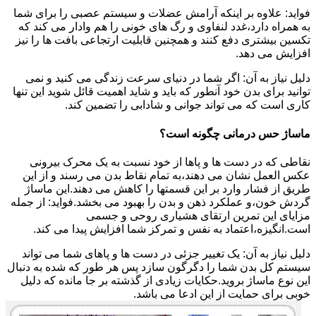
فواید: علاوه بر اینکه آرامش عضلات و سیستم عصبی را برای شما
به همراه دارد،غدد لنفاوی و رگ های خونی را هم وادار می کند که
تکسین بیشتری دفع کنند و همچنین قابلیت ارتجاعی بافت ها را نیز
افزایش می دهد.
دلیل نیاز به آن: اگر شما در دنیای سرعت زندگی می کنید و نمی
توانید برای بدن خود آنطور که باید و شاید اهمیت قائل شوید این تنها
کاری است که می تواند جوانی و شادابی را تضمین کند.
ماساژ حس درمانی چگونه است؟
نقاطی که در دست ها و پاها از خود نسبت به یک محرک بیرونی
عکس العمل نشان می دهند،به تمام نقاط بدن می رسند و از این
طریق از فشار وارد بر این قسمتها را کاهش می دهند.این ماساژ
گردش خون،و عملکرد ذهن و بدن را بهبود می بخشد.فواید: از جمله
مزایای این تمرین ارتقای هشیاری روحی و جسمی
است.انگیزه،اعتماد به نفس و تمرکز شما افزایش پیدا می کند.
دلیل نیاز به آن: یک تغییر جزئی در دست ها و پاهای شما می تواند
سیستم کل بدن شما را دگرگون سازد پس هر طور که شده به دنبال
این نوع ماساژ بروید.حکایات زیادی از گذشته بر جا مانده که دلیل
خوبی برای حمایت از این ادعا می باشد.