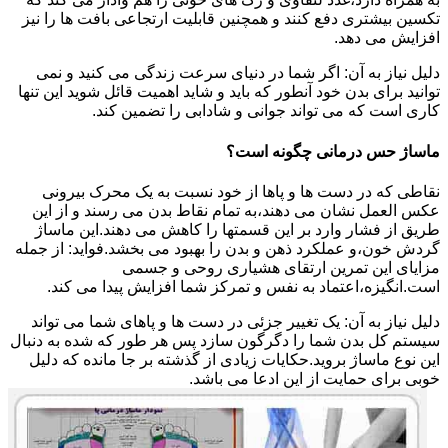
تکسین بیشتری دفع کنند و همچنین قابلیت ارتجاعی بافت ها را نیز
افزایش می دهد.
دلیل نیاز به آن: اگر شما در دنیای سرعت زندگی می کنید و نمی
توانید برای بدن خود آنطور که باید و شاید اهمیت قائل شوید این تنها
کاری است که می تواند جوانی و شادابی را تضمین کند.
ماساژ حس درمانی چگونه است؟
نقاطی که در دست ها و پاها از خود نسبت به یک محرک بیرونی
عکس العمل نشان می دهند،به تمام نقاط بدن می رسند و از این
طریق از فشار وارد بر این قسمتها را کاهش می دهند.این ماساژ
گردش خون،و عملکرد ذهن و بدن را بهبود می بخشد.فواید: از جمله
مزایای این تمرین ارتقای هشیاری روحی و جسمی
است.انگیزه،اعتماد به نفس و تمرکز شما افزایش پیدا می کند.
دلیل نیاز به آن: یک تغییر جزئی در دست ها و پاهای شما می تواند
سیستم کل بدن شما را دگرگون سازد پس هر طور که شده به دنبال
این نوع ماساژ بروید.حکایات زیادی از گذشته بر جا مانده که دلیل
خوبی برای حمایت از این ادعا می باشد.