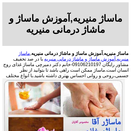
ماساژ منیریه,آموزش ماساژ و
ماشاژ درمانی منیریه
ماساژ منیریه
,
آموزش ماساژ و ماشاژ درمانی منیریه
,
ماساژ
منیریه
,
آموزش ماساژ و ماشاژ درمانی منیریه
با در صد تخفیف
مشاور رایگان 09106210197-خانم دکتر دمیرچی ماساژ غذای روح
انسان است.ماساژ ممکن است راهی باشد تا بتوانید از نظر
جسمی،روحی و روانی احساس بهتری داشته باشید.
با انواع مختلف