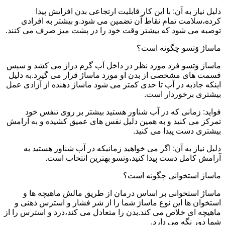
دلیل نیاز به آن: با این کار قابلیت ارتجاعی بدن افزایش پیدا
کرده،سلامت تمام نقاط آن تضمین می شود.و بیشتر به افرادی
توصیه می شود که بیشتر وقت خود را در پشت میز صرف می کنند.
ماساژ وَتسو چگونه است؟
ماساژ وَتسو فرد مورد نظر در داخل آب گرم دراز می کشد و سپس
قسمت های مشخصی از بدن او مورد ماساژ قرار می گیرد.به دلیل
اینکه جاذبه در آب تا حدی کمتر می شود ماساژ دهنده از آزادی عمل
بیشتری برخوردار است.
فواید: زمانی که در آب شناور هستید بیشتر بر روی تنفس خود
تمرکز می کنید و به همین دلیل نفس های عمیق کشیده و به آرامش
بیشتری دست پیدا می کنید.
دلیل نیاز به آن: اگر می خواهید زمانیکه در آب شناور هستید به
آرامش کامل دست پیدا کنید،وتسو بهترین انتخاب است.
ماساژ استخوانی چگونه است؟
ماساژ استخوانی بر اساس درمان از طریق مالش ماهیچه ها و
استخوان ها این نوع ماساژ شما را از شر فشار و استرس ذهنی و
ماهیچه ای خلاص می کند.بدن را متعادل می کند،درد و استرس را از
شما دور نگه می دارد.