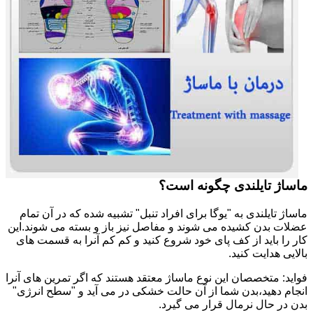
ماساژ تایلندی چگونه است؟
ماساژ تایلندی به "یوگا برای افراد تنبل" تشبیه شده که در آن تمام
عضلات بدن کشیده می شوند و مفاصل نیز باز و بسته می شوند.این
کار را باید از کف پای خود شروع کنید و کم کم آنرا به قسمت های
بالایی هدایت کنید.
فواید: متخصصان این نوع ماساژ معتقد هستند که اگر تمرین های آنرا
انجام دهید،بدن شما از آن حالت خشکی در می آید و "سطح انرژی"
بدن در حال نرمال قرار می گیرد.