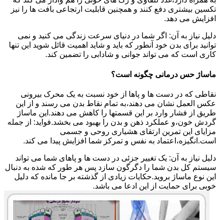
تکسین بیشتری دفع کنند و همچنین قابلیت ارتجاعی بافت ها را نیز
افزایش می دهد.
دلیل نیاز به آن: اگر شما در دنیای سرعت زندگی می کنید و نمی
توانید برای بدن خود آنطور که باید و شاید اهمیت قائل شوید این تنها
کاری است که می تواند جوانی و شادابی را تضمین کند.
ماساژ حس درمانی چگونه است؟
نقاطی که در دست ها و پاها از خود نسبت به یک محرک بیرونی
عکس العمل نشان می دهند،به تمام نقاط بدن می رسند و از این
طریق از فشار وارد بر این قسمتها را کاهش می دهند.این ماساژ
گردش خون،و عملکرد ذهن و بدن را بهبود می بخشد.فواید: از جمله
مزایای این تمرین ارتقای هشیاری روحی و جسمی
است.انگیزه،اعتماد به نفس و تمرکز شما افزایش پیدا می کند.
دلیل نیاز به آن: یک تغییر جزئی در دست ها و پاهای شما می تواند
سیستم کل بدن شما را دگرگون سازد پس هر طور که شده به دنبال
این نوع ماساژ بروید.حکایات زیادی از گذشته بر جا مانده که دلیل
خوبی برای حمایت از این ادعا می باشد.