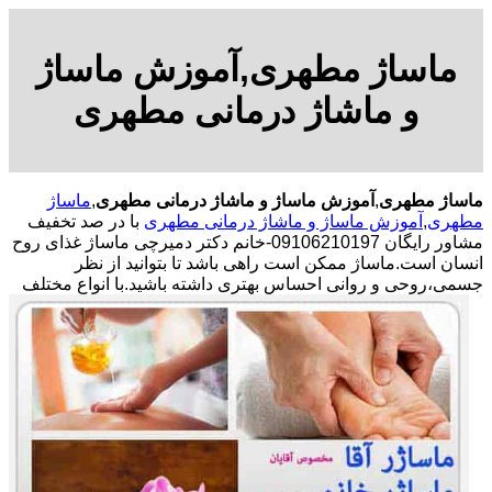
ماساژ مطهری,آموزش ماساژ
و ماشاژ درمانی مطهری
ماساژ مطهری
,
آموزش ماساژ و ماشاژ درمانی مطهری
,
ماساژ
مطهری
,
آموزش ماساژ و ماشاژ درمانی مطهری
با در صد تخفیف
مشاور رایگان 09106210197-خانم دکتر دمیرچی ماساژ غذای روح
انسان است.ماساژ ممکن است راهی باشد تا بتوانید از نظر
جسمی،روحی و روانی احساس بهتری داشته باشید.
با انواع مختلف