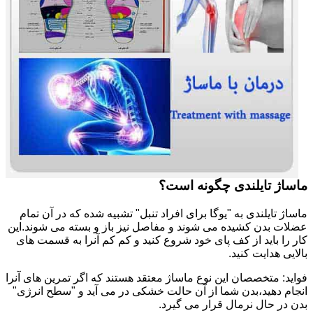
ماساژ تایلندی چگونه است؟
ماساژ تایلندی به "یوگا برای افراد تنبل" تشبیه شده که در آن تمام
عضلات بدن کشیده می شوند و مفاصل نیز باز و بسته می شوند.این
کار را باید از کف پای خود شروع کنید و کم کم آنرا به قسمت های
بالایی هدایت کنید.
فواید: متخصصان این نوع ماساژ معتقد هستند که اگر تمرین های آنرا
انجام دهید،بدن شما از آن حالت خشکی در می آید و "سطح انرژی"
بدن در حال نرمال قرار می گیرد.