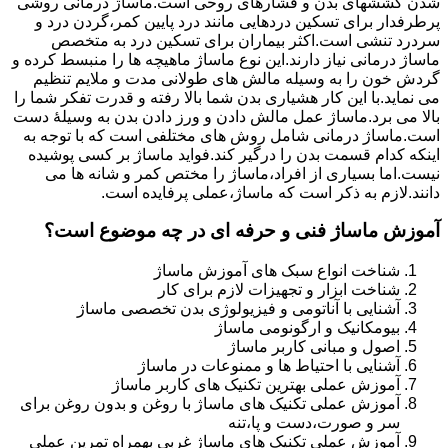
شدن کششهای بدن و فشارهای روحی است.ماساژ درمانی روشی
پرطرفدار برای تسکین دردهایی مانند درد پایین کمر،گردن درد و
سردرد تنشی است.اکثر بیماران برای تسکین درد به متخصص
ماساژ درمانی نیاز دارند.این نوع ماساژ ماهیچه ها را منبسط کرده و
گردش خون را به وسیله مالش های طولانی مدت و ملایم تنظیم
می نماید.با این کار هشیاری بدن شما بالا رفته و قدرت تفکر شما را
بالا می برد.ماساژ عمل مالش دادن و ورز دادن بدن به وسیلۀ دست
است.ماساژ درمانی شامل روش های مختلفی است که با توجه به
اینکه کدام قسمت بدن را درگیر کند.فواید ماساژ بر کسی پوشیده
نیست.اما بسیاری از افراد،ماساژ را مختص کمر و شانه ها می
دانند.لازم به ذکر است که ماساژ،عملی پرفایده است.
آموزش ماساژ فنی و حرفه ای در چه موضوع است؟
شناخت انواع سبک های آموزش ماساژ
شناخت ابزار و تجهیزات لازم برای کار
آشنایی با آناتومی و فیزیولوژی بدن تخصصی ماساژ
بیومکانیک و ارگونومی ماساژ
اصول و مبانی کاربر ماساژ
آشنایی با احتیاط ها و ممنوعات در ماساژ
آموزش عملی بهترین تکنیک های کاربر ماساژ
آموزش عملی تکنیک های ماساژ با روغن و بدون روغن برای
سر و صورت،دست و پا،تنه
آموزش عملی تکنیک های ماساژ غربی بهمراه تمرین عملی