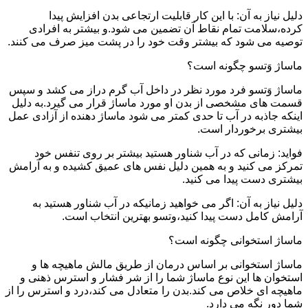
دلیل نیاز به آن: با این کار قابلیت ارتجاعی بدن افزایش پیدا
کرده،سلامت تمام نقاط آن تضمین می شود.و بیشتر به افرادی
توصیه می شود که بیشتر وقت خود را در پشت میز صرف می کنند.
ماساژ وَتسو چگونه است؟
ماساژ وَتسو فرد مورد نظر در داخل آب گرم دراز می کشد و سپس
قسمت های مشخصی از بدن او مورد ماساژ قرار می گیرد.به دلیل
اینکه جاذبه در آب تا حدی کمتر می شود ماساژ دهنده از آزادی عمل
بیشتری برخوردار است.
فواید: زمانی که در آب شناور هستید بیشتر بر روی تنفس خود
تمرکز می کنید و به همین دلیل نفس های عمیق کشیده و به آرامش
بیشتری دست پیدا می کنید.
دلیل نیاز به آن: اگر می خواهید زمانیکه در آب شناور هستید به
آرامش کامل دست پیدا کنید،وتسو بهترین انتخاب است.
ماساژ استخوانی چگونه است؟
ماساژ استخوانی بر اساس درمان از طریق مالش ماهیچه ها و
استخوان ها این نوع ماساژ شما را از شر فشار و استرس ذهنی و
ماهیچه ای خلاص می کند.بدن را متعادل می کند،درد و استرس را از
شما دور نگه می دارد.