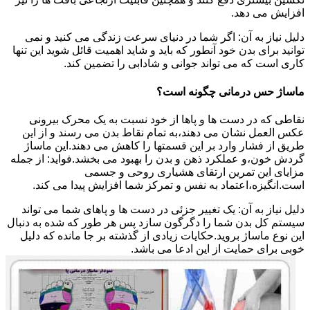
افزایش می دهد.
دلیل نیاز به آن: اگر شما در دنیای سرعت زندگی می کنید و نمی
توانید برای بدن خود آنطور که باید و شاید اهمیت قائل شوید این تنها
کاری است که می تواند جوانی و شادابی را تضمین کند.
ماساژ حس درمانی چگونه است؟
نقاطی که در دست ها و پاها از خود نسبت به یک محرک بیرونی
عکس العمل نشان می دهند،به تمام نقاط بدن می رسند و از این
طریق از فشار وارد بر این قسمتها را کاهش می دهند.این ماساژ
گردش خون،و عملکرد ذهن و بدن را بهبود می بخشد.فواید: از جمله
مزایای این تمرین ارتقای هشیاری روحی و جسمی
است.انگیزه،اعتماد به نفس و تمرکز شما افزایش پیدا می کند.
دلیل نیاز به آن: یک تغییر جزئی در دست ها و پاهای شما می تواند
سیستم کل بدن شما را دگرگون سازد پس هر طور که شده به دنبال
این نوع ماساژ بروید.حکایات زیادی از گذشته بر جا مانده که دلیل
خوبی برای حمایت از این ادعا می باشد.