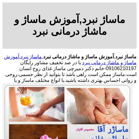
ماساژ نبرد,آموزش ماساژ و
ماشاژ درمانی نبرد
ماساژ نبرد
,
آموزش ماساژ و ماشاژ درمانی نبرد
,
ماساژ نبرد
,
آموزش
ماساژ و ماشاژ درمانی نبرد
با در صد تخفیف مشاور رایگان
09106210197-خانم دکتر دمیرچی ماساژ غذای روح انسان
است.ماساژ ممکن است راهی باشد تا بتوانید از نظر جسمی،روحی
و روانی احساس بهتری داشته باشید.
با انواع مختلف ماساژ و با