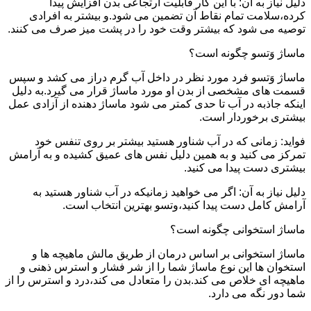
دلیل نیاز به آن: با این کار قابلیت ارتجاعی بدن افزایش پیدا
کرده،سلامت تمام نقاط آن تضمین می شود.و بیشتر به افرادی
توصیه می شود که بیشتر وقت خود را در پشت میز صرف می کنند.
ماساژ وَتسو چگونه است؟
ماساژ وَتسو فرد مورد نظر در داخل آب گرم دراز می کشد و سپس
قسمت های مشخصی از بدن او مورد ماساژ قرار می گیرد.به دلیل
اینکه جاذبه در آب تا حدی کمتر می شود ماساژ دهنده از آزادی عمل
بیشتری برخوردار است.
فواید: زمانی که در آب شناور هستید بیشتر بر روی تنفس خود
تمرکز می کنید و به همین دلیل نفس های عمیق کشیده و به آرامش
بیشتری دست پیدا می کنید.
دلیل نیاز به آن: اگر می خواهید زمانیکه در آب شناور هستید به
آرامش کامل دست پیدا کنید،وتسو بهترین انتخاب است.
ماساژ استخوانی چگونه است؟
ماساژ استخوانی بر اساس درمان از طریق مالش ماهیچه ها و
استخوان ها این نوع ماساژ شما را از شر فشار و استرس ذهنی و
ماهیچه ای خلاص می کند.بدن را متعادل می کند،درد و استرس را از
شما دور نگه می دارد.