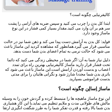
کالیفرنیایی چگونه است؟
ابتدا کل بدن را چرب می کنید و سپس ضربه های آرامی را پشت
سر هم بر آن وارد می کنید.مقدار بسیار کمی فشار در این نوع
ماساژ وجود دارد.
فواید: کل بدن به آرامش دست پیدا می کند و ذهن شما نیز در حالت
مناسبی قرار می گیرد.همانطور که مشاهده کردید این ماساژ باعث
می شود که حالت نرمی به تمام اعضای بدن شما دست بدهد.
دلیل نیاز شما به آن: اگر شما در محیطی زندگی می کنید که دائما
تحت فشار قرار دارید ماساژ کالیفرنیایی بهترین راه برای تمدد
اعصاب و بدست آوردن آرامش است.این ماساژ باعث می شود که
باتری بدن شما مجددا شارژ شود و نگرانی هایتان را برای مدتی
بدست فراموشی بسپارید.
ماساژ اِسالِن چگونه است؟
این نوع ماساژ ماهیچه ها را منبسط کرده و گردش خون را به وسیله
مالش های طولانی مدت و ملایم تنظیم می نماید.با این کار هشیاری
بدن شما بالا رفته و قدرت تفکر شما را به طرز شگفت انگیزی ارتقا