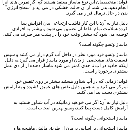
فواید: متخصصان این نوع ماساژ معتقد هستند که اگر تمرین های آنرا
انجام دهید،بدن شما از آن حالت خشکی در می آید و "سطح انرژی"
بدن در حال نرمال قرار می گیرد.
دلیل نیاز به آن: با این کار قابلیت ارتجاعی بدن افزایش پیدا
کرده،سلامت تمام نقاط آن تضمین می شود.و بیشتر به افرادی
توصیه می شود که بیشتر وقت خود را در پشت میز صرف می کنند.
ماساژ وَتسو چگونه است؟
ماساژ وَتسو فرد مورد نظر در داخل آب گرم دراز می کشد و سپس
قسمت های مشخصی از بدن او مورد ماساژ قرار می گیرد.به دلیل
اینکه جاذبه در آب تا حدی کمتر می شود ماساژ دهنده از آزادی عمل
بیشتری برخوردار است.
فواید: زمانی که در آب شناور هستید بیشتر بر روی تنفس خود
تمرکز می کنید و به همین دلیل نفس های عمیق کشیده و به آرامش
بیشتری دست پیدا می کنید.
دلیل نیاز به آن: اگر می خواهید زمانیکه در آب شناور هستید به
آرامش کامل دست پیدا کنید،وتسو بهترین انتخاب است.
ماساژ استخوانی چگونه است؟
ماساژ استخوانی بر اساس درمان از طریق مالش ماهیچه ها و