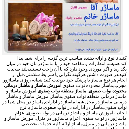
کنید تا نوع و ارائه دهنده مناسب ترین گزینه را برای شما پیدا
کند.همیشه انتظارات و مقاصد خود را با ماساژدرمان خود در میان
بگذارید و اگر موردی وجود دارد که با آن راحت نیستید،بلند صحبت
کنید.در صورت داشتن هرگونه نگرانی یا شرایط سلامتی،قبل از
انجام هر نوع ماساژ با پزشک خود صحبت کنید.شبانه روزی ماساژور
مجرب,ماساژ محدوده نواب صفوی,
آموزش ماساژ و ماشاژ درمانی
محدوده نواب صفوی
,
ماساژ منطقه نواب صفوی
,آموزش ماساژ و
ماشاژ درمانی منطقه نواب صفوی,ماساژ,آموزش ماساژ و ماشاژ
درمانی,ماساژ در محل شما,ماساژ در ادارات,ماساژ در محل شما در
نواب صفوی,ماساژ در ادارات در نواب صفوی,ماساژ با نرخ
اتحادیه,آموزش ماساژ و ماشاژ درمانی در نواب صفوی,اعزام
ماساژور در نواب صفوی,اعزام ماساژور در منزل,آموزش ماساژ و
ماشاژ درمانی در منزل,ماساژ ارائه کلیه خدمات تخصصی