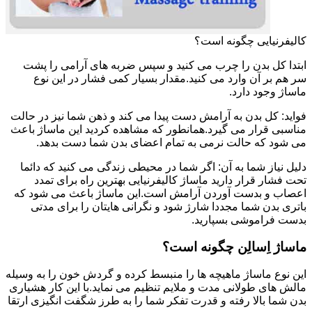
کالیفرنیایی چگونه است؟
ابتدا کل بدن را چرب می کنید و سپس ضربه های آرامی را پشت
سر هم بر آن وارد می کنید.مقدار بسیار کمی فشار در این نوع
ماساژ وجود دارد.
فواید: کل بدن به آرامش دست پیدا می کند و ذهن شما نیز در حالت
مناسبی قرار می گیرد.همانطور که مشاهده کردید این ماساژ باعث
می شود که حالت نرمی به تمام اعضای بدن شما دست بدهد.
دلیل نیاز شما به آن: اگر شما در محیطی زندگی می کنید که دائما
تحت فشار قرار دارید ماساژ کالیفرنیایی بهترین راه برای تمدد
اعصاب و بدست آوردن آرامش است.این ماساژ باعث می شود که
باتری بدن شما مجددا شارژ شود و نگرانی هایتان را برای مدتی
بدست فراموشی بسپارید.
ماساژ اِسالِن چگونه است؟
این نوع ماساژ ماهیچه ها را منبسط کرده و گردش خون را به وسیله
مالش های طولانی مدت و ملایم تنظیم می نماید.با این کار هشیاری
بدن شما بالا رفته و قدرت تفکر شما را به طرز شگفت انگیزی ارتقا