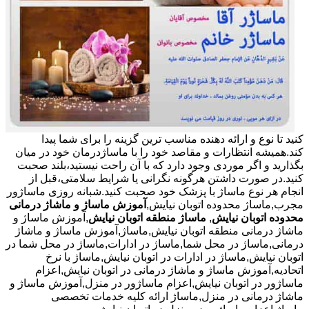
کنید تا نوع و ارائه دهنده مناسب ترین گزینه را برای شما پیدا
کند.همیشه انتظارات و مقاصد خود را با ماساژدرمان خود در میان
بگذارید و اگر موردی وجود دارد که با آن راحت نیستید،بلند صحبت
کنید.در صورت داشتن هرگونه نگرانی یا شرایط سلامتی،قبل از
انجام هر نوع ماساژ با پزشک خود صحبت کنید.شبانه روزی ماساژور
مجرب,ماساژ محدوده اتوبان نیایش,
آموزش ماساژ و ماشاژ درمانی
محدوده اتوبان نیایش
,
ماساژ منطقه اتوبان نیایش
,آموزش ماساژ و
ماشاژ درمانی منطقه اتوبان نیایش,ماساژ,آموزش ماساژ و ماشاژ
درمانی,ماساژ در محل شما,ماساژ در ادارات,ماساژ در محل شما در
اتوبان نیایش,ماساژ در ادارات در اتوبان نیایش,ماساژ با نرخ
اتحادیه,آموزش ماساژ و ماشاژ درمانی در اتوبان نیایش,اعزام
ماساژور در اتوبان نیایش,اعزام ماساژور در منزل,آموزش ماساژ و
ماشاژ درمانی در منزل,ماساژ ارائه کلیه خدمات تخصصی