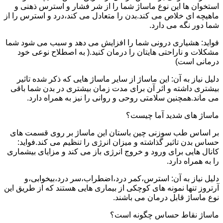
استخوان ها این نوع ماساژ شما را از شر فشار و استرس ذهنی و
ماهیچه ای خلاص می کند.بدن را متعادل می کند،درد و استرس را از
شما دور نگه می دارد.
فواید: هشیاری درونی شما را افزایش می دهد و سبب می شود شما
مشکلات و ناراحتی هایتان را درمان کنید.( به اصطلاح نوعی خود
درمانی است)
دلیل نیاز به آن: این ماساژ از سایر ماساژ هایی که ذکر شده تاثیر
بیشتری داشته و اثر آن برای مدت زمان بیشتری در بدن شما باقی
می ماند.همچنین سلامتی روحی و روانی را نیز به همراه دارد.
ماساژ های شدید آما چیست؟
بر اساس طب سوزنی چین باستان این ماساژ بر روی قسمت های
حساس بدن تاثیر گذاشته و میزان انرژی را تنظیم می کند.فواید:
کانال هایی برای ورود و خروج انرژی باز می کند و مزایای بیشماری
را به همراه دارد.
دلیل نیاز به آن: استرس،کمر درد،اضطراب،سر درد،بیخوابی،و
آرتروز تنها نمونه های کوچکی از بیماری هایی هستند که از طریق این
نوع ماساژ قابل درمان می باشند.
ماساژ نقاط حساس چگونه است؟