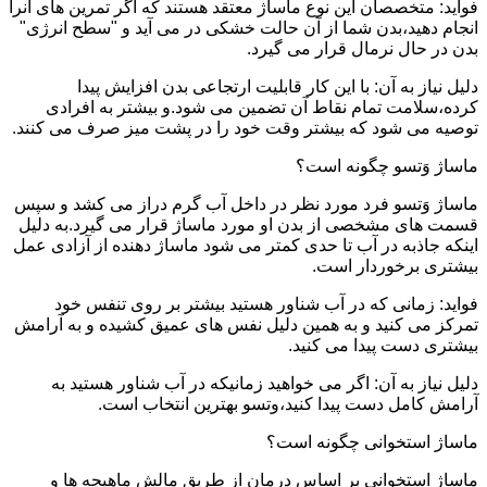
فواید: متخصصان این نوع ماساژ معتقد هستند که اگر تمرین های آنرا
انجام دهید،بدن شما از آن حالت خشکی در می آید و "سطح انرژی"
بدن در حال نرمال قرار می گیرد.
دلیل نیاز به آن: با این کار قابلیت ارتجاعی بدن افزایش پیدا
کرده،سلامت تمام نقاط آن تضمین می شود.و بیشتر به افرادی
توصیه می شود که بیشتر وقت خود را در پشت میز صرف می کنند.
ماساژ وَتسو چگونه است؟
ماساژ وَتسو فرد مورد نظر در داخل آب گرم دراز می کشد و سپس
قسمت های مشخصی از بدن او مورد ماساژ قرار می گیرد.به دلیل
اینکه جاذبه در آب تا حدی کمتر می شود ماساژ دهنده از آزادی عمل
بیشتری برخوردار است.
فواید: زمانی که در آب شناور هستید بیشتر بر روی تنفس خود
تمرکز می کنید و به همین دلیل نفس های عمیق کشیده و به آرامش
بیشتری دست پیدا می کنید.
دلیل نیاز به آن: اگر می خواهید زمانیکه در آب شناور هستید به
آرامش کامل دست پیدا کنید،وتسو بهترین انتخاب است.
ماساژ استخوانی چگونه است؟
ماساژ استخوانی بر اساس درمان از طریق مالش ماهیچه ها و