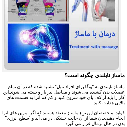
ماساژ تایلندی چگونه است؟
ماساژ تایلندی به "یوگا برای افراد تنبل" تشبیه شده که در آن تمام
عضلات بدن کشیده می شوند و مفاصل نیز باز و بسته می شوند.این
کار را باید از کف پای خود شروع کنید و کم کم آنرا به قسمت های
بالایی هدایت کنید.
فواید: متخصصان این نوع ماساژ معتقد هستند که اگر تمرین های آنرا
انجام دهید،بدن شما از آن حالت خشکی در می آید و "سطح انرژی"
بدن در حال نرمال قرار می گیرد.