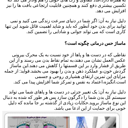
تکسین بیشتری دفع کنند و همچنین قابلیت ارتجاعی بافت ها را نیز
افزایش می دهد.
دلیل نیاز به آن: اگر شما در دنیای سرعت زندگی می کنید و نمی
توانید برای بدن خود آنطور که باید و شاید اهمیت قائل شوید این تنها
کاری است که می تواند جوانی و شادابی را تضمین کند.
ماساژ حس درمانی چگونه است؟
نقاطی که در دست ها و پاها از خود نسبت به یک محرک بیرونی
عکس العمل نشان می دهند،به تمام نقاط بدن می رسند و از این
طریق از فشار وارد بر این قسمتها را کاهش می دهند.این ماساژ
گردش خون،و عملکرد ذهن و بدن را بهبود می بخشد.فواید: از جمله
مزایای این تمرین ارتقای هشیاری روحی و جسمی
است.انگیزه،اعتماد به نفس و تمرکز شما افزایش پیدا می کند.
دلیل نیاز به آن: یک تغییر جزئی در دست ها و پاهای شما می تواند
سیستم کل بدن شما را دگرگون سازد پس هر طور که شده به دنبال
این نوع ماساژ بروید.حکایات زیادی از گذشته بر جا مانده که دلیل
خوبی برای حمایت از این ادعا می باشد.