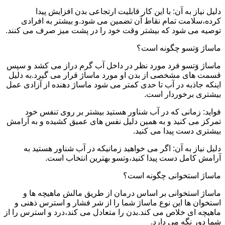
دلیل نیاز به آن: با این کار قابلیت ارتجاعی بدن افزایش پیدا
کرده،سلامت تمام نقاط آن تضمین می شود.و بیشتر به افرادی
توصیه می شود که بیشتر وقت خود را در پشت میز صرف می کنند.
ماساژ وَتسو چگونه است؟
ماساژ وَتسو فرد مورد نظر در داخل آب گرم دراز می کشد و سپس
قسمت های مشخصی از بدن او مورد ماساژ قرار می گیرد.به دلیل
اینکه جاذبه در آب تا حدی کمتر می شود ماساژ دهنده از آزادی عمل
بیشتری برخوردار است.
فواید: زمانی که در آب شناور هستید بیشتر بر روی تنفس خود
تمرکز می کنید و به همین دلیل نفس های عمیق کشیده و به آرامش
بیشتری دست پیدا می کنید.
دلیل نیاز به آن: اگر می خواهید زمانیکه در آب شناور هستید به
آرامش کامل دست پیدا کنید،وتسو بهترین انتخاب است.
ماساژ استخوانی چگونه است؟
ماساژ استخوانی بر اساس درمان از طریق مالش ماهیچه ها و
استخوان ها این نوع ماساژ شما را از شر فشار و استرس ذهنی و
ماهیچه ای خلاص می کند.بدن را متعادل می کند،درد و استرس را از
شما دور نگه می دارد.