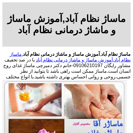
ماساژ نظام آباد,آموزش ماساژ
و ماشاژ درمانی نظام آباد
ماساژ نظام آباد
,
آموزش ماساژ و ماشاژ درمانی نظام آباد
,
ماساژ
نظام آباد
,
آموزش ماساژ و ماشاژ درمانی نظام آباد
با در صد تخفیف
مشاور رایگان 09106210197-خانم دکتر دمیرچی ماساژ غذای روح
انسان است.ماساژ ممکن است راهی باشد تا بتوانید از نظر
جسمی،روحی و روانی احساس بهتری داشته باشید.
با انواع مختلف