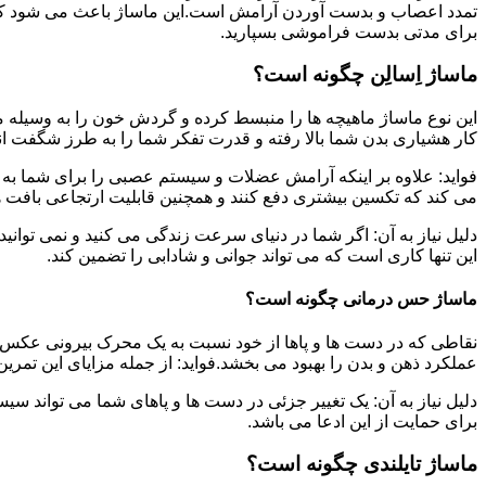
تمدد اعصاب و بدست آوردن آرامش است.این ماساژ باعث می شود که ب
برای مدتی بدست فراموشی بسپارید.
ماساژ اِسالِن چگونه است؟
این نوع ماساژ ماهیچه ها را منبسط کرده و گردش خون را به وسیله م
کار هشیاری بدن شما بالا رفته و قدرت تفکر شما را به طرز شگفت ان
فواید: علاوه بر اینکه آرامش عضلات و سیستم عصبی را برای شما به ه
می کند که تکسین بیشتری دفع کنند و همچنین قابلیت ارتجاعی بافت ها
دلیل نیاز به آن: اگر شما در دنیای سرعت زندگی می کنید و نمی توانید
این تنها کاری است که می تواند جوانی و شادابی را تضمین کند.
ماساژ حس درمانی چگونه است؟
نقاطی که در دست ها و پاها از خود نسبت به یک محرک بیرونی عکس ا
عملکرد ذهن و بدن را بهبود می بخشد.فواید: از جمله مزایای این تمر
دلیل نیاز به آن: یک تغییر جزئی در دست ها و پاهای شما می تواند سی
برای حمایت از این ادعا می باشد.
ماساژ تایلندی چگونه است؟