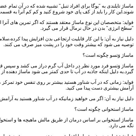
ماساژ تایلندی به "یوگا برای افراد تنبل" تشبیه شده که در آن تمام 
شوند.این کار را باید از کف پای خود شروع کنید و کم کم آنرا به قسمت 
فواید: متخصصان این نوع ماساژ معتقد هستند که اگر تمرین های آنرا 
"سطح انرژی" بدن در حال نرمال قرار می گیرد.
دلیل نیاز به آن: با این کار قابلیت ارتجاعی بدن افزایش پیدا کرده،س
توصیه می شود که بیشتر وقت خود را در پشت میز صرف می کنند.
ماساژ وَتسو چگونه است؟
ماساژ وَتسو فرد مورد نظر در داخل آب گرم دراز می کشد و سپس 
گیرد.به دلیل اینکه جاذبه در آب تا حدی کمتر می شود ماساژ دهنده ا
فواید: زمانی که در آب شناور هستید بیشتر بر روی تنفس خود تمرکز 
آرامش بیشتری دست پیدا می کنید.
دلیل نیاز به آن: اگر می خواهید زمانیکه در آب شناور هستید به آرام
ماساژ استخوانی چگونه است؟
ماساژ استخوانی بر اساس درمان از طریق مالش ماهیچه ها و استخوان
نگه می دارد.