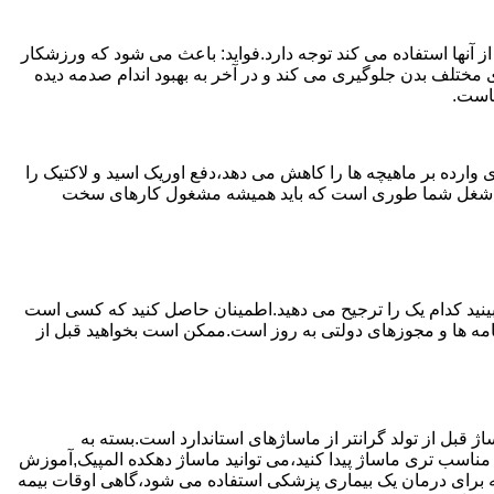
 آنها استفاده می کند توجه دارد.فواید: باعث می شود که ورزشکار
مختلف بدن جلوگیری می کند و در آخر به بهبود اندام صدمه دیده
ماست.
ارده بر ماهیچه ها را کاهش می دهد،دفع اوریک اسید و لاکتیک را
یا اگر شغل شما طوری است که باید همیشه مشغول کارهای سخت
ببینید کدام یک را ترجیح می دهید.اطمینان حاصل کنید که کسی است
ینامه ها و مجوزهای دولتی به روز است.ممکن است بخواهید قبل از
ژ قبل از تولد گرانتر از ماساژهای استاندارد است.بسته به
مناسب تری ماساژ پیدا کنید،می توانید ماساژ دهکده المپیک,آموزش
د که برای درمان یک بیماری پزشکی استفاده می شود،گاهی اوقات بیمه