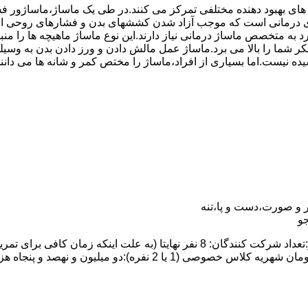
 های بهبود دهنده مختلفی تمرکز می کنند.در طی یک ماساژ،ماساژور
درمانی است که موجب آزاد شدن کششهای بدن و فشارهای روحی است.
رد به متخصص ماساژ درمانی نیاز دارند.این نوع ماساژ ماهیچه ها را
ت تفکر شما را بالا می برد.ماساژ عمل مالش دادن و ورز دادن بدن ب
یده نیست.اما بسیاری از افراد،ماساژ را مختص کمر و شانه ها می دان
 و صورت،دست و پا،تنه
و