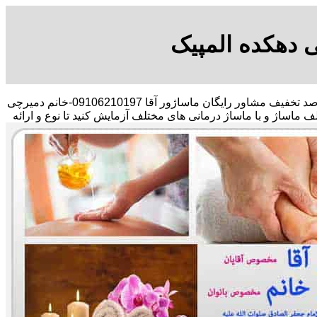
 دهکده المپیک
با در صد تخفیف مشاور رایگان ماساژور آقا 09106210197-خانم دمیرچی
لف ماساژ و با ماساژ درمانی های مختلف آزمایش کنید تا نوع و ارائه