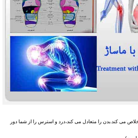
لاص می کند.بدن را متعادل می کند،درد و استرس را از شما دور