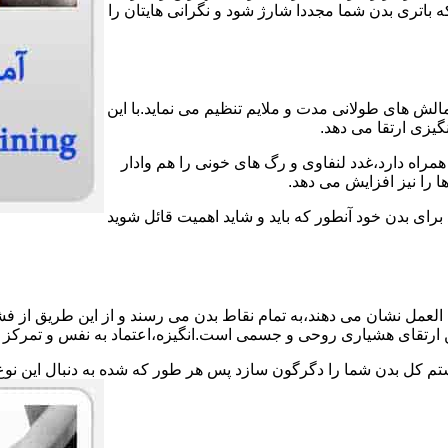
اتری بدن شما مجددا شارژ شود و نگرانی هایتان را
الش های طولانی مدت و ملایم تنظیم می نماید.با این
گیزی ارتقا می دهد.
مراه دارد،غدد لنفاوی و رگ های خونی را هم وادار
 را نیز افزایش می دهد.
 برای بدن خود آنطور که باید و شاید اهمیت قائل شوید
لعمل نشان می دهند،به تمام نقاط بدن می رسند و از این طریق از فش
ین ارتقای هشیاری روحی و جسمی است.انگیزه،اعتماد به نفس و تمرکز ش
ستم کل بدن شما را دگرگون سازد پس هر طور که شده به دنبال این نوع 