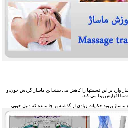
ار وارد بر این قسمتها را کاهش می دهند.این ماساژ گردش خون،و
ما افزایش پیدا می کند.
ماساژ بروید.حکایات زیادی از گذشته بر جا مانده که دلیل خوبی