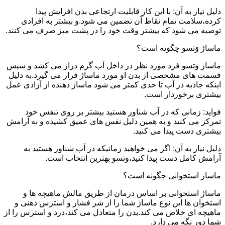
دلیل نیاز به آن: با این کار قابلیت ارتجاعی بدن افزایش پیدا
کرده،سلامت تمام نقاط آن تضمین می شود.و بیشتر به افرادی
توصیه می شود که بیشتر وقت خود را در پشت میز صرف می کنند.
ماساژ وَتسو چگونه است؟
ماساژ وَتسو فرد مورد نظر در داخل آب گرم دراز می کشد و سپس
قسمت های مشخصی از بدن او مورد ماساژ قرار می گیرد.به دلیل
اینکه جاذبه در آب تا حدی کمتر می شود ماساژ دهنده از آزادی عمل
بیشتری برخوردار است.
فواید: زمانی که در آب شناور هستید بیشتر بر روی تنفس خود
تمرکز می کنید و به همین دلیل نفس های عمیق کشیده و به آرامش
بیشتری دست پیدا می کنید.
دلیل نیاز به آن: اگر می خواهید زمانیکه در آب شناور هستید به
آرامش کامل دست پیدا کنید،وتسو بهترین انتخاب است.
ماساژ استخوانی چگونه است؟
ماساژ استخوانی بر اساس درمان از طریق مالش ماهیچه ها و
استخوان ها این نوع ماساژ شما را از شر فشار و استرس ذهنی و
ماهیچه ای خلاص می کند.بدن را متعادل می کند،درد و استرس را از
شما دور نگه می دارد.