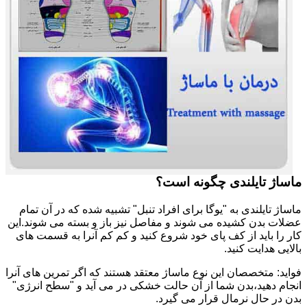
ماساژ تایلندی چگونه است؟
ماساژ تایلندی به "یوگا برای افراد تنبل" تشبیه شده که در آن تمام
عضلات بدن کشیده می شوند و مفاصل نیز باز و بسته می شوند.این
کار را باید از کف پای خود شروع کنید و کم کم آنرا به قسمت های
بالایی هدایت کنید.
فواید: متخصصان این نوع ماساژ معتقد هستند که اگر تمرین های آنرا
انجام دهید،بدن شما از آن حالت خشکی در می آید و "سطح انرژی"
بدن در حال نرمال قرار می گیرد.