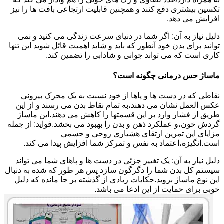
تکسین بیشتری دفع کنند و همچنین قابلیت ارتجاعی بافت ها را نیز
افزایش می دهد.
دلیل نیاز به آن: اگر شما در دنیای سرعت زندگی می کنید و نمی
توانید برای بدن خود آنطور که باید و شاید اهمیت قائل شوید این تنها
کاری است که می تواند جوانی و شادابی را تضمین کند.
ماساژ حس درمانی چگونه است؟
نقاطی که در دست ها و پاها از خود نسبت به یک محرک بیرونی
عکس العمل نشان می دهند،به تمام نقاط بدن می رسند و از این
طریق از فشار وارد بر این قسمتها را کاهش می دهند.این ماساژ
گردش خون،و عملکرد ذهن و بدن را بهبود می بخشد.فواید: از جمله
مزایای این تمرین ارتقای هشیاری روحی و جسمی
است.انگیزه،اعتماد به نفس و تمرکز شما افزایش پیدا می کند.
دلیل نیاز به آن: یک تغییر جزئی در دست ها و پاهای شما می تواند
سیستم کل بدن شما را دگرگون سازد پس هر طور که شده به دنبال
این نوع ماساژ بروید.حکایات زیادی از گذشته بر جا مانده که دلیل
خوبی برای حمایت از این ادعا می باشد.