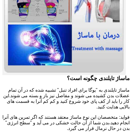
ماساژ تایلندی چگونه است؟
ماساژ تایلندی به "یوگا برای افراد تنبل" تشبیه شده که در آن تمام
عضلات بدن کشیده می شوند و مفاصل نیز باز و بسته می شوند.این
کار را باید از کف پای خود شروع کنید و کم کم آنرا به قسمت های
بالایی هدایت کنید.
فواید: متخصصان این نوع ماساژ معتقد هستند که اگر تمرین های آنرا
انجام دهید،بدن شما از آن حالت خشکی در می آید و "سطح انرژی"
بدن در حال نرمال قرار می گیرد.