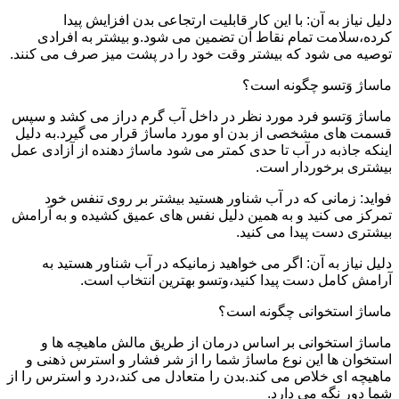
دلیل نیاز به آن: با این کار قابلیت ارتجاعی بدن افزایش پیدا
کرده،سلامت تمام نقاط آن تضمین می شود.و بیشتر به افرادی
توصیه می شود که بیشتر وقت خود را در پشت میز صرف می کنند.
ماساژ وَتسو چگونه است؟
ماساژ وَتسو فرد مورد نظر در داخل آب گرم دراز می کشد و سپس
قسمت های مشخصی از بدن او مورد ماساژ قرار می گیرد.به دلیل
اینکه جاذبه در آب تا حدی کمتر می شود ماساژ دهنده از آزادی عمل
بیشتری برخوردار است.
فواید: زمانی که در آب شناور هستید بیشتر بر روی تنفس خود
تمرکز می کنید و به همین دلیل نفس های عمیق کشیده و به آرامش
بیشتری دست پیدا می کنید.
دلیل نیاز به آن: اگر می خواهید زمانیکه در آب شناور هستید به
آرامش کامل دست پیدا کنید،وتسو بهترین انتخاب است.
ماساژ استخوانی چگونه است؟
ماساژ استخوانی بر اساس درمان از طریق مالش ماهیچه ها و
استخوان ها این نوع ماساژ شما را از شر فشار و استرس ذهنی و
ماهیچه ای خلاص می کند.بدن را متعادل می کند،درد و استرس را از
شما دور نگه می دارد.