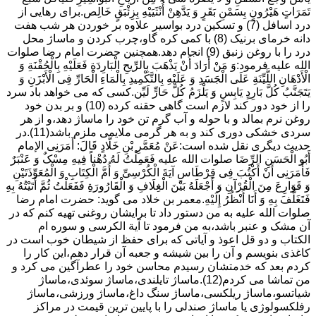
تَمَرَاتٍ هَیْرُونٍ بِسَمْنِ بَقَرٍ وَ یَدَّهِنْ أُنْثَیَیْهِ بِزِئْبَقٍ خَالِص.برای رهایی از
درد اسافل (7) و تسکین درد بواسیر علاوه بر خوردن هر شب هفت
دانه خرمای برنیک (8) با کمی کره گاو،چرب کردن و ماساژ محل
درد را با روغن زنبق (9) انجام دهد.همچنین حضرت امام رضا صلوات
الله علیه فرمود:وَ مَنْ أَرَادَ أَنْ یَذْهَبَ بِالرِّیحِ الْبَارِدَةِ فَعَلَیْهِ بِالْحُقْنَةِ وَ
الْأَدْهَانِ اللَّیِّنَةِ عَلَى الْجَسَدِ وَ عَلَیْهِ بِالتَّکْمِیدِ بِالْمَاءِ الْحَارِّ فِی الْأَبْزَنِ وَ
یَتَجَنَّبُ کُلَّ بَارِدٍ یَابِسٍ وَ یَلْزَمُ کُلَّ حَارٍّ لَیِّن.کسی که می خواهد باد سرد
را از خود دور کند لازم است گاهی حقنه کرده (10) و بر بدن خود
روغن نرم بمالد و با حوله و آب گرم تن خود را ماساژ دهد،و از هر
سردی خشکی دوری کند و به هر گرمی ملایمی ملزم باشد(11).در
حدیث دیگری نقل شده است:عَنْ مُعَمَّرِ بْنِ خَلَّادٍ قَالَ: أَمَرَنِی الإمام
أَبُو الْحَسَنِ الرِّضَا صلوات الله علیه فَعَمِلْتُ لَهُ دُهْناً فِیهِ مِسْکٌ وَ عَنْبَرٌ
فَأَمَرَنِی أَنْ أَکْتُبَ فِی قِرْطَاسٍ آیَةَ الْکُرْسِیِّ وَ أُمَّ الْکِتَابِ وَ الْمُعَوِّذَتَیْنِ
وَ قَوَارِعَ مِنَ الْقُرْآنِ وَ أَجْعَلَهُ بَیْنَ الْغِلَافِ وَ الْقَارُورَةِ فَفَعَلْتُ ثُمَّ أَتَیْتُهُ بِهِ
فَتَغَلَّفَ بِهِ وَ أَنَا أَنْظُرُ إِلَیْهِ.معمر بن خلاد می گوید: حضرت امام رضا
صلوات الله علیه به من دستور داد تا برایشان روغنى تهیه کنم که در
آن مشک و عنبر باشد،به من فرمود تا آیة الکرسى و سوره ام
الکتاب و دو قل اعوذ و آیاتى که براى حفظ از شیطان خوب است در
کاغذى بنویسم و آن را بین شیشه و جعبه آن قرار دهم،این کار را
کردم بعد که خدمتشان رسیدم محاسن خود را عطرآگین می کرد و
من تماشا می کردم(12).ماساژ تایلندی،ماساژ سوئدی،ماساژ
شیاتسو،ماساژ ریلکسی،ماساژ سنگ داغ،ماساژ ورزشی،ماساژ
رفلکسولوژی یا ماساژ صندلی را با پایین ترین قیمت در مراکز