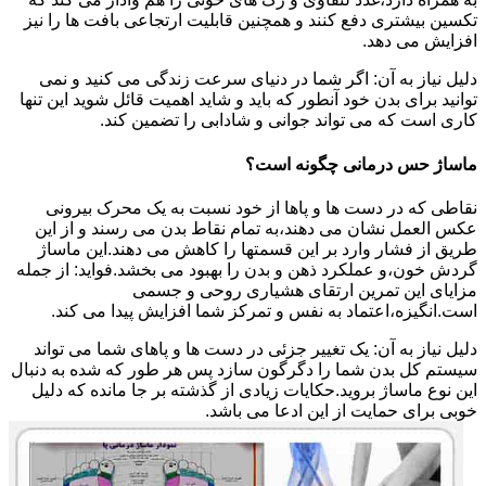
تکسین بیشتری دفع کنند و همچنین قابلیت ارتجاعی بافت ها را نیز
افزایش می دهد.
دلیل نیاز به آن: اگر شما در دنیای سرعت زندگی می کنید و نمی
توانید برای بدن خود آنطور که باید و شاید اهمیت قائل شوید این تنها
کاری است که می تواند جوانی و شادابی را تضمین کند.
ماساژ حس درمانی چگونه است؟
نقاطی که در دست ها و پاها از خود نسبت به یک محرک بیرونی
عکس العمل نشان می دهند،به تمام نقاط بدن می رسند و از این
طریق از فشار وارد بر این قسمتها را کاهش می دهند.این ماساژ
گردش خون،و عملکرد ذهن و بدن را بهبود می بخشد.فواید: از جمله
مزایای این تمرین ارتقای هشیاری روحی و جسمی
است.انگیزه،اعتماد به نفس و تمرکز شما افزایش پیدا می کند.
دلیل نیاز به آن: یک تغییر جزئی در دست ها و پاهای شما می تواند
سیستم کل بدن شما را دگرگون سازد پس هر طور که شده به دنبال
این نوع ماساژ بروید.حکایات زیادی از گذشته بر جا مانده که دلیل
خوبی برای حمایت از این ادعا می باشد.